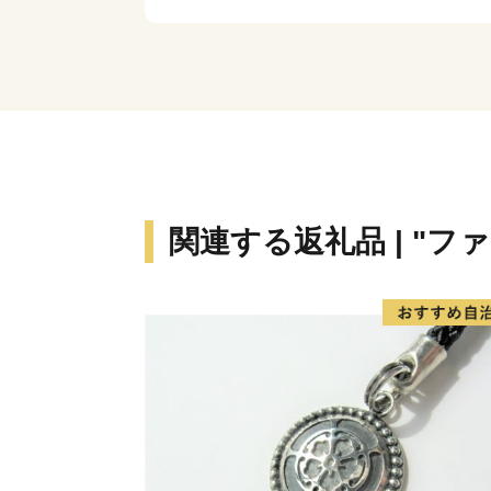
関連する返礼品 | "フ