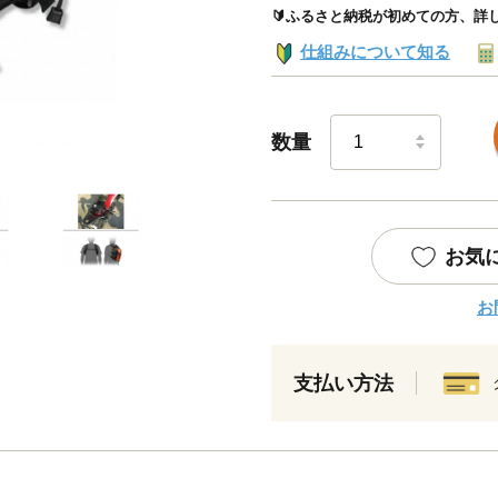
🔰ふるさと納税が初めての方、詳
仕組みについて知る
数量
お気
お
支払い方法