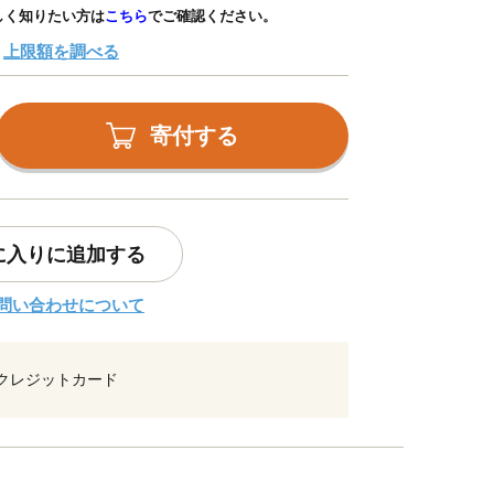
しく知りたい方は
こちら
でご確認ください。
上限額を調べる
寄付する
に入りに追加する
問い合わせについて
クレジットカード