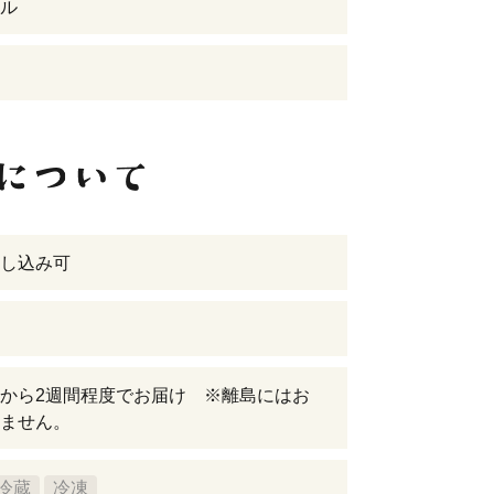
ル
し込み可
から2週間程度でお届け ※離島にはお
ません。
冷蔵
冷凍