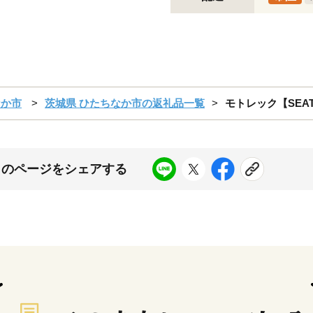
なか市
茨城県 ひたちなか市の返礼品一覧
モトレック【SEATB
このページをシェアする