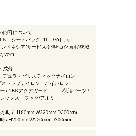
の内容について
EK シートバッグ11L GY[1点]
インドネシア/サービス提供地:(企画地)茨城
なか市
・成分
コーデュラ・バリスティックナイロン
ストップナイロン ハイパロン
ー / YKKアクアガード 樹脂パーツ /
レックス フック/アルミ
時 / H180mm W220mm D300mm
 H200mm W220mm D300mm