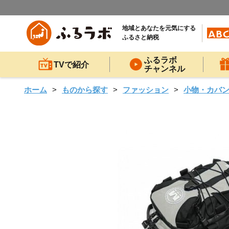
地域とあなたを元気にする
ふるさと納税
ふるラボ
TVで紹介
チャンネル
ホーム
ものから探す
ファッション
小物・カバ