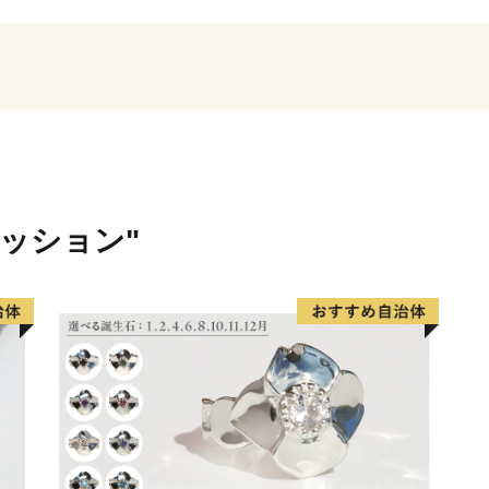
し、10月頃には『紅葉コキ
す。その他、市内の馬渡は
うぶが咲き誇り、白と紫の
を感じさせてくれています
＜豊富な海の幸と、地域に根
太平洋に面するひたちなか
幸。 那珂湊おさかな市場で
豊富に揃う魚市場で、県内外
ァッション"
ます。大きなネタが魅力の
海鮮丼を心ゆくまでご堪能
量日本一を誇り、多数の水
ジナル商品の開発が盛んに
量を誇る「ほしいも」は無
大人まで皆に愛されるひた
＜ひたちなか海浜鉄道湊線
ひたちなか海浜鉄道湊線は、