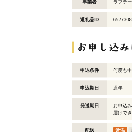
事業者
ラフテー
返礼品ID
6527308
申込条件
何度も申
申込期日
通年
発送期日
お申込み
届けでき
配送
常温