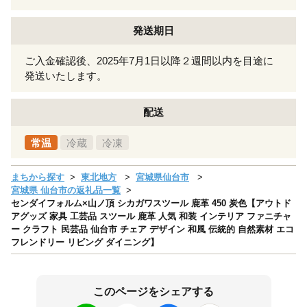
発送期日
ご入金確認後、2025年7月1日以降２週間以内を目途に
発送いたします。
配送
常温
冷蔵
冷凍
まちから探す
東北地方
宮城県仙台市
宮城県 仙台市の返礼品一覧
センダイフォルム×山ノ頂 シカガワスツール 鹿革 450 炭色【アウトド
アグッズ 家具 工芸品 スツール 鹿革 人気 和装 インテリア ファニチャ
ー クラフト 民芸品 仙台市 チェア デザイン 和風 伝統的 自然素材 エコ
フレンドリー リビング ダイニング】
このページをシェアする