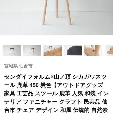
宮城県 仙台市
センダイフォルム×山ノ頂 シカガワスツ
ール 鹿革 450 炭色【アウトドアグッズ
家具 工芸品 スツール 鹿革 人気 和装 イン
テリア ファニチャー クラフト 民芸品 仙
台市 チェア デザイン 和風 伝統的 自然素