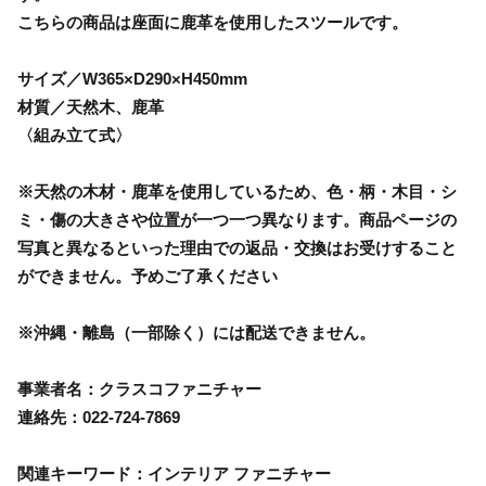
こちらの商品は座面に鹿革を使用したスツールです。
サイズ／W365×D290×H450mm
材質／天然木、鹿革
〈組み立て式〉
※天然の木材・鹿革を使用しているため、色・柄・木目・シ
ミ・傷の大きさや位置が一つ一つ異なります。商品ページの
写真と異なるといった理由での返品・交換はお受けすること
ができません。予めご了承ください
※沖縄・離島（一部除く）には配送できません。
事業者名：クラスコファニチャー
連絡先：022-724-7869
関連キーワード：インテリア ファニチャー