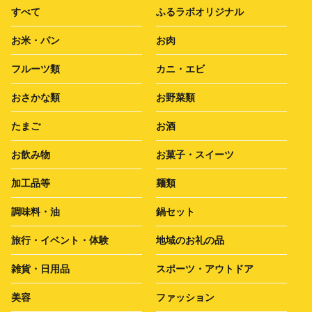
すべて
ふるラボオリジナル
お米・パン
お肉
フルーツ類
カニ・エビ
おさかな類
お野菜類
たまご
お酒
お飲み物
お菓子・スイーツ
加工品等
麺類
調味料・油
鍋セット
旅行・イベント・体験
地域のお礼の品
雑貨・日用品
スポーツ・アウトドア
美容
ファッション