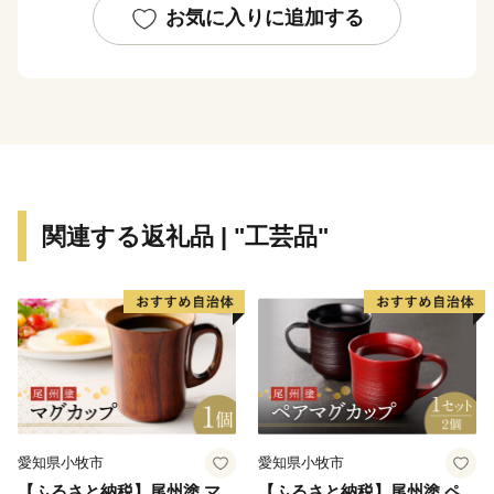
お気に入りに追加する
関連する返礼品 | "工芸品"
愛知県小牧市
愛知県小牧市
【ふるさと納税】尾州塗 マ
【ふるさと納税】尾州塗 ペ