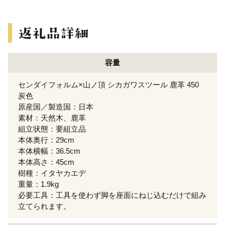
容量
センダイフォルム×山ノ頂 シカガワスツール 鹿革 450
炭色
原産国／製造国：日本
素材：天然木、鹿革
組立状態：要組立品
本体奥行：29cm
本体横幅：36.5cm
本体高さ：45cm
樹種：イタヤカエデ
重量：1.9kg
必要工具：工具を使わず脚を座面にねじ込むだけで組み
立てられます。