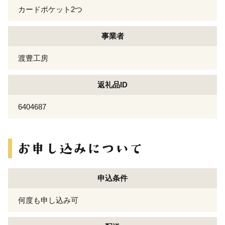
カードポケット2つ
事業者
渡豊工房
返礼品ID
6404687
申込条件
何度も申し込み可