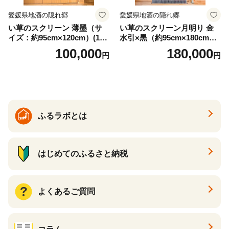
愛媛県地酒の隠れ郷
愛媛県地酒の隠れ郷
い草のスクリーン 薄墨（サ
い草のスクリーン月明り 金
イズ：約95cm×120cm）(14
水引×黒（約95cm×180cm）
6)
(147)
100,000
180,000
円
円
ふるラボとは
はじめてのふるさと納税
よくあるご質問