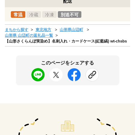
配送
常温
冷蔵
冷凍
別送不可
まちから探す
東北地方
山形県山辺町
山形県 山辺町の返礼品一覧
【山形さくらんぼ実染め】名刺入れ・カードケース(紅藍縞) wt-chsbs
このページをシェアする