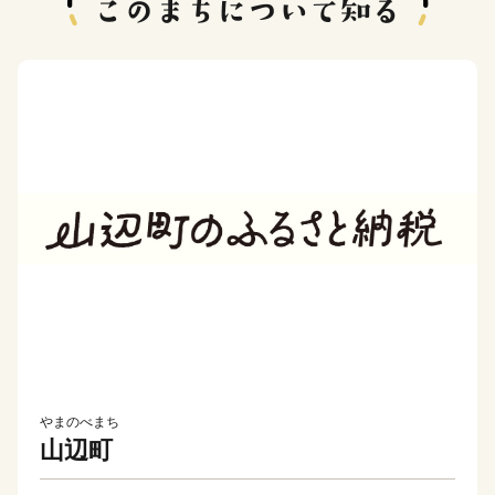
やまのべまち
山辺町