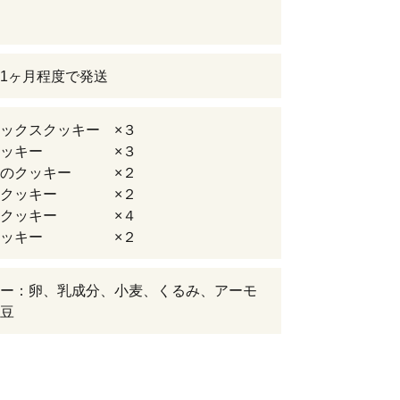
1ヶ月程度で発送
ックスクッキー ×３
きクッキー ×３
恋のクッキー ×２
いクッキー ×２
りクッキー ×４
型クッキー ×２
ー：卵、乳成分、小麦、くるみ、アーモ
豆