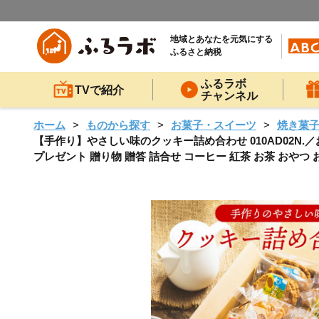
地域とあなたを元気にする
ふるさと納税
ふるラボ
TVで紹介
チャンネル
ホーム
ものから探す
お菓子・スイーツ
焼き菓
【手作り】やさしい味のクッキー詰め合わせ 010AD02N.／
プレゼント 贈り物 贈答 詰合せ コーヒー 紅茶 お茶 おやつ 