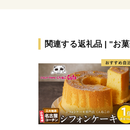
関連する返礼品 | "お