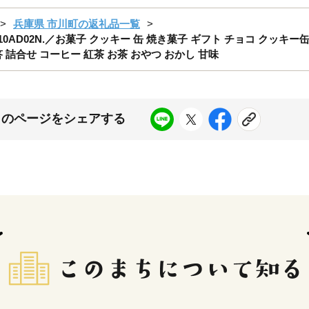
兵庫県 市川町の返礼品一覧
D02N.／お菓子 クッキー 缶 焼き菓子 ギフト チョコ クッキー缶
 詰合せ コーヒー 紅茶 お茶 おやつ おかし 甘味
このページをシェアする