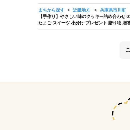
まちから探す
近畿地方
兵庫県市川町
【手作り】やさしい味のクッキー詰め合わせ 010A
たまご スイーツ 小分け プレゼント 贈り物 贈答