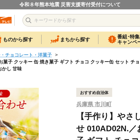
令和８年熊本地震 災害支援寄付受付について
番組･特集
ものから探す
まちから探す
キャンペ
子・チョコレート・洋菓子
お菓子 クッキー 缶 焼き菓子 ギフト チョコ クッキー缶 セット チ
おかし 甘味
おすすめ自治体
兵庫県 市川町
【手作り】やさ
せ 010AD02N