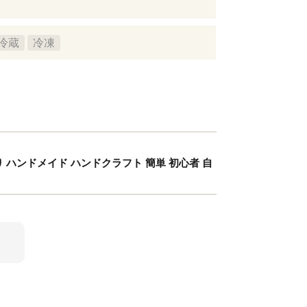
冷蔵
冷凍
り ハンドメイド ハンドクラフト 簡単 初心者 自