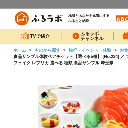
地域とあなたを元気にする
ふるさと納税
ふるラボ
TVで紹介
チャンネル
ホーム
ものから探す
旅行・イベント・体験
お
食品サンプル体験ペアチケット【選べる5種】 [No.234] 
フェイク レプリカ 選べる 種類 食品サンプル 埼玉県