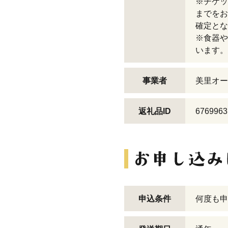
※チケッ
までをお
確定とな
※食器や
います。
事業者
美里オー
返礼品ID
6769963
申込条件
何度も申