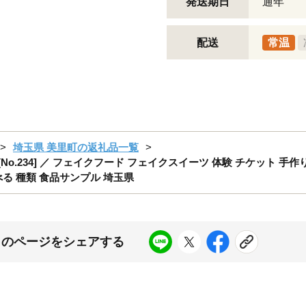
発送期日
通年
配送
常温
埼玉県 美里町の返礼品一覧
.234] ／ フェイクフード フェイクスイーツ 体験 チケット 手作
べる 種類 食品サンプル 埼玉県
このページをシェアする