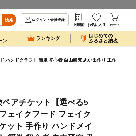
検索
ログイン・会員登録
上限額
お気に入り
カート
はじめての
ランキング
ーン
ふるさと納税
イド ハンドクラフト 簡単 初心者 自由研究 思い出作り 工作
験ペアチケット【選べる5
] ／ フェイクフード フェイク
チケット 手作り ハンドメイ