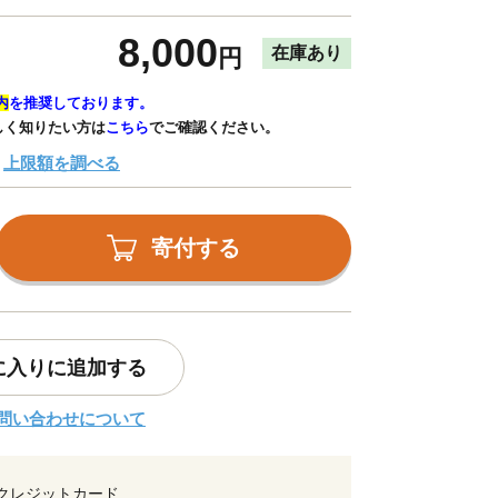
8,000
在庫あり
円
内
を推奨しております。
しく知りたい方は
こちら
でご確認ください。
上限額を調べる
寄付する
に入りに追加する
問い合わせについて
クレジットカード