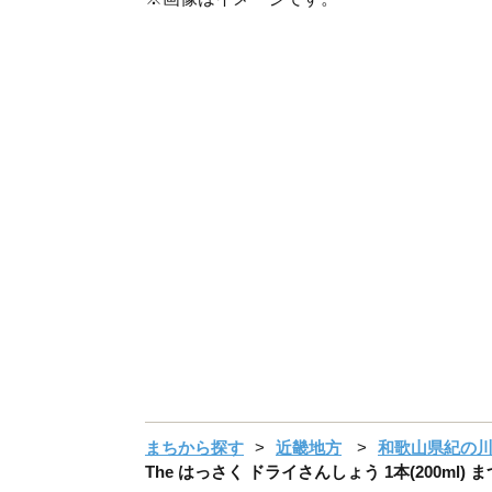
まちから探す
近畿地方
和歌山県紀の
The はっさく ドライさんしょう 1本(200m