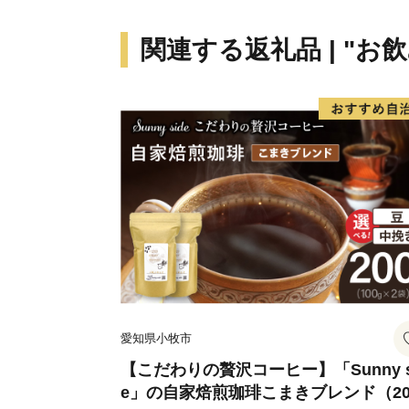
関連する返礼品 | "お
愛知県小牧市
【こだわりの贅沢コーヒー】「Sunny s
e」の自家焙煎珈琲こまきブレンド（20