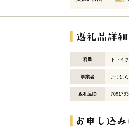
容量
ドライさん
事業者
まつばら
返礼品ID
7081783