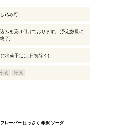
し込み可
込みを受け付けております。(予定数量に
終了)
内に出荷予定(土日祝除く)
冷蔵
冷凍
市 フレーバー はっさく 希釈 ソーダ