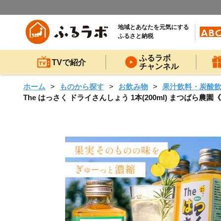
地域とあなたを元気にする
ふるさと納税
ふるラボ
TVで紹介
チャンネル
ホーム
ものから探す
お飲み物
果汁飲料・炭酸
The はっさく ドライさんしょう 1本(200ml) まつばら