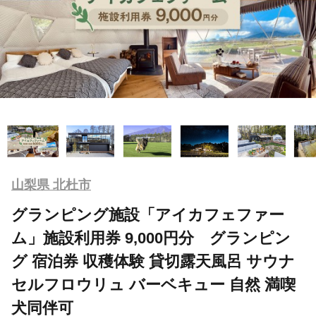
山梨県 北杜市
グランピング施設「アイカフェファー
ム」施設利用券 9,000円分 グランピン
グ 宿泊券 収穫体験 貸切露天風呂 サウナ
セルフロウリュ バーベキュー 自然 満喫
犬同伴可