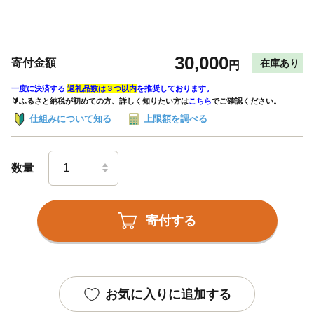
30,000
寄付金額
在庫あり
円
一度に決済する
返礼品数は３つ以内
を推奨しております。
🔰ふるさと納税が初めての方、詳しく知りたい方は
こちら
でご確認ください。
仕組みについて知る
上限額を調べる
数量
寄付する
お気に入りに追加する