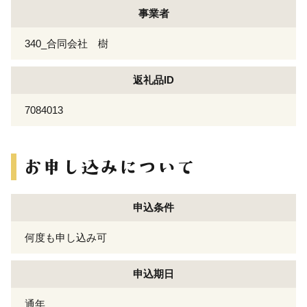
事業者
340_合同会社 樹
返礼品ID
7084013
申込条件
何度も申し込み可
申込期日
通年