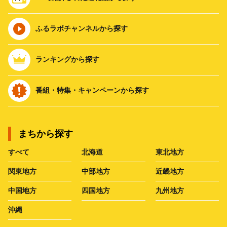
ふるラボチャンネルから探す
ランキングから探す
番組・特集・キャンペーンから探す
まちから探す
すべて
北海道
東北地方
関東地方
中部地方
近畿地方
中国地方
四国地方
九州地方
沖縄