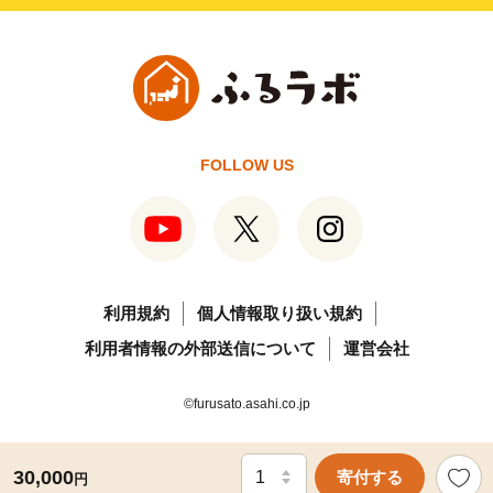
FOLLOW US
利用規約
個人情報取り扱い規約
利用者情報の外部送信について
運営会社
©furusato.asahi.co.jp
30,000
寄付する
円