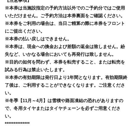
【注意事項】
※本券は当施設指定の予約方法以外でのご予約分ではご使用
いただけません。ご予約方法は本券裏面をご確認ください。
※本券をご利用の場合は、当日ご精算の際に本券をフロント
にご提出ください。
※本券の払い戻しはできません。
※本券は、現金への換金および差額の返金は致しません。紛
失など、いかなる場合においても再発行は致しません。
※目的の如何を問わず、本券を転売すること、または転売を
試みる行為は禁止いたします。
※本券の有効期限は発行日より1年間となります。有効期限終
了後は、ご利用することができなくなります。ご注意くださ
い。
※冬季【11月～4月】は雪積や路面凍結の恐れがありますの
で、冬用タイヤまたはタイヤチェーンを必ずご用意くださ
い。
**************