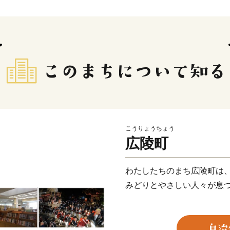
こうりょうちょう
広陵町
わたしたちのまち広陵町は
みどりとやさしい人々が息
本町は、南北に走る高田川
は整然とした田園風景が広