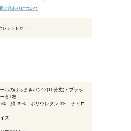
問い合わせについて
クレジットカード
ールのはらまきパンツ(10分丈)・ブラッ
ー各1枚
66% 絹 29% ポリウレタン 3% ナイロ
イズ