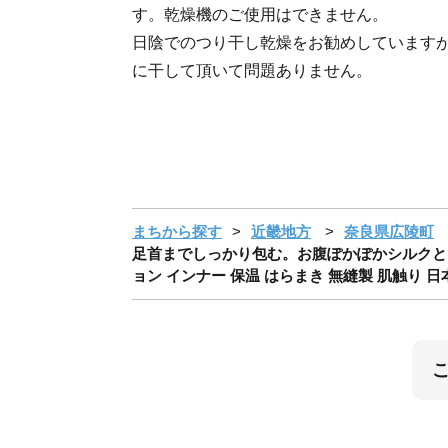
す。乾燥機のご使用はできません。
日陰でのつり干し乾燥をお勧めしています
に干して頂いて問題ありません。
まちから探す
近畿地方
奈良県広陵町
足首までしっかり包む。お腹ぽかぽかシルクとウール
ョン インナー 保温 はらまき 無縫製 肌触り 日