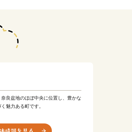
、奈良盆地のほぼ中央に位置し、豊かな
づく魅力ある町です。
・葛城川・曽我川が流れ、その周囲で
がり、町全体が自然であふれています。