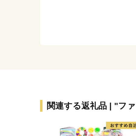
関連する返礼品 | "フ