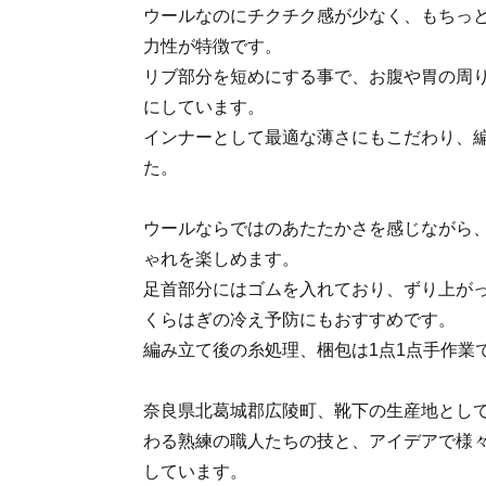
ウールなのにチクチク感が少なく、もちっ
力性が特徴です。
リブ部分を短めにする事で、お腹や胃の周
にしています。
インナーとして最適な薄さにもこだわり、
た。
ウールならではのあたたかさを感じながら
ゃれを楽しめます。
足首部分にはゴムを入れており、ずり上が
くらはぎの冷え予防にもおすすめです。
編み立て後の糸処理、梱包は1点1点手作業
奈良県北葛城郡広陵町、靴下の生産地とし
わる熟練の職人たちの技と、アイデアで様
しています。