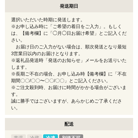
発送期日
選択いただいた時期に発送します。
※お申し込み時に「ご希望の着日をご入力」。もしく
は、【備考欄】に「◯月◯日お届け希望」とご記入くだ
さい。
お届け日のご入力がない場合は、順次発送となり最短
3営業日以内のお届けとなります。
※返礼品発送時「発送のお知らせ」メールをお送りいた
します。
※長期ご不在の場合、お申し込み時【備考欄】に「不在
期間〇〇/〇〇〜〇〇/〇〇」とご記入ください。
※ご注文殺到時、お届けに時間がかかる場合がございま
す。
誠に勝手ではございますが、あらかじめご了承くださ
い。
配送
常温
冷蔵
冷凍
別送不可