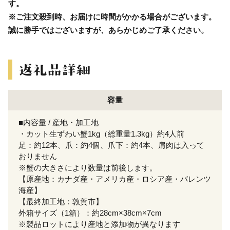
す。
※ご注文殺到時、お届けに時間がかかる場合がございます。
誠に勝手ではございますが、あらかじめご了承ください。
容量
■内容量 / 産地・加工地
・カット生ずわい蟹1kg（総重量1.3kg）約4人前
足：約12本、爪：約4個、爪下：約4本、肩肉は入って
おりません
※蟹の大きさにより数量は前後します。
【原産地：カナダ産・アメリカ産・ロシア産・バレンツ
海産】
【最終加工地：敦賀市】
外箱サイズ（1箱）：約28cm×38cm×7cm
※製品ロットにより産地と添加物が異なります