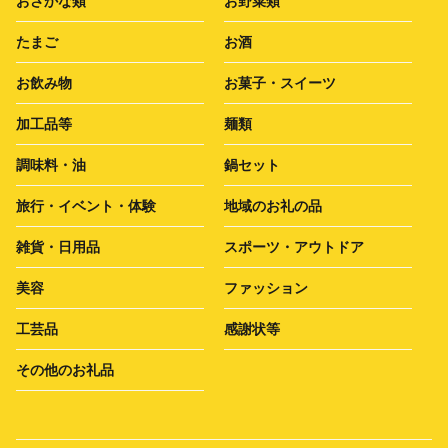
おさかな類
お野菜類
たまご
お酒
お飲み物
お菓子・スイーツ
加工品等
麺類
調味料・油
鍋セット
旅行・イベント・体験
地域のお礼の品
雑貨・日用品
スポーツ・アウトドア
美容
ファッション
工芸品
感謝状等
その他のお礼品