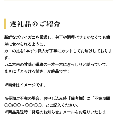
新鮮なズワイガニを厳選し、包丁や調理バサミがなくても簡
単に食べられるように、
カニの足を1本ずつ職人が丁寧にカットしてお届けしておりま
す。
カニ本来の甘味が繊維の一本一本にぎっしりと詰っていて、
まさに「とろける甘さ」が絶品です！
※画像はイメージです。
※長期ご不在の場合、お申し込み時【備考欄】に「不在期間
〇〇/〇〇～〇〇/〇〇」とご記入ください。
※商品発送時「発送のお知らせ」メールをお送りいたしま