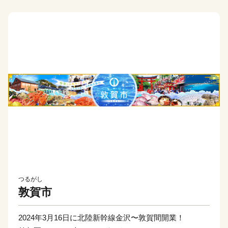
つるがし
敦賀市
2024年3月16日に北陸新幹線金沢〜敦賀間開業！