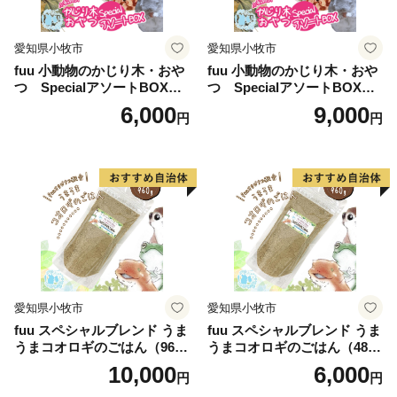
愛知県小牧市
愛知県小牧市
fuu 小動物のかじり木・おや
fuu 小動物のかじり木・おや
つ SpecialアソートBOX（1
つ SpecialアソートBOX（2
個）
個）
6,000
9,000
円
円
愛知県小牧市
愛知県小牧市
fuu スペシャルブレンド うま
fuu スペシャルブレンド うま
うまコオロギのごはん（960
うまコオロギのごはん（480
g）
g）
10,000
6,000
円
円