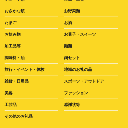
おさかな類
お野菜類
たまご
お酒
お飲み物
お菓子・スイーツ
加工品等
麺類
調味料・油
鍋セット
旅行・イベント・体験
地域のお礼の品
雑貨・日用品
スポーツ・アウトドア
美容
ファッション
工芸品
感謝状等
その他のお礼品