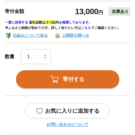
13,000
寄付金額
在庫あり
円
一度に決済する
返礼品数は３つ以内
を推奨しております。
🔰ふるさと納税が初めての方、詳しく知りたい方は
こちら
でご確認ください。
仕組みについて知る
上限額を調べる
数量
寄付する
お気に入りに追加する
お問い合わせについて