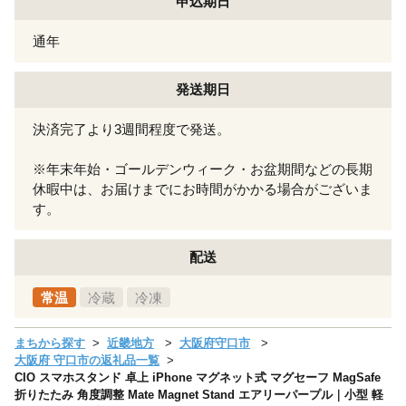
申込期日
通年
発送期日
決済完了より3週間程度で発送。
※年末年始・ゴールデンウィーク・お盆期間などの長期
休暇中は、お届けまでにお時間がかかる場合がございま
す。
配送
常温
冷蔵
冷凍
まちから探す
近畿地方
大阪府守口市
大阪府 守口市の返礼品一覧
CIO スマホスタンド 卓上 iPhone マグネット式 マグセーフ MagSafe
折りたたみ 角度調整 Mate Magnet Stand エアリーパープル｜小型 軽