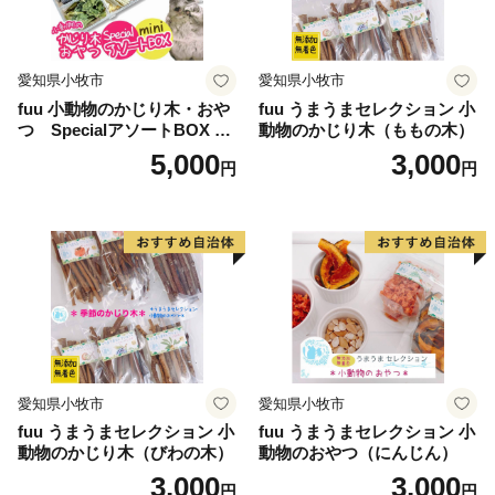
愛知県小牧市
愛知県小牧市
fuu 小動物のかじり木・おや
fuu うまうまセレクション 小
つ SpecialアソートBOX mi
動物のかじり木（ももの木）
ni（1個）
5,000
3,000
円
円
愛知県小牧市
愛知県小牧市
fuu うまうまセレクション 小
fuu うまうまセレクション 小
動物のかじり木（びわの木）
動物のおやつ（にんじん）
3,000
3,000
円
円