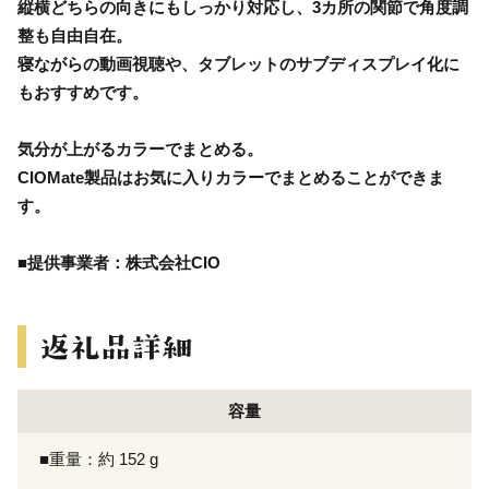
縦横どちらの向きにもしっかり対応し、3カ所の関節で角度調
整も自由自在。
寝ながらの動画視聴や、タブレットのサブディスプレイ化に
もおすすめです。
気分が上がるカラーでまとめる。
CIOMate製品はお気に入りカラーでまとめることができま
す。
■提供事業者：株式会社CIO
容量
■重量：約 152 g