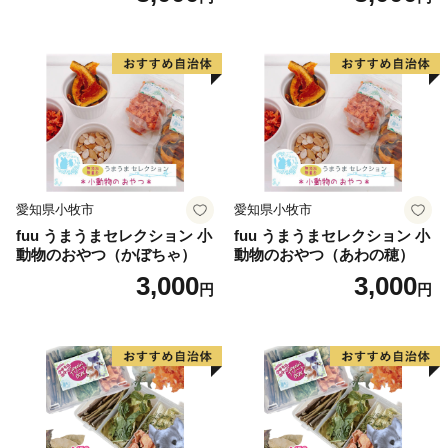
愛知県小牧市
愛知県小牧市
fuu うまうまセレクション 小
fuu うまうまセレクション 小
動物のおやつ（かぼちゃ）
動物のおやつ（あわの穂）
3,000
3,000
円
円