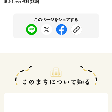
量 おしゃれ 便利 [2710]
このページをシェアする