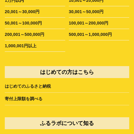
1万円以内
10,001～20,000円
20,001～30,000円
30,001～50,000円
50,001～100,000円
100,001～200,000円
200,001～500,000円
500,001～1,000,000円
1,000,001円以上
はじめての方はこちら
はじめてのふるさと納税
寄付上限額を調べる
ふるラボについて知る