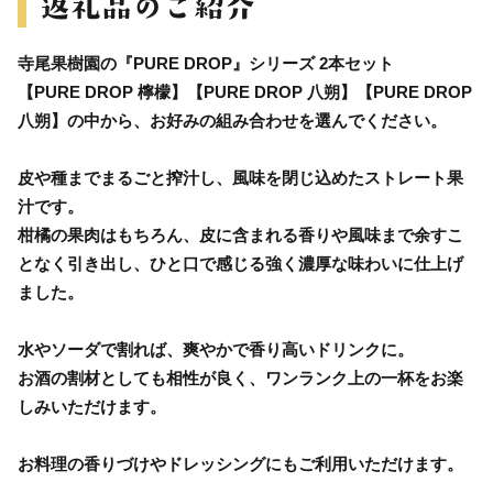
寺尾果樹園の『PURE DROP』シリーズ 2本セット
【PURE DROP 檸檬】【PURE DROP 八朔】【PURE DROP
八朔】の中から、お好みの組み合わせを選んでください。
皮や種までまるごと搾汁し、風味を閉じ込めたストレート果
汁です。
柑橘の果肉はもちろん、皮に含まれる香りや風味まで余すこ
となく引き出し、ひと口で感じる強く濃厚な味わいに仕上げ
ました。
水やソーダで割れば、爽やかで香り高いドリンクに。
お酒の割材としても相性が良く、ワンランク上の一杯をお楽
しみいただけます。
お料理の香りづけやドレッシングにもご利用いただけます。