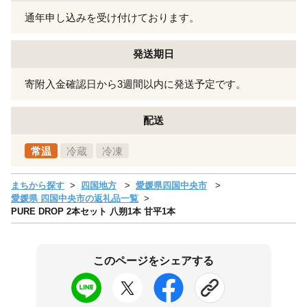
通年申し込みを受け付けております。
発送期日
寄附入金確認日から3週間以内に発送予定です。
配送
常温
冷蔵
冷凍
まちから探す
四国地方
愛媛県四国中央市
愛媛県 四国中央市の返礼品一覧
PURE DROP 2本セット 八朔1本 甘平1本
このページをシェアする