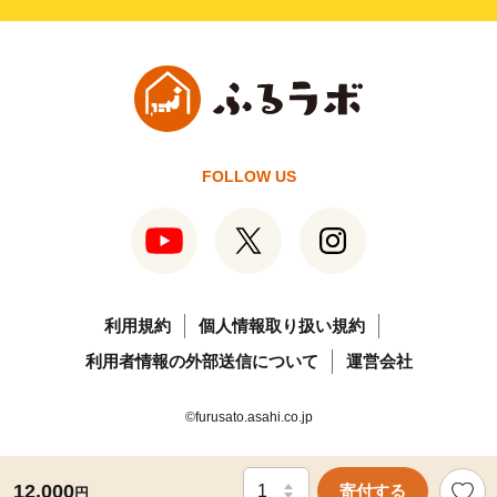
FOLLOW US
利用規約
個人情報取り扱い規約
利用者情報の外部送信について
運営会社
©furusato.asahi.co.jp
12,000
寄付する
円