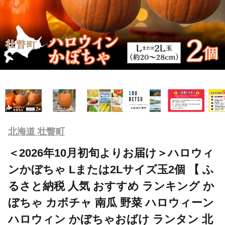
北海道 壮瞥町
＜2026年10月初旬よりお届け＞ハロウィ
ンかぼちゃ Lまたは2Lサイズ玉2個 【 ふ
るさと納税 人気 おすすめ ランキング か
ぼちゃ カボチャ 南瓜 野菜 ハロウィーン
ハロウィン かぼちゃおばけ ランタン 北