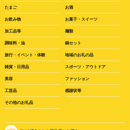
たまご
お酒
お飲み物
お菓子・スイーツ
加工品等
麺類
調味料・油
鍋セット
旅行・イベント・体験
地域のお礼の品
雑貨・日用品
スポーツ・アウトドア
美容
ファッション
工芸品
感謝状等
その他のお礼品