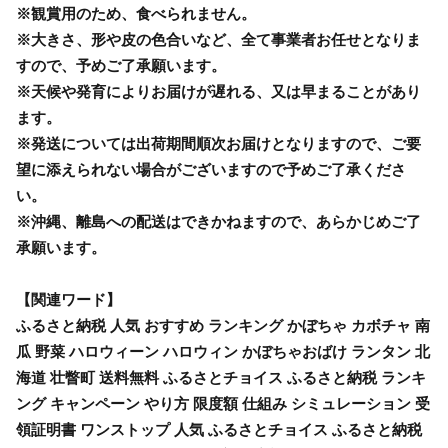
※観賞用のため、食べられません。
※大きさ、形や皮の色合いなど、全て事業者お任せとなりま
すので、予めご了承願います。
※天候や発育によりお届けが遅れる、又は早まることがあり
ます。
※発送については出荷期間順次お届けとなりますので、ご要
望に添えられない場合がございますので予めご了承くださ
い。
※沖縄、離島への配送はできかねますので、あらかじめご了
承願います。
【関連ワード】
ふるさと納税 人気 おすすめ ランキング かぼちゃ カボチャ 南
瓜 野菜 ハロウィーン ハロウィン かぼちゃおばけ ランタン 北
海道 壮瞥町 送料無料 ふるさとチョイス ふるさと納税 ランキ
ング キャンペーン やり方 限度額 仕組み シミュレーション 受
領証明書 ワンストップ 人気 ふるさとチョイス ふるさと納税