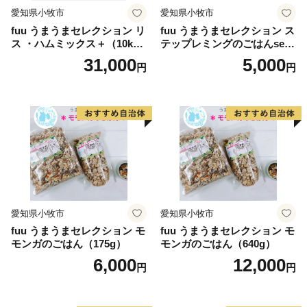
愛知県小牧市
愛知県小牧市
fuu うまうまセレクション リ
fuu うまうまセレクション ス
ス ・ハムミックス＋（10k
テップレミングのごはんset
g）
（830g）
31,000
5,000
円
円
愛知県小牧市
愛知県小牧市
fuu うまうまセレクション モ
fuu うまうまセレクション モ
モンガのごはん（175g）
モンガのごはん（640g）
6,000
12,000
円
円