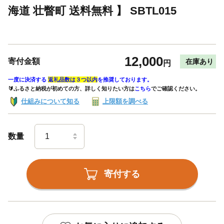
海道 壮瞥町 送料無料 】 SBTL015
12,000
寄付金額
在庫あり
円
一度に決済する
返礼品数は３つ以内
を推奨しております。
🔰ふるさと納税が初めての方、詳しく知りたい方は
こちら
でご確認ください。
仕組みについて知る
上限額を調べる
数量
寄付する