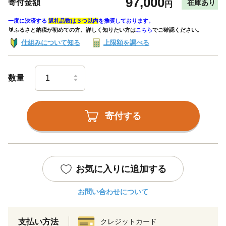
97,000
寄付金額
在庫あり
円
一度に決済する
返礼品数は３つ以内
を推奨しております。
🔰ふるさと納税が初めての方、詳しく知りたい方は
こちら
でご確認ください。
仕組みについて知る
上限額を調べる
数量
寄付する
お気に入りに追加する
お問い合わせについて
支払い方法
クレジットカード