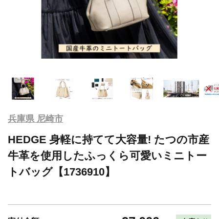
兵庫県 尼崎市
HEDGE 身軽に持てて大容量! たつの市産
牛革を使用したふっくら可愛いミニトー
トバッグ【1736910】