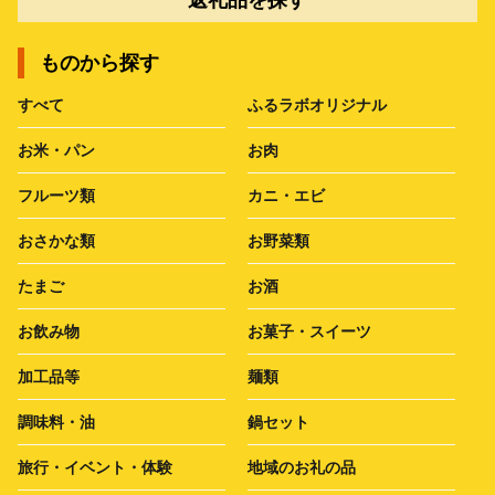
返礼品を探す
ものから探す
すべて
ふるラボオリジナル
お米・パン
お肉
フルーツ類
カニ・エビ
おさかな類
お野菜類
たまご
お酒
お飲み物
お菓子・スイーツ
加工品等
麺類
調味料・油
鍋セット
旅行・イベント・体験
地域のお礼の品