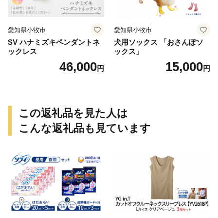
愛知県小牧市
愛知県小牧市
SV ハナミズキペンダントネ
犬用ソックス 「おさんぽソ
ックレス
ックス」
46,000
15,000
円
円
この返礼品を見た人は
こんな返礼品も見ています