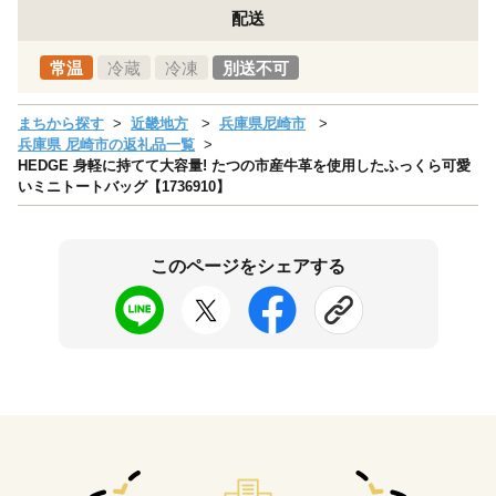
配送
常温
冷蔵
冷凍
別送不可
まちから探す
近畿地方
兵庫県尼崎市
兵庫県 尼崎市の返礼品一覧
HEDGE 身軽に持てて大容量! たつの市産牛革を使用したふっくら可愛
いミニトートバッグ【1736910】
このページをシェアする