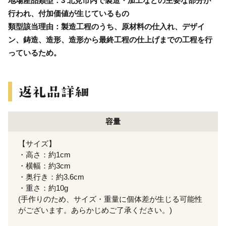
地場産品類型：3 北見市内で製造・加工などの主要な部分が
行われ、付加価値が生じているもの
類型該当理由：製造工程のうち、原材料の仕入れ、デザイ
ン、鋳造、造形、造形から最終工程の仕上げまでの工程を行
っているため。
容量
【サイズ】
・高さ：約1cm
・横幅：約3cm
・奥行き：約3.6cm
・重さ：約10g
(手作りのため、サイズ・重量に個体差が生じる可能性
がございます。あらかじめご了承ください。)