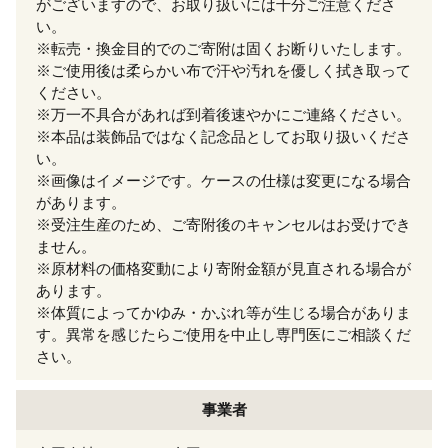
がございますので、お取り扱いには十分ご注意くださ
い。
※転売・換金目的でのご寄附は固くお断りいたします。
※ご使用後は柔らかい布で汗や汚れを優しく拭き取って
ください。
※万一不具合があれば到着後速やかにご連絡ください。
※本品は装飾品ではなく記念品としてお取り扱いくださ
い。
※画像はイメージです。ケースの仕様は変更になる場合
があります。
※受注生産のため、ご寄附後のキャンセルはお受けでき
ません。
※原材料の価格変動により寄附金額が見直される場合が
あります。
※体質によってかゆみ・かぶれ等が生じる場合がありま
す。異常を感じたらご使用を中止し専門医にご相談くだ
さい。
事業者