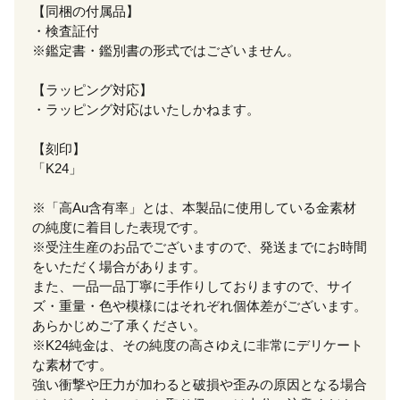
【同梱の付属品】
・検査証付
※鑑定書・鑑別書の形式ではございません。
【ラッピング対応】
・ラッピング対応はいたしかねます。
【刻印】
「K24」
※「高Au含有率」とは、本製品に使用している金素材
の純度に着目した表現です。
※受注生産のお品でございますので、発送までにお時間
をいただく場合があります。
また、一品一品丁寧に手作りしておりますので、サイ
ズ・重量・色や模様にはそれぞれ個体差がございます。
あらかじめご了承ください。
※K24純金は、その純度の高さゆえに非常にデリケート
な素材です。
強い衝撃や圧力が加わると破損や歪みの原因となる場合