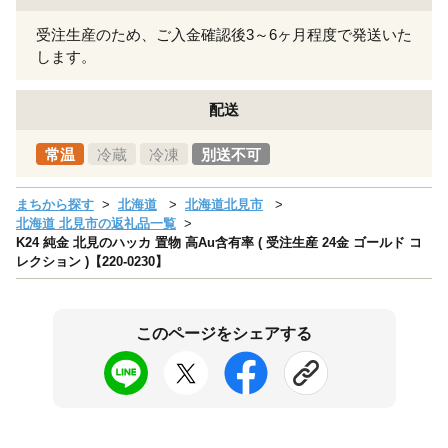
受注生産のため、ご入金確認後3～6ヶ月程度で発送いた
します。
配送
常温
冷蔵
冷凍
別送不可
まちから探す
北海道
北海道北見市
北海道 北見市の返礼品一覧
K24 純金 北見のハッカ 置物 高Au含有率 ( 受注生産 24金 ゴールド コ
レクション )【220-0230】
このページをシェアする