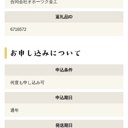
合同会社オホーツク金工
返礼品ID
6716572
申込条件
何度も申し込み可
申込期日
通年
発送期日