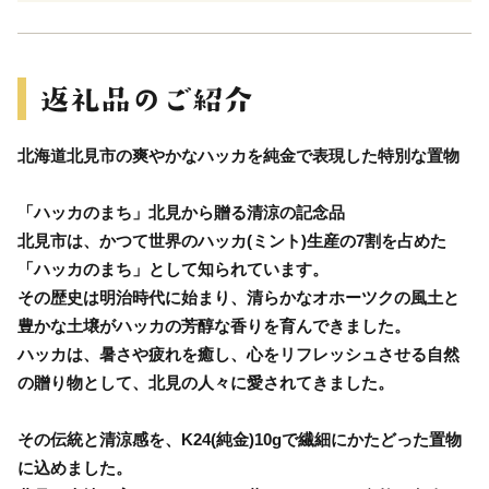
北海道北見市の爽やかなハッカを純金で表現した特別な置物
「ハッカのまち」北見から贈る清涼の記念品
北見市は、かつて世界のハッカ(ミント)生産の7割を占めた
「ハッカのまち」として知られています。
その歴史は明治時代に始まり、清らかなオホーツクの風土と
豊かな土壌がハッカの芳醇な香りを育んできました。
ハッカは、暑さや疲れを癒し、心をリフレッシュさせる自然
の贈り物として、北見の人々に愛されてきました。
その伝統と清涼感を、K24(純金)10gで繊細にかたどった置物
に込めました。