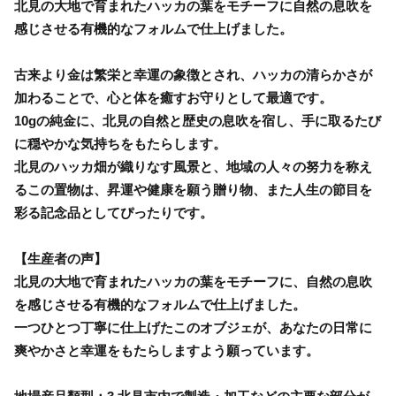
北見の大地で育まれたハッカの葉をモチーフに自然の息吹を
感じさせる有機的なフォルムで仕上げました。
古来より金は繁栄と幸運の象徴とされ、ハッカの清らかさが
加わることで、心と体を癒すお守りとして最適です。
10gの純金に、北見の自然と歴史の息吹を宿し、手に取るたび
に穏やかな気持ちをもたらします。
北見のハッカ畑が織りなす風景と、地域の人々の努力を称え
るこの置物は、昇運や健康を願う贈り物、また人生の節目を
彩る記念品としてぴったりです。
【生産者の声】
北見の大地で育まれたハッカの葉をモチーフに、自然の息吹
を感じさせる有機的なフォルムで仕上げました。
一つひとつ丁寧に仕上げたこのオブジェが、あなたの日常に
爽やかさと幸運をもたらしますよう願っています。