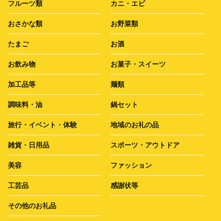
フルーツ類
カニ・エビ
おさかな類
お野菜類
たまご
お酒
お飲み物
お菓子・スイーツ
加工品等
麺類
調味料・油
鍋セット
旅行・イベント・体験
地域のお礼の品
雑貨・日用品
スポーツ・アウトドア
美容
ファッション
工芸品
感謝状等
その他のお礼品