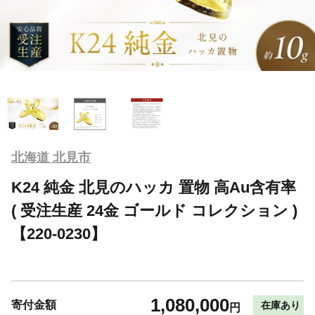
北海道 北見市
K24 純金 北見のハッカ 置物 高Au含有率
( 受注生産 24金 ゴールド コレクション )
【220-0230】
1,080,000
寄付金額
在庫あり
円