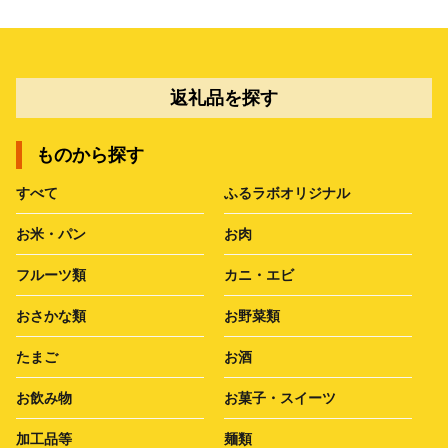
返礼品を探す
ものから探す
すべて
ふるラボオリジナル
お米・パン
お肉
フルーツ類
カニ・エビ
おさかな類
お野菜類
たまご
お酒
お飲み物
お菓子・スイーツ
加工品等
麺類