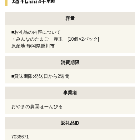
容量
■お礼品の内容について
・みんなのたまご 赤玉 [10個×2パック]
原産地:静岡県掛川市
消費期限
■賞味期限:発送日から2週間
事業者
おやまの農園ほーんびる
返礼品ID
7036671