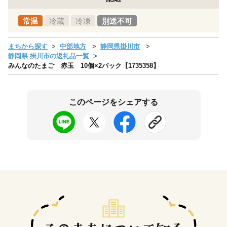
常温
冷蔵
冷凍
別送不可
まちから探す
中部地方
静岡県掛川市
静岡県 掛川市の返礼品一覧
みんなのたまご 赤玉 10個×2パック【1735358】
このページをシェアする