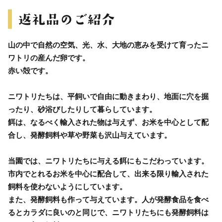
山の中で自然の空気、光、水、大地の恵みを受けて育ったニ
ワトリの産んだ卵です。
赤い殻です。
ニワトリたちは、平飼いで自由に動きまわり、地面に穴を掘
ったり、砂浴びしたりして暮らしています。
餌は、なるべく輸入された物は与えず、お米を中心として配
合し、発酵飼料や草や野菜も沢山与えています。
当園では、ニワトリたちに与える餌にもこだわっています。
市内でとれるお米を中心に配合して、出来る限り輸入された
飼料を使わないようにしています。
また、発酵飼料も作って与えています。人が発酵食品を食べ
るとカラダに良いのと同じで、ニワトリたちにも発酵飼料は