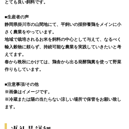
とても良い飼料です。
■生産者の声
静岡県掛川市の山間地にて、平飼いの採卵養鶏をメインに小
さく農業をやっています。
地域で栽培されるお米を飼料の中心として与えて、なるべく
輸入穀物に頼らず、持続可能な農業を実践していきたいと考
えてます。
春から晩秋にかけては、鶏舎から出る発酵鶏糞を使って野菜
作りもしています。
■注意事項/その他
※画像はイメージです。
※冷蔵または陽の当たらない涼しい場所で保管をお願い致し
ます。