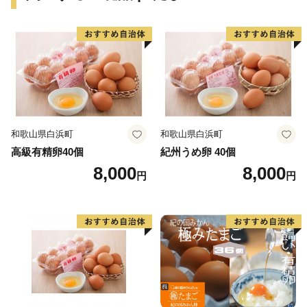
和歌山県白浜町
和歌山県白浜町
高級有精卵40個
紀州うめ卵 40個
8,000
8,000
円
円