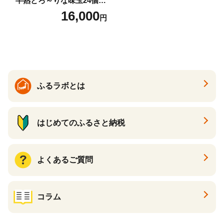
半熟とろ～りな味玉24個入
りセット_00309
16,000
円
ふるラボとは
はじめてのふるさと納税
よくあるご質問
コラム