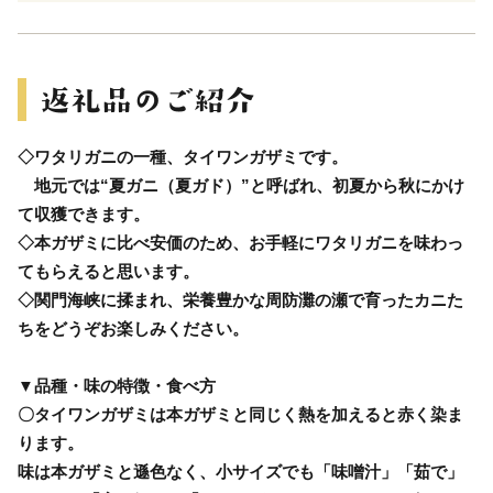
◇ワタリガニの一種、タイワンガザミです。
地元では“夏ガニ（夏ガド）”と呼ばれ、初夏から秋にかけ
て収獲できます。
◇本ガザミに比べ安価のため、お手軽にワタリガニを味わっ
てもらえると思います。
◇関門海峡に揉まれ、栄養豊かな周防灘の瀬で育ったカニた
ちをどうぞお楽しみください。
▼品種・味の特徴・食べ方
〇タイワンガザミは本ガザミと同じく熱を加えると赤く染ま
ります。
味は本ガザミと遜色なく、小サイズでも「味噌汁」「茹で」