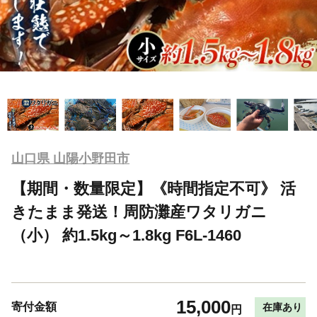
山口県 山陽小野田市
【期間・数量限定】《時間指定不可》 活
きたまま発送！周防灘産ワタリガニ
（小） 約1.5kg～1.8kg F6L-1460
15,000
寄付金額
在庫あり
円