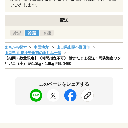
いいたします。
配送
常温
冷蔵
冷凍
まちから探す
中国地方
山口県山陽小野田市
山口県 山陽小野田市の返礼品一覧
【期間・数量限定】《時間指定不可》 活きたまま発送！周防灘産ワタ
リガニ（小） 約1.5kg～1.8kg F6L-1460
このページをシェアする