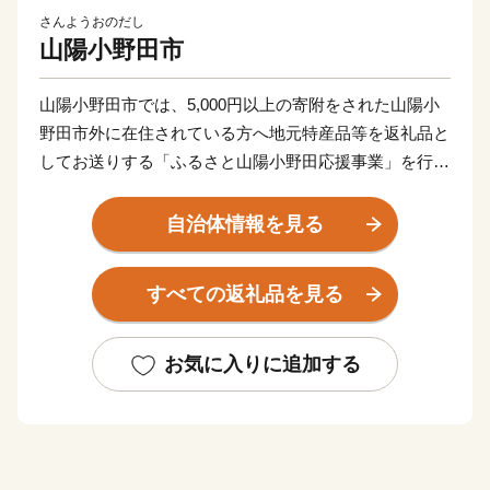
さんようおのだし
山陽小野田市
山陽小野田市では、5,000円以上の寄附をされた山陽小
野田市外に在住されている方へ地元特産品等を返礼品と
してお送りする「ふるさと山陽小野田応援事業」を行っ
ています。
特産品等によってふるさと山陽小野田を思い出していた
自治体情報を見る
だければ幸いです。
皆様、山陽小野田市の応援をよろしくお願いいたしま
すべての返礼品を見る
す。
お気に入りに追加する