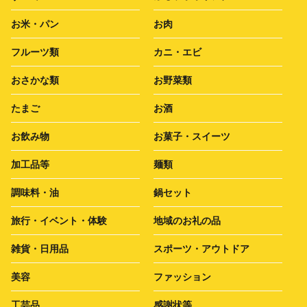
お米・パン
お肉
フルーツ類
カニ・エビ
おさかな類
お野菜類
たまご
お酒
お飲み物
お菓子・スイーツ
加工品等
麺類
調味料・油
鍋セット
旅行・イベント・体験
地域のお礼の品
雑貨・日用品
スポーツ・アウトドア
美容
ファッション
工芸品
感謝状等