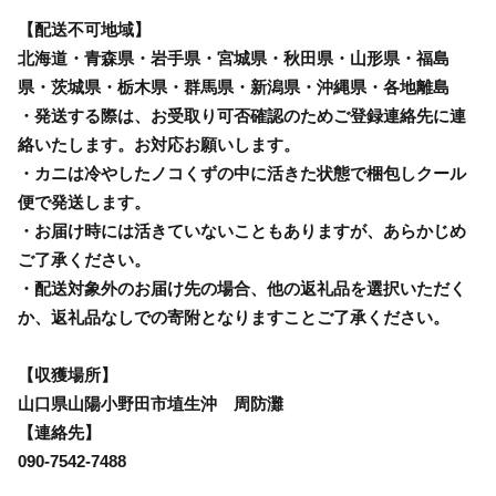
【配送不可地域】
北海道・青森県・岩手県・宮城県・秋田県・山形県・福島
県・茨城県・栃木県・群馬県・新潟県・沖縄県・各地離島
・発送する際は、お受取り可否確認のためご登録連絡先に連
絡いたします。お対応お願いします。
・カニは冷やしたノコくずの中に活きた状態で梱包しクール
便で発送します。
・お届け時には活きていないこともありますが、あらかじめ
ご了承ください。
・配送対象外のお届け先の場合、他の返礼品を選択いただく
か、返礼品なしでの寄附となりますことご了承ください。
【収獲場所】
山口県山陽小野田市埴生沖 周防灘
【連絡先】
090-7542-7488