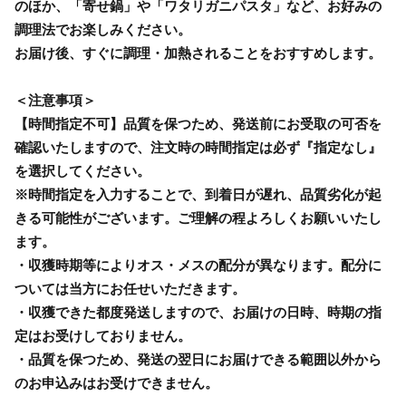
のほか、「寄せ鍋」や「ワタリガニパスタ」など、お好みの
調理法でお楽しみください。
お届け後、すぐに調理・加熱されることをおすすめします。
＜注意事項＞
【時間指定不可】品質を保つため、発送前にお受取の可否を
確認いたしますので、注文時の時間指定は必ず『指定なし』
を選択してください。
※時間指定を入力することで、到着日が遅れ、品質劣化が起
きる可能性がございます。ご理解の程よろしくお願いいたし
ます。
・収獲時期等によりオス・メスの配分が異なります。配分に
ついては当方にお任せいただきます。
・収獲できた都度発送しますので、お届けの日時、時期の指
定はお受けしておりません。
・品質を保つため、発送の翌日にお届けできる範囲以外から
のお申込みはお受けできません。