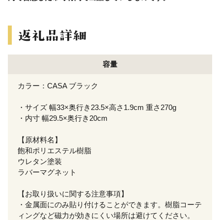
容量
カラー：CASA ブラック
・サイズ 幅33×奥行き23.5×高さ1.9cm 重さ270g
・内寸 幅29.5×奥行き20cm
【原材料名】
飽和ポリエステル樹脂
ウレタン塗装
ラバーマグネット
【お取り扱いに関する注意事項】
・金属面にのみ貼り付けることができます。樹脂コーテ
ィングなど磁力が効きにくい場所は避けてください。