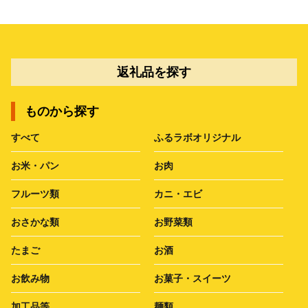
返礼品を探す
ものから探す
すべて
ふるラボオリジナル
お米・パン
お肉
フルーツ類
カニ・エビ
おさかな類
お野菜類
たまご
お酒
お飲み物
お菓子・スイーツ
加工品等
麺類