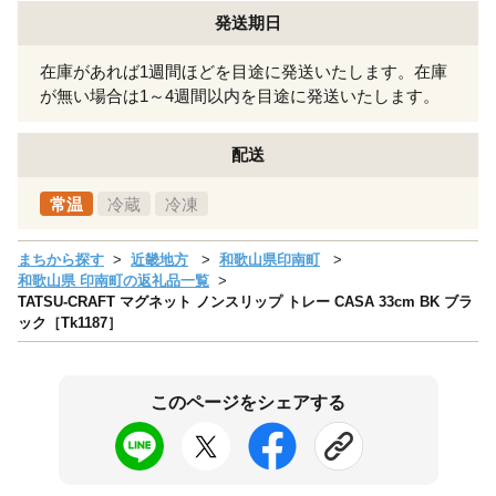
発送期日
在庫があれば1週間ほどを目途に発送いたします。在庫
が無い場合は1～4週間以内を目途に発送いたします。
配送
常温
冷蔵
冷凍
まちから探す
近畿地方
和歌山県印南町
和歌山県 印南町の返礼品一覧
TATSU-CRAFT マグネット ノンスリップ トレー CASA 33cm BK ブラ
ック［Tk1187］
このページをシェアする