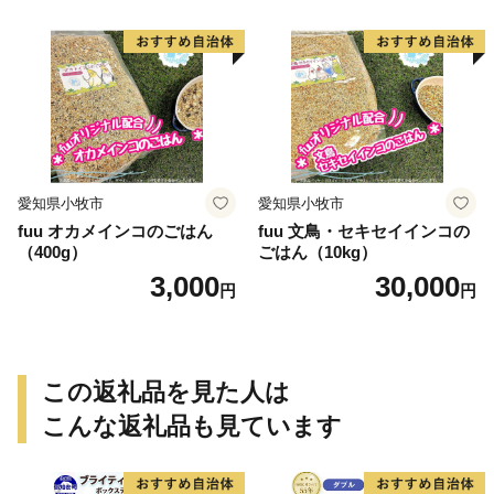
愛知県小牧市
愛知県小牧市
fuu オカメインコのごはん
fuu 文鳥・セキセイインコの
（400g）
ごはん（10kg）
3,000
30,000
円
円
この返礼品を見た人は
こんな返礼品も見ています