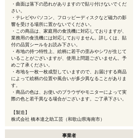
・曲面は落下の恐れがありますので貼り付けないでくだ
さい。
・テレビやパソコン、フロッピーディスクなど磁力の影
響を受ける場所に置かないでください。
・この商品は、家庭用の食洗機に対応しておりますが、
業務用の食洗機には対応しておりません。詳しくは、貼
付の品質シールをお読み下さい。
・布地の持つ特性上、絵柄に若干の歪みやシワが生じて
いることがございますが、使用上問題ございません。予
めご了承ください。
・布地を一枚一枚成型していますので、お届けする商品
によって絵柄の位置や風合いが多少異なることがありま
す。
・商品の色は、お使いのブラウザやモニターによって実
際の色と若干異なる場合がございます。ご了承下さい。
【製造】
株式会社 橋本達之助工芸（和歌山県海南市）
事業者