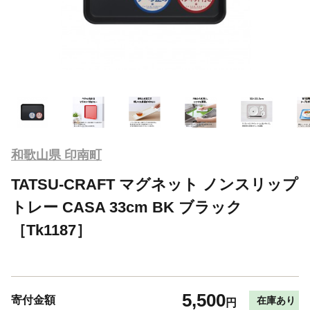
和歌山県 印南町
TATSU-CRAFT マグネット ノンスリップ
トレー CASA 33cm BK ブラック
［Tk1187］
5,500
寄付金額
在庫あり
円