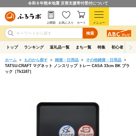
令和８年熊本地震 災害支援寄付受付について
上限額
お気に入り
カート
メニュー
検索
トップ
ランキング
返礼品一覧
まち一覧
特集
初心者ガイド
ホーム
ものから探す
雑貨・日用品
その他雑貨・日用品
TATSU-CRAFT マグネット ノンスリップ トレー CASA 33cm BK ブラ
ック［Tk1187］