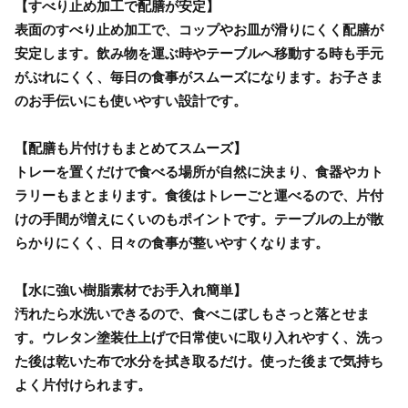
【すべり止め加工で配膳が安定】
表面のすべり止め加工で、コップやお皿が滑りにくく配膳が
安定します。飲み物を運ぶ時やテーブルへ移動する時も手元
がぶれにくく、毎日の食事がスムーズになります。お子さま
のお手伝いにも使いやすい設計です。
【配膳も片付けもまとめてスムーズ】
トレーを置くだけで食べる場所が自然に決まり、食器やカト
ラリーもまとまります。食後はトレーごと運べるので、片付
けの手間が増えにくいのもポイントです。テーブルの上が散
らかりにくく、日々の食事が整いやすくなります。
【水に強い樹脂素材でお手入れ簡単】
汚れたら水洗いできるので、食べこぼしもさっと落とせま
す。ウレタン塗装仕上げで日常使いに取り入れやすく、洗っ
た後は乾いた布で水分を拭き取るだけ。使った後まで気持ち
よく片付けられます。