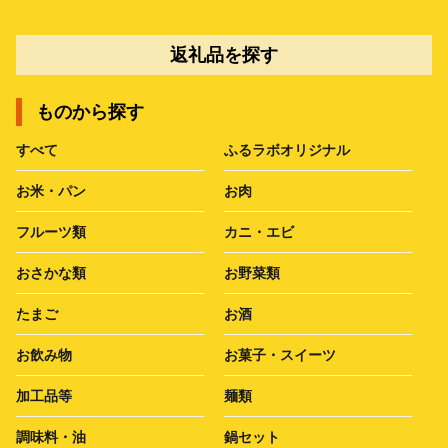
返礼品を探す
ものから探す
すべて
ふるラボオリジナル
お米・パン
お肉
フルーツ類
カニ・エビ
おさかな類
お野菜類
たまご
お酒
お飲み物
お菓子・スイーツ
加工品等
麺類
調味料・油
鍋セット