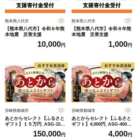
熊本県八代市
熊本県八代市
【熊本県八代市】令和８年熊
【熊本県八代市】令和８年熊
本地震 災害支援
本地震 災害支援
10,000
1,000
円
円
宮崎県都城市
宮崎県都城市
あとからセレクト【ふるさと
あとからセレクト【ふるさと
ギフト】１５万円_ASG-1500
ギフト】4,000円_ASG-4000_
00
(都城市) 後から選べる返礼品
150,000
4,000
円
円
ギフト ギフトポイント 品数2