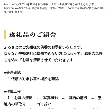
Amazon Pay支払いを希望される場合、ふるラボ会員登録が必須となります。
AmazonPAYの支払い可能な返礼品は「支払い方法」にAmazonPAYの記載がある返礼
品に限られます。
ふるさとのご先祖様の供養のお手伝いをします。
なかなか中頓別町に帰省できない方に代わって、感謝の気持
ちを込めてお墓を清掃させていただきます。
■受注確認
ご依頼の対象お墓の場所を確認
■作業工程
1, お墓の清掃 ： 写真撮影 → 墓石の清掃 → 敷
地内の草取り → ゴミ拾い