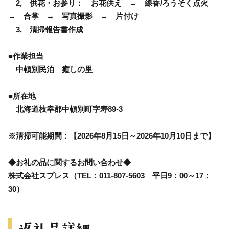
2, 供花・お参り： お花供え → 線香/ろうそく点火
→ 合掌 → 写真撮影 → 片付け
3, 清掃報告書作成
■作業担当
中頓別民泊 癒しの里
■所在地
北海道枝幸郡中頓別町字寿89-3
※清掃可能期間：【2026年8月15日～2026年10月10日まで】
◆お礼の品に関するお問い合わせ◆
株式会社スプレス（TEL：011-807-5603 平日9：00～17：
30）