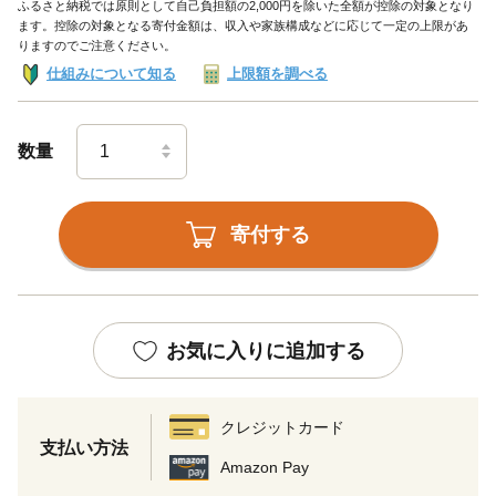
ふるさと納税では原則として自己負担額の2,000円を除いた全額が控除の対象となり
ます。控除の対象となる寄付金額は、収入や家族構成などに応じて一定の上限があ
りますのでご注意ください。
仕組みについて知る
上限額を調べる
数量
寄付する
お気に入りに追加する
クレジットカード
支払い方法
Amazon Pay