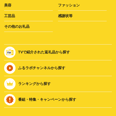
美容
ファッション
工芸品
感謝状等
その他のお礼品
TVで紹介された返礼品から探す
ふるラボチャンネルから探す
ランキングから探す
番組・特集・キャンペーンから探す