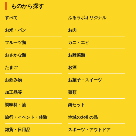
ものから探す
すべて
ふるラボオリジナル
お米・パン
お肉
フルーツ類
カニ・エビ
おさかな類
お野菜類
たまご
お酒
お飲み物
お菓子・スイーツ
加工品等
麺類
調味料・油
鍋セット
旅行・イベント・体験
地域のお礼の品
雑貨・日用品
スポーツ・アウトドア