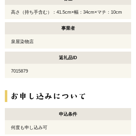
高さ（持ち手含む）：41.5cm×幅：34cm×マチ：10cm
事業者
泉屋染物店
返礼品ID
7015879
申込条件
何度も申し込み可