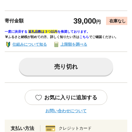
39,000
寄付金額
在庫なし
円
一度に決済する
返礼品数は３つ以内
を推奨しております。
🔰ふるさと納税が初めての方、詳しく知りたい方は
こちら
でご確認ください。
仕組みについて知る
上限額を調べる
売り切れ
お気に入りに追加する
お問い合わせについて
支払い方法
クレジットカード