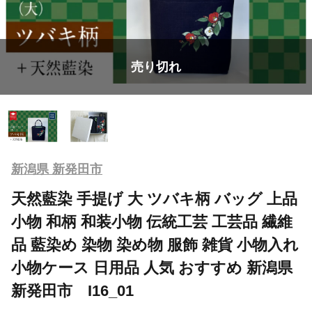
売り切れ
新潟県 新発田市
天然藍染 手提げ 大 ツバキ柄 バッグ 上品
小物 和柄 和装小物 伝統工芸 工芸品 繊維
品 藍染め 染物 染め物 服飾 雑貨 小物入れ
小物ケース 日用品 人気 おすすめ 新潟県
新発田市 I16_01