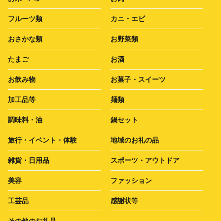
フルーツ類
カニ・エビ
おさかな類
お野菜類
たまご
お酒
お飲み物
お菓子・スイーツ
加工品等
麺類
調味料・油
鍋セット
旅行・イベント・体験
地域のお礼の品
雑貨・日用品
スポーツ・アウトドア
美容
ファッション
工芸品
感謝状等