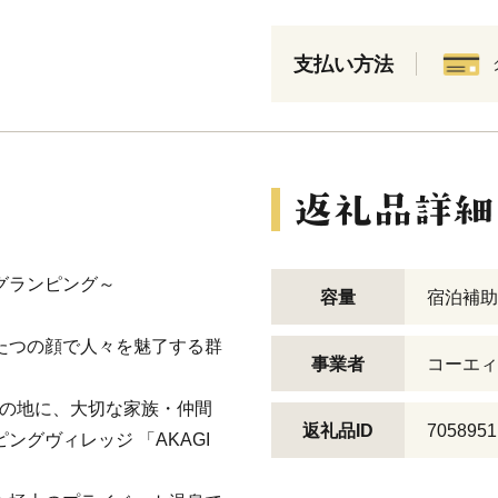
支払い方法
グランピング～
容量
宿泊補助
たつの顔で人々を魅了する群
事業者
コーエィ
この地に、大切な家族・仲間
返礼品ID
7058951
ングヴィレッジ 「AKAGI