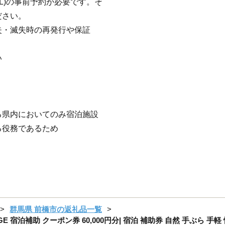
L)の事前予約が必要です。そ
ださい。
失・滅失時の再発行や保証
い
る県内においてのみ宿泊施設
る役務であるため
群馬県 前橋市の返礼品一覧
LAGE 宿泊補助 クーポン券 60,000円分| 宿泊 補助券 自然 手ぶら 