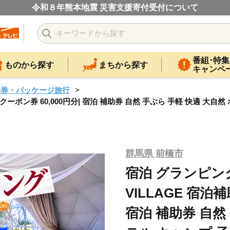
令和８年熊本地震 災害支援寄付受付について
番組･特集
ものから探す
まちから探す
キャンペ
泊券・パッケージ旅行
補助 クーポン券 60,000円分| 宿泊 補助券 自然 手ぶら 手軽 快適 
群馬県 前橋市
宿泊 グランピング 
VILLAGE 宿泊補
宿泊 補助券 自然