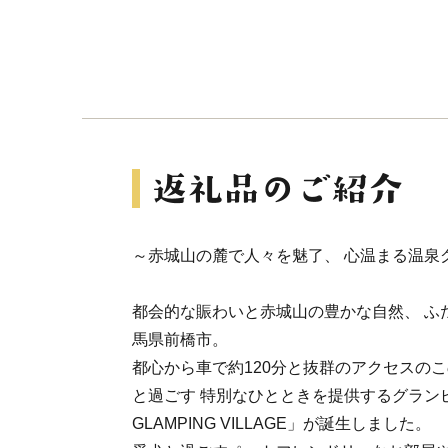
～赤城山の麓で人々を魅了、 心温まる温泉
都会的な賑わいと赤城山の豊かな自然、 ふ
馬県前橋市。
都心から車で約120分と抜群のアクセスの
と過ごす 特別なひとときを提供するグランピ
GLAMPING VILLAGE」が誕生しました。