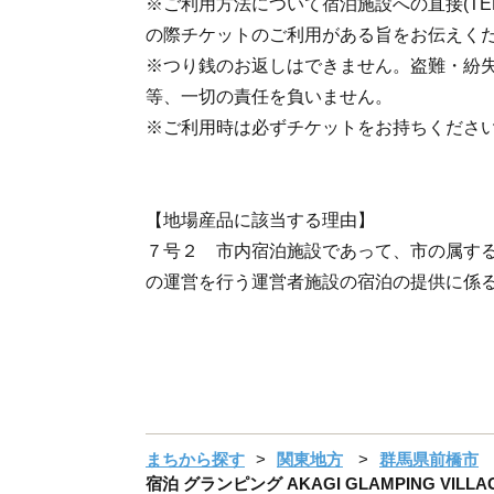
※ご利用方法について宿泊施設への直接(TE
の際チケットのご利用がある旨をお伝えく
※つり銭のお返しはできません。盗難・紛
等、一切の責任を負いません。
※ご利用時は必ずチケットをお持ちくださ
【地場産品に該当する理由】
７号２ 市内宿泊施設であって、市の属す
の運営を行う運営者施設の宿泊の提供に係
まちから探す
関東地方
群馬県前橋市
宿泊 グランピング AKAGI GLAMPING VIL