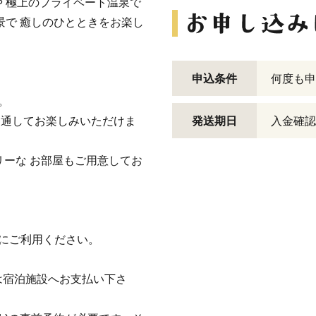
 極上のプライベート温泉で
景で 癒しのひとときをお楽し
申込条件
何度も申
。
を通してお楽しみいただけま
発送期日
入金確認
リーな お部屋もご用意してお
にご利用ください。
は宿泊施設へお支払い下さ