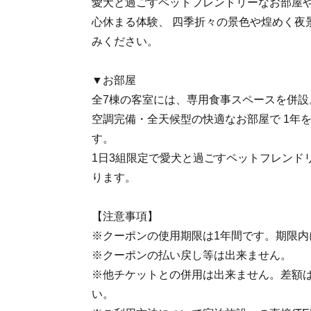
愛犬と過ごすペットフレンドリーなお部屋や
心休まる体験、 四季折々の景色や煌めく夜
みください。
▼お部屋
全7棟の客室には、専用食事スペースを併設
空調完備・全天候型の快適なお部屋で 1年
す。
1日3組限定で愛犬と過ごすペットフレンド
ります。
【注意事項】
※クーポンの使用期限は1年間です。期限内
※クーポンの払い戻し等は出来ません。
※他チケットとの併用は出来ません。差額
い。