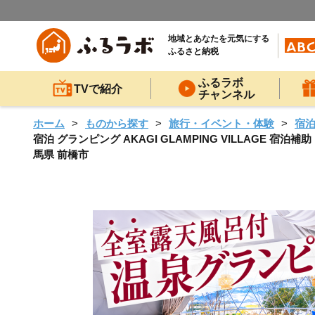
地域とあなたを元気にする
ふるさと納税
ふるラボ
TVで紹介
チャンネル
ホーム
ものから探す
旅行・イベント・体験
宿
宿泊 グランピング AKAGI GLAMPING VILLAGE 宿泊
馬県 前橋市