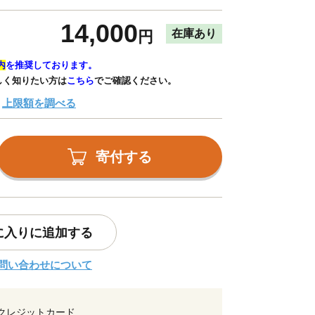
14,000
在庫あり
円
内
を推奨しております。
しく知りたい方は
こちら
でご確認ください。
上限額を調べる
寄付する
に入りに追加する
問い合わせについて
クレジットカード