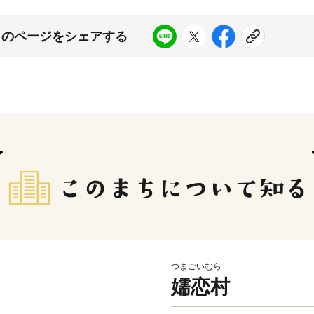
このページをシェアする
つまごいむら
嬬恋村