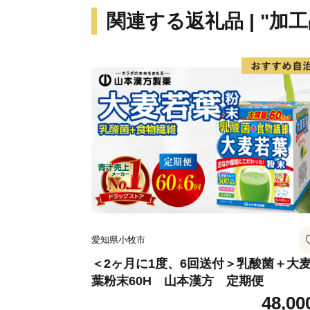
関連する返礼品 | "加工
愛知県小牧市
＜2ヶ月に1度、6回送付＞乳酸菌＋大
葉粉末60H 山本漢方 定期便
48,00