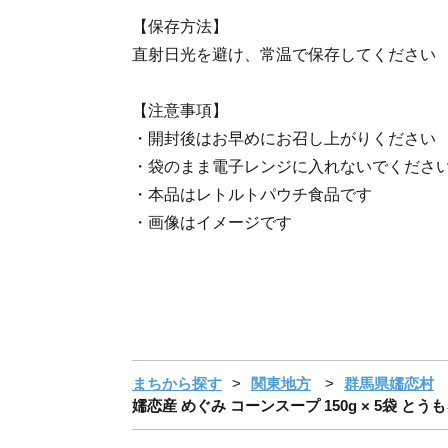
【保存方法】
直射日光を避け、常温で保存してください
【注意事項】
・開封後はお早めにお召し上がりください
・袋のまま電子レンジに入れないでくださ
・本品はレトルトパウチ食品です
・画像はイメージです
まちから探す
関東地方
群馬県嬬恋村
嬬恋産 めぐみ コーンスープ 150g × 5袋 と