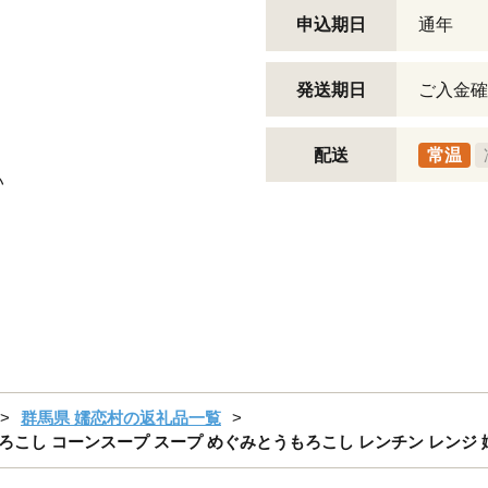
申込期日
通年
発送期日
ご入金確
配送
常温
い
群馬県 嬬恋村の返礼品一覧
うもろこし コーンスープ スープ めぐみとうもろこし レンチン レンジ 嬬恋村