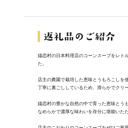
嬬恋村の日本料理店のコーンスープをレト
た。
店主の農園で栽培した恵味とうもろこしを
丁寧に裏ごししているため、滑らかでクリ
嬬恋村の豊かな自然の中で育った恵味とう
なめらかで濃厚な味わいを存分に堪能いた
店主のこだわりのコーンスープをぜひご家