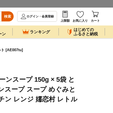
検索
ログイン・会員登録
上限額
お気に入り
カート
はじめての
ランキング
ーン
ふるさと納税
AE007tu]
ンスープ 150g × 5袋 と
ンスープ スープ めぐみと
チン レンジ 嬬恋村 レトル