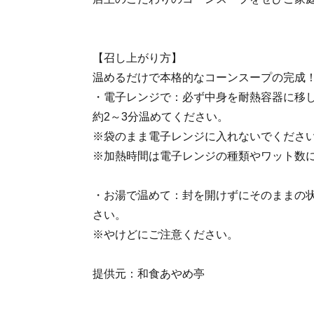
【召し上がり方】
温めるだけで本格的なコーンスープの完成
・電子レンジで：必ず中身を耐熱容器に移
約2～3分温めてください。
※袋のまま電子レンジに入れないでくださ
※加熱時間は電子レンジの種類やワット数
・お湯で温めて：封を開けずにそのままの状
さい。
※やけどにご注意ください。
提供元：和食あやめ亭