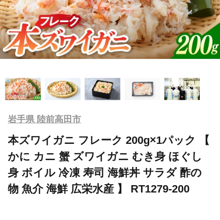
岩手県 陸前高田市
本ズワイガニ フレーク 200g×1パック 【
かに カニ 蟹 ズワイガニ むき身 ほぐし
身 ボイル 冷凍 寿司 海鮮丼 サラダ 酢の
物 魚介 海鮮 広栄水産 】 RT1279-200