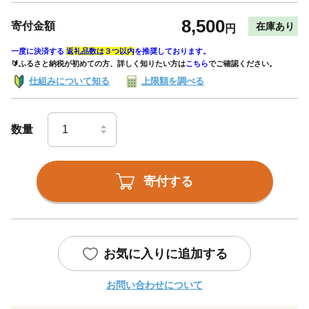
8,500
寄付金額
在庫あり
円
一度に決済する
返礼品数は３つ以内
を推奨しております。
🔰ふるさと納税が初めての方、詳しく知りたい方は
こちら
でご確認ください。
仕組みについて知る
上限額を調べる
数量
寄付する
お気に入りに追加する
お問い合わせについて