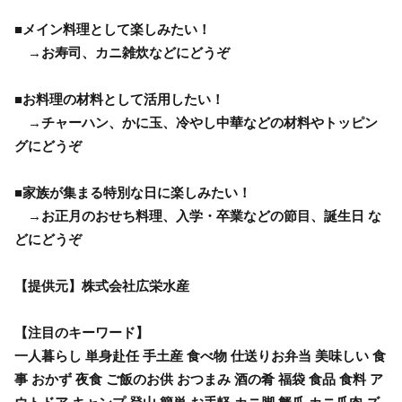
■メイン料理として楽しみたい！
→お寿司、カニ雑炊などにどうぞ
■お料理の材料として活用したい！
→チャーハン、かに玉、冷やし中華などの材料やトッピン
グにどうぞ
■家族が集まる特別な日に楽しみたい！
→お正月のおせち料理、入学・卒業などの節目、誕生日 な
どにどうぞ
【提供元】株式会社広栄水産
【注目のキーワード】
一人暮らし 単身赴任 手土産 食べ物 仕送りお弁当 美味しい 食
事 おかず 夜食 ご飯のお供 おつまみ 酒の肴 福袋 食品 食料 ア