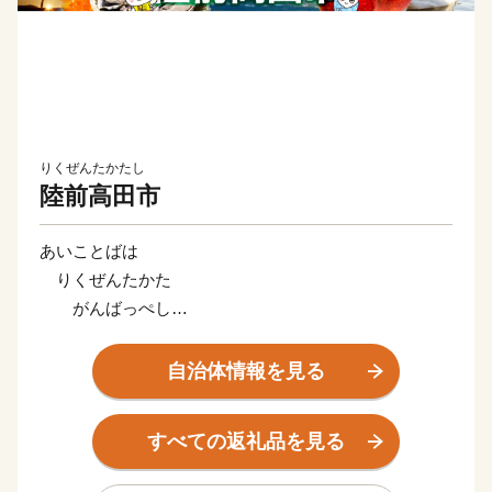
りくぜんたかたし
陸前高田市
あいことばは
りくぜんたかた
がんばっぺし
とどけよう想いを
うみの向こうまで
自治体情報を見る
岩手県陸前高田市は2011年の東日本大震災で壊滅的な
すべての返礼品を見る
被害を受けましたが、2025年5月に開館した県指定有形
文化財「旧吉田家住宅主屋」の復旧をもって、ハード整