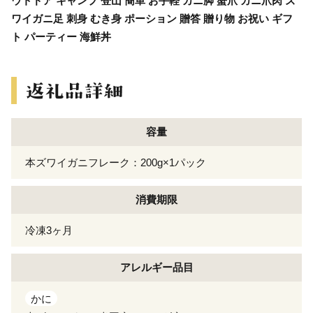
ウトドア キャンプ 登山 簡単 お手軽 カニ脚 蟹爪 カニ爪肉 ズ
ワイガニ足 刺身 むき身 ポーション 贈答 贈り物 お祝い ギフ
ト パーティー 海鮮丼
容量
本ズワイガニフレーク：200g×1パック
消費期限
冷凍3ヶ月
アレルギー
品目
かに