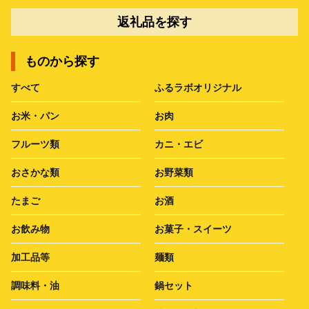
返礼品を探す
ものから探す
すべて
ふるラボオリジナル
お米・パン
お肉
フルーツ類
カニ・エビ
おさかな類
お野菜類
たまご
お酒
お飲み物
お菓子・スイーツ
加工品等
麺類
調味料・油
鍋セット