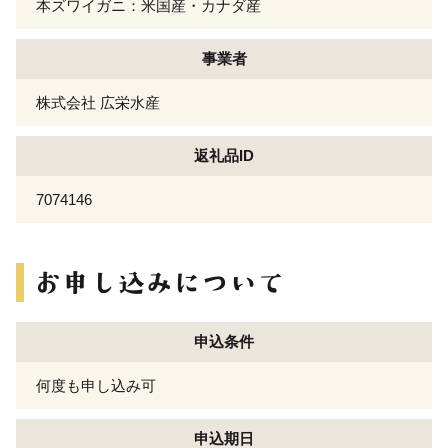
本ズワイガニ：米国産・カナダ産
事業者
株式会社 広栄水産
返礼品ID
7074146
申込条件
何度も申し込み可
申込期日