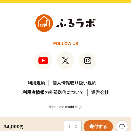
FOLLOW US
利用規約
個人情報取り扱い規約
利用者情報の外部送信について
運営会社
©furusato.asahi.co.jp
34,000
寄付する
円