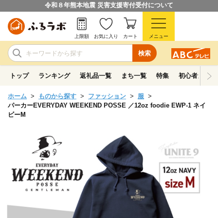
令和８年熊本地震 災害支援寄付受付について
上限額
お気に入り
カート
メニュー
検索
トップ
ランキング
返礼品一覧
まち一覧
特集
初心者ガイド
ホーム
ものから探す
ファッション
服
パーカーEVERYDAY WEEKEND POSSE ／12oz foodie EWP-1 ネイ
ビーM