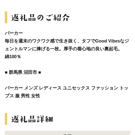
パーカー
毎日を週末のワクワク感で生き抜く、タフでGood Vibesなジ
ェントルマンに捧げる一枚。厚手の着心地の良い裏起毛。
綿100％
■ 群馬県 沼田市 ■
パーカー メンズ レディース ユニセックス ファッション トッ
プス 服 男性 女性