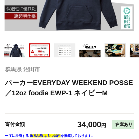
群馬県 沼田市
パーカーEVERYDAY WEEKEND POSSE
／12oz foodie EWP-1 ネイビーM
34,000
寄付金額
在庫あり
円
一度に決済する
返礼品数は３つ以内
を推奨しております。