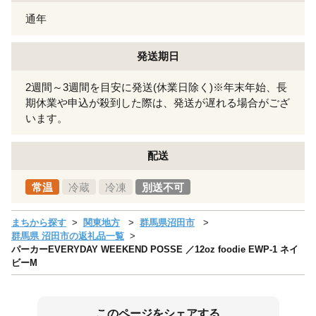
通年
発送期日
2週間～3週間を目安に発送(休業日除く)※年末年始、長
期休業や申込が殺到した際は、発送が遅れる場合がござ
います。
配送
常温
冷蔵
冷凍
別送不可
まちから探す
関東地方
群馬県沼田市
群馬県 沼田市の返礼品一覧
パーカーEVERYDAY WEEKEND POSSE ／12oz foodie EWP-1 ネイ
ビーM
このページをシェアする