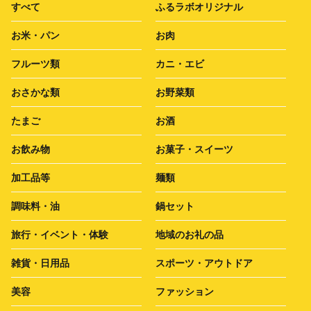
すべて
ふるラボオリジナル
お米・パン
お肉
フルーツ類
カニ・エビ
おさかな類
お野菜類
たまご
お酒
お飲み物
お菓子・スイーツ
加工品等
麺類
調味料・油
鍋セット
旅行・イベント・体験
地域のお礼の品
雑貨・日用品
スポーツ・アウトドア
美容
ファッション