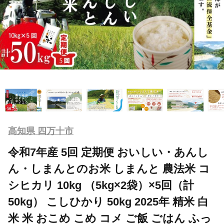
高知県 四万十市
令和7年産 5回 定期便 おいしい・あんし
ん・しまんとのお米 しまんと 農法米 コ
シヒカリ 10kg （5kg×2袋）×5回（計
50kg） こしひかり 50kg 2025年 精米 白
米 米 おこめ こめ コメ ご飯 ごはん ふっ