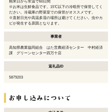
精米日から常温で60日間
※お米は生鮮食品です。15℃以下の冷暗所で保管してく
ださい。冷蔵庫の野菜室での保管がオススメです。
※直射日光や高温多湿の場所は避けてください。虫やカ
ビが発生する原因となります。
事業者
高知県農業協同組合 はた営農経済センター 中村経済
課 グリーンセンター四万十店
返礼品ID
5879203