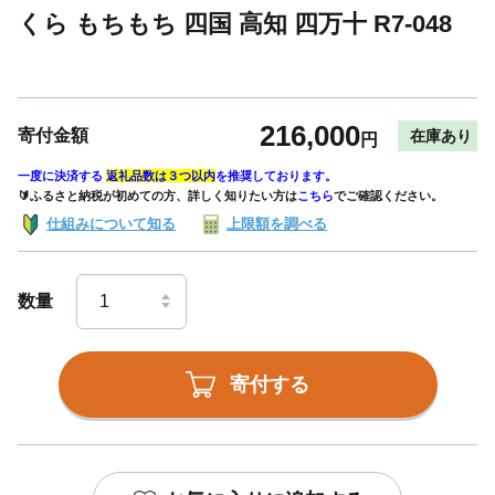
くら もちもち 四国 高知 四万十 R7-048
216,000
寄付金額
在庫あり
円
一度に決済する
返礼品数は３つ以内
を推奨しております。
🔰ふるさと納税が初めての方、詳しく知りたい方は
こちら
でご確認ください。
仕組みについて知る
上限額を調べる
数量
寄付する