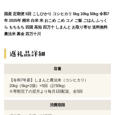
国産 定期便 5回 こしひかり コシヒカリ 5kg 10kg 50kg 令和7
年 2025年 精米 白米 米 おこめ こめ コメ ご飯 ごはん ふっく
ら もちもち 四国 高知 四万十 しまんと お取り寄せ 送料無料
農法米 募金 四万十川
容量
【令和7年産】しまんと農法米（コシヒカリ）
10kg（5kg×2袋）×5回（計50kg）
※寄附完了の翌月より毎月1回配送、全5回
消費期限