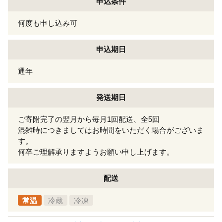
申込条件
何度も申し込み可
申込期日
通年
発送期日
ご寄附完了の翌月から毎月1回配送、全5回
混雑時につきましてはお時間をいただく場合がございま
す。
何卒ご理解承りますようお願い申し上げます。
配送
常温
冷蔵
冷凍