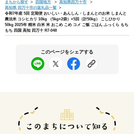
まちから探す
四国地方
高知県四万十市
高知県 四万十市の返礼品一覧
令和7年産 5回 定期便 おいしい・あんしん・しまんとのお米 しまんと
農法米 コシヒカリ 10kg （5kg×2袋）×5回（計50kg） こしひかり
50kg 2025年 精米 白米 米 おこめ こめ コメ ご飯 ごはん ふっくら もち
もち 四国 高知 四万十 R7-048
このページをシェアする