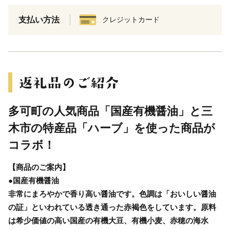
支払い方法
クレジットカード
多可町の人気商品「国産有機醤油」と三
木市の特産品「ハーブ」を使った商品が
コラボ！
【商品のご案内】
●国産有機醤油
非常にまろやかで香り高い醤油です。色調は「おいしい醤油
の証」といわれている透き通った赤褐色をしています。原料
は希少価値の高い国産の有機大豆、有機小麦、赤穂の海水