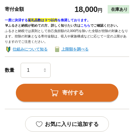
18,000
寄付金額
在庫あり
円
一度に決済する
返礼品数は３つ以内
を推奨しております。
🔰ふるさと納税が初めての方、詳しく知りたい方は
こちら
でご確認ください。
ふるさと納税では原則として自己負担額の2,000円を除いた全額が控除の対象となり
ます。控除の対象となる寄付金額は、収入や家族構成などに応じて一定の上限があ
りますのでご注意ください。
仕組みについて知る
上限額を調べる
数量
寄付する
お気に入りに追加する