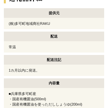
提供元
(株)多可町地域商社RAKU
配送
常温
配送注記
1カ月以内に発送。
内容量
■兵庫県多可町産
・国産有機醤油(500ml)
・国産有機醤油を使っただししょうゆ(200ml)