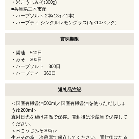
・米こうじみそ(300g)
■兵庫県三木市産
・ハーブソルト 2本(13g／1本)
・ハーブティ シングルレモングラス(2g×10パック)
賞味期限
・醤油 540日
・みそ 300日
・ハーブソルト 360日
・ハーブティ 360日
返礼品注記
＜国産有機醤油500ml／国産有機醤油を使っただししょ
うゆ200ml＞
直射日光を避け常温で保存。開封後は冷蔵庫で保存して
ください。
＜米こうじみそ300g＞
生みその為、冷蔵庫で保存してください。開封後はなる