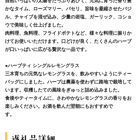
自然いっぱいの太陽をたっぷりあびて、元気に育った香り豊
かなタイム、ローズマリー、パセリ、旨味を凝縮させたバジ
ル、チャイブを混ぜ込み、少量の岩塩、ガーリック、コショ
ウで美味しく仕上げました。
肉料理、魚料理、フライドポテトなど、様々な料理に振りか
けてお使いいただけます。口どけが良く、たくさんのハーブ
が口いっぱいに広がる贅沢な一品です。
●ハーブティ シングルレモングラス
三木育ちの元気なレモングラスを、飲みやすいようにティー
バッグにしました。ハーブは農薬を使わずに路地で栽培して
います。収穫したての風味をぎゅっと詰め込みました。
食後やティータイムに、さわやかなレモングラスの香りをお
楽しみください。お酒を飲んだ翌朝にもおすすめで