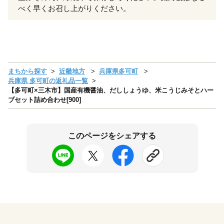
べく早くお召し上がりください。
まちから探す
近畿地方
兵庫県多可町
兵庫県 多可町の返礼品一覧
【多可町×三木市】国産有機醤油、だししょうゆ、米こうじみそとハー
ブセット詰め合わせ[900]
このページをシェアする