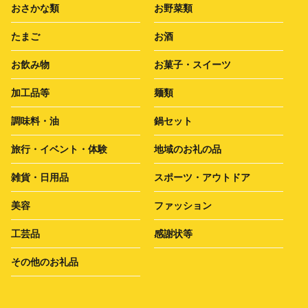
おさかな類
お野菜類
たまご
お酒
お飲み物
お菓子・スイーツ
加工品等
麺類
調味料・油
鍋セット
旅行・イベント・体験
地域のお礼の品
雑貨・日用品
スポーツ・アウトドア
美容
ファッション
工芸品
感謝状等
その他のお礼品