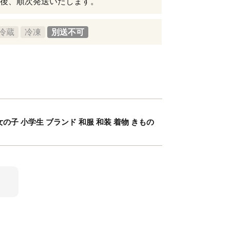
後、順次発送いたします。
冷蔵
冷凍
別送不可
 女の子 小学生 ブランド 和服 和装 着物 きもの