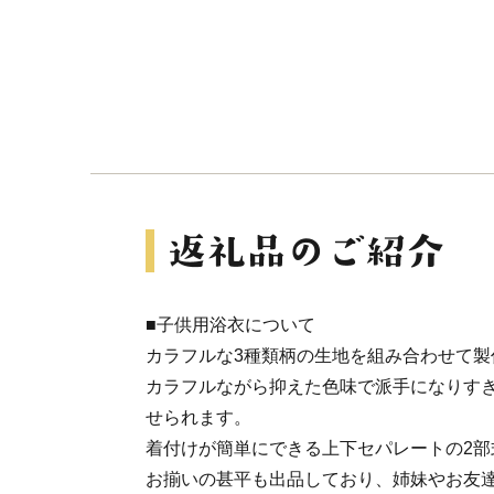
■子供用浴衣について
カラフルな3種類柄の生地を組み合わせて製
カラフルながら抑えた色味で派手になりす
せられます。
着付けが簡単にできる上下セパレートの2部
お揃いの甚平も出品しており、姉妹やお友