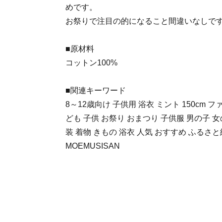
めです。
お祭りで注目の的になること間違いなしで
■原材料
コットン100%
■関連キーワード
8～12歳向け 子供用 浴衣 ミント 150cm 
ども 子供 お祭り おまつり 子供服 男の子 女
装 着物 きもの 浴衣 人気 おすすめ ふるさと
MOEMUSISAN