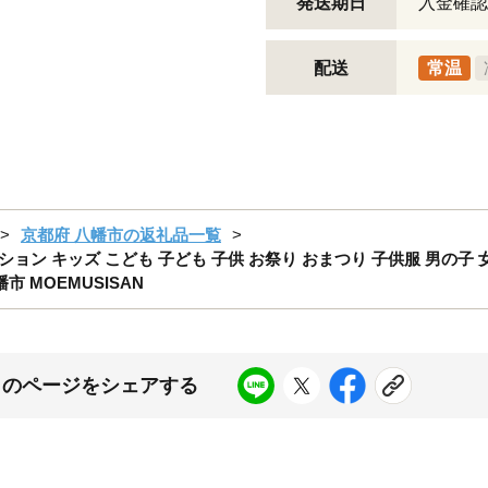
発送期日
入金確認
配送
常温
京都府 八幡市の返礼品一覧
ァッション キッズ こども 子ども 子供 お祭り おまつり 子供服 男の子
市 MOEMUSISAN
このページをシェアする