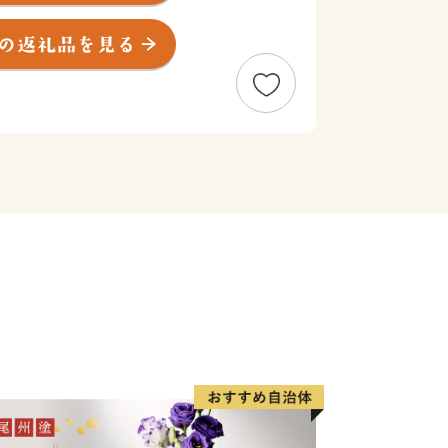
然・歴史環境があります。
速道路などの広域交通網が整備される
進みつつあります。
訪れてよし」のまちづくりを進めてまい
たたかいご支援をお待ちしています。