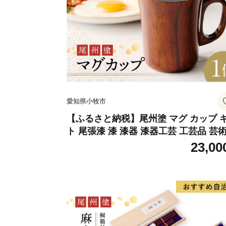
愛知県小牧市
【ふるさと納税】尾州塗 マグ カップ 
ト 尾張漆 漆 漆器 漆器工芸 工芸品 芸
実用性 抗菌性 美味しく安全な食事 手
23,00
贈答用 くつろぎ おうち時間 プレゼン
抗ウイルス効果 お取り寄せ 愛知県 小
送料無料