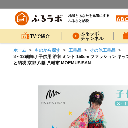
地域とあなたを元気にする
ふるさと納税
ふるラボ
TVで紹介
チャンネル
ホーム
ものから探す
工芸品
その他工芸品
8～12歳向け 子供用 浴衣 ミント 150cm ファッション キ
と納税 京都 八幡 八幡市 MOEMUSISAN