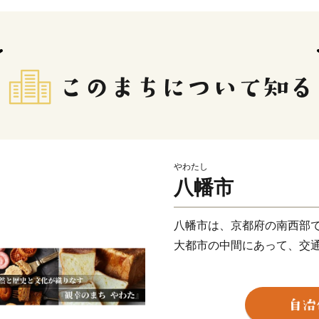
やわたし
八幡市
八幡市は、京都府の南西部
大都市の中間にあって、交
市の北部地域には木津川・
1.4kmにわたり桜が楽し