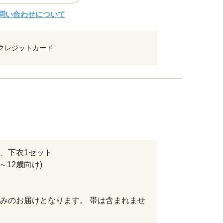
問い合わせについて
クレジットカード
、下衣1セット
8～12歳向け)
みのお届けとなります。 帯は含まれませ