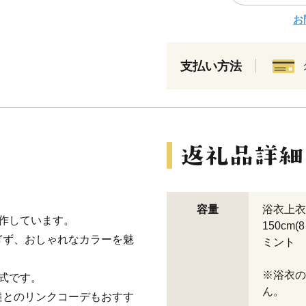
お
支払い方法
容量
浴衣上衣
作しています。
150cm(
ぎず、おしゃれなカラーを魅
ミント
※浴衣の
式です。
ん。
達とのリンクコーデもおすす