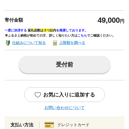
49,000
寄付金額
円
一度に決済する
返礼品数は３つ以内
を推奨しております。
🔰ふるさと納税が初めての方、詳しく知りたい方は
こちら
でご確認ください。
仕組みについて知る
上限額を調べる
受付前
お気に入りに追加する
お問い合わせについて
支払い方法
クレジットカード