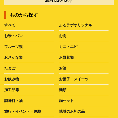
ものから探す
すべて
ふるラボオリジナル
お米・パン
お肉
フルーツ類
カニ・エビ
おさかな類
お野菜類
たまご
お酒
お飲み物
お菓子・スイーツ
加工品等
麺類
調味料・油
鍋セット
旅行・イベント・体験
地域のお礼の品