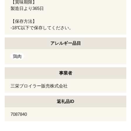
【賞味期限】
製造日より365日
【保存方法】
-18℃以下で保存してください。
アレルギー
品目
鶏肉
事業者
三栄ブロイラー販売株式会社
返礼品ID
7087840