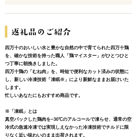
四万十のおいしい水と豊かな自然の中で育てられた四万十鶏
を、確かな技術を持った職人「鶏マイスター」がひとつひと
つ丁寧に朝挽きしました。
四万十鶏の「むね肉」を、時短で便利なカット済みの状態に
し、新しい冷凍技術「凍眠※」により新鮮なままお届けいた
します。
忙しいあなたにもおすすめ商品です。
※「凍眠」とは
真空パックした鶏肉を−30℃のアルコールで凍らせ、通常の空
冷式の急速冷凍では実現しえなかった冷凍技術でチルドに限
りなく近い味わいのまま出荷されます。