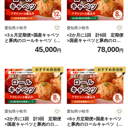
愛知県小牧市
愛知県小牧市
<3ヵ月定期便>国産キャベツ
<2か月に1回 計6回 定期便
と豚肉のロールキャベツ（6P
>国産キャベツと豚肉のロー
入り）
ルキャベツ（4P入り）
45,000
78,000
円
円
愛知県小牧市
愛知県小牧市
<2か月に1回 計3回 定期便
<6ヶ月定期便>国産キャベツ
>国産キャベツと豚肉のロー
と豚肉のロールキャベツ（4P