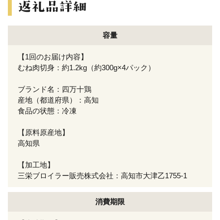
容量
【1回のお届け内容】
むね肉切身：約1.2kg（約300g×4パック）
ブランド名：四万十鶏
産地（都道府県）：高知
食品の状態：冷凍
【原料原産地】
高知県
【加工地】
三栄ブロイラー販売株式会社：高知市大津乙1755-1
消費期限