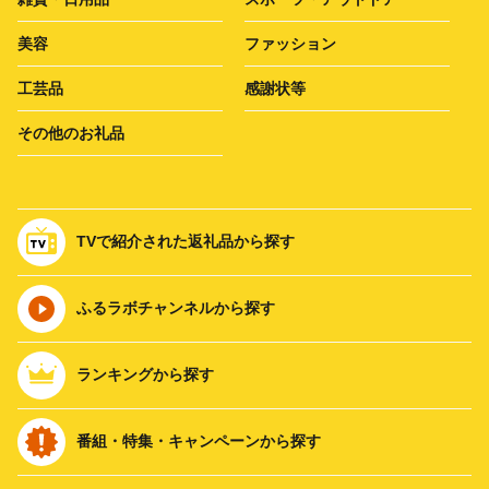
美容
ファッション
工芸品
感謝状等
その他のお礼品
TVで紹介された返礼品から探す
ふるラボチャンネルから探す
ランキングから探す
番組・特集・キャンペーンから探す