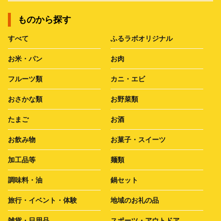
ものから探す
すべて
ふるラボオリジナル
お米・パン
お肉
フルーツ類
カニ・エビ
おさかな類
お野菜類
たまご
お酒
お飲み物
お菓子・スイーツ
加工品等
麺類
調味料・油
鍋セット
旅行・イベント・体験
地域のお礼の品
雑貨・日用品
スポーツ・アウトドア