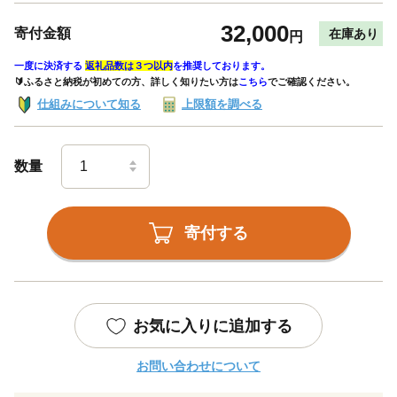
32,000
寄付金額
在庫あり
円
一度に決済する
返礼品数は３つ以内
を推奨しております。
🔰ふるさと納税が初めての方、詳しく知りたい方は
こちら
でご確認ください。
仕組みについて知る
上限額を調べる
数量
寄付する
お気に入りに追加する
お問い合わせについて