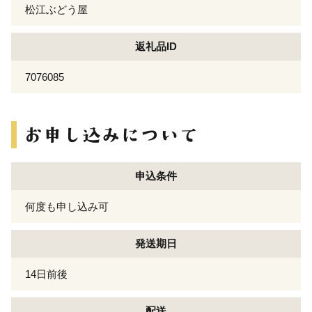
松江ぶどう屋
返礼品ID
7076085
申込条件
何度も申し込み可
発送期日
14日前後
配送