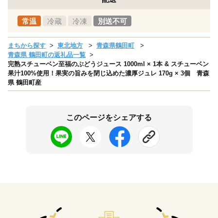
常温
冷蔵
冷凍
別送不可
まちから探す
東北地方
青森県鶴田町
青森県 鶴田町の返礼品一覧
完熟スチューベン至福のぶどうジュース 1000ml × 1本 & スチューベン
果汁100%使用！果実の旨みを閉じ込めた濃厚ジュレ 170g × 3個 青森
県 鶴田町産
このページをシェアする