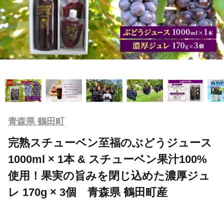
青森県 鶴田町
完熟スチューベン至福のぶどうジュース
1000ml × 1本 & スチューベン果汁100%
使用！果実の旨みを閉じ込めた濃厚ジュ
レ 170g × 3個 青森県 鶴田町産