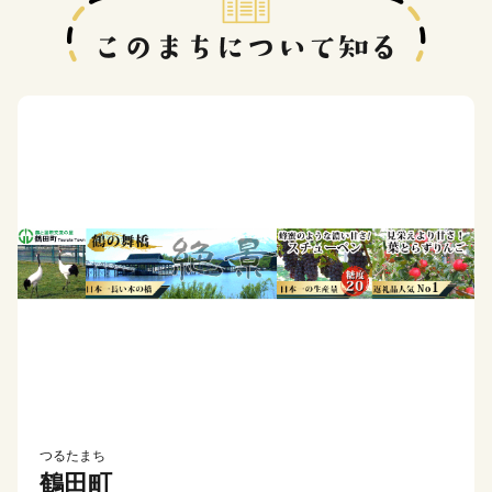
つるたまち
鶴田町