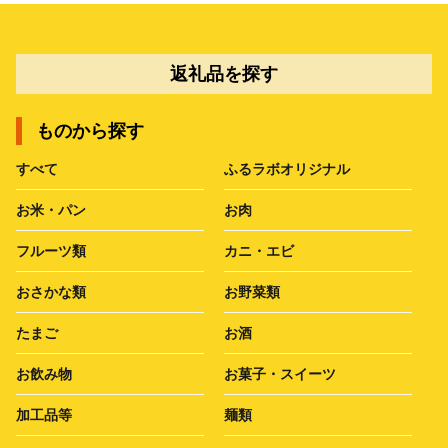
返礼品を探す
ものから探す
すべて
ふるラボオリジナル
お米・パン
お肉
フルーツ類
カニ・エビ
おさかな類
お野菜類
たまご
お酒
お飲み物
お菓子・スイーツ
加工品等
麺類