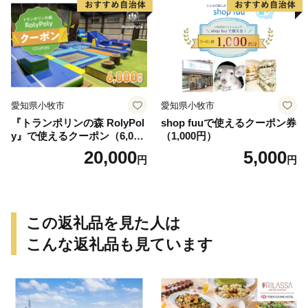
愛知県小牧市
愛知県小牧市
『トランポリンの森 RolyPol
shop fuuで使えるクーポン券
y』で使えるクーポン（6,000
（1,000円）
円）
20,000
5,000
円
円
この返礼品を見た人は
こんな返礼品も見ています