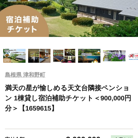
島根県 津和野町
満天の星が愉しめる天文台隣接ペンショ
ン 1棟貸し宿泊補助チケット＜900,000円
分＞【1659615】