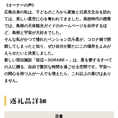
《オーナーの声》
広島出身の私は、子どものころから家族と日原天文台を訪れ
ては、美しい星空に心を奪われてきました。高校時代の授業
では、島根の天体観光ガイドのホームページを自作するほ
ど、島根と宇宙が大好きでした。
そんな私がかつて憧れたペンション北斗星が、コロナ禍で閉
館してしまったと知り、ぜひ自分が新たにこの場所をよみが
えらせたいと決意しました。
新しい宿泊施設「宙辺～SORABE～」は、星を愛するすべて
の人に贈る、自由で贅沢な時間を過ごせる空間です。宇宙へ
の関心を持つ人が一人でも増えたら、これ以上の喜びはあり
ません。
容量