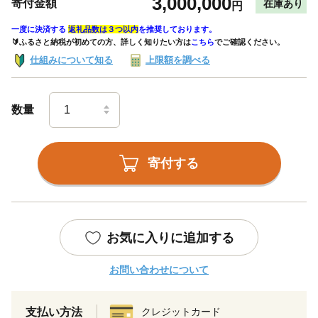
3,000,000
寄付金額
在庫あり
円
一度に決済する
返礼品数は３つ以内
を推奨しております。
🔰ふるさと納税が初めての方、詳しく知りたい方は
こちら
でご確認ください。
仕組みについて知る
上限額を調べる
数量
寄付する
お気に入りに追加する
お問い合わせについて
支払い方法
クレジットカード