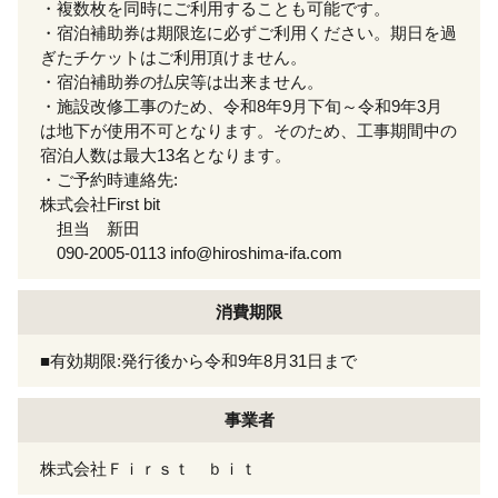
・複数枚を同時にご利用することも可能です。
・宿泊補助券は期限迄に必ずご利用ください。期日を過
ぎたチケットはご利用頂けません。
・宿泊補助券の払戻等は出来ません。
・施設改修工事のため、令和8年9月下旬～令和9年3月
は地下が使用不可となります。そのため、工事期間中の
宿泊人数は最大13名となります。
・ご予約時連絡先:
株式会社First bit
担当 新田
090-2005-0113 info@hiroshima-ifa.com
消費期限
■有効期限:発行後から令和9年8月31日まで
事業者
株式会社Ｆｉｒｓｔ ｂｉｔ