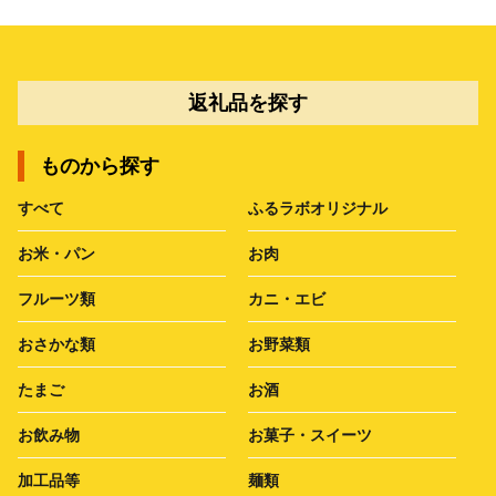
返礼品を探す
ものから探す
すべて
ふるラボオリジナル
お米・パン
お肉
フルーツ類
カニ・エビ
おさかな類
お野菜類
たまご
お酒
お飲み物
お菓子・スイーツ
加工品等
麺類