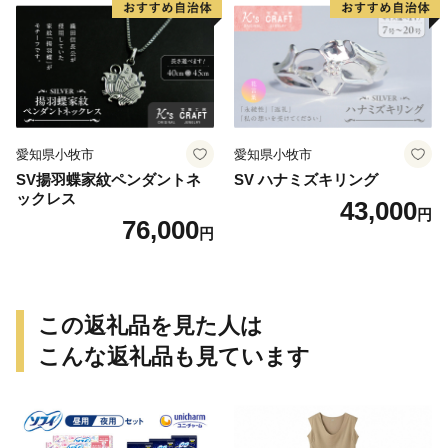
愛知県小牧市
愛知県小牧市
SV揚羽蝶家紋ペンダントネ
SV ハナミズキリング
ックレス
43,000
円
76,000
円
この返礼品を見た人は
こんな返礼品も見ています