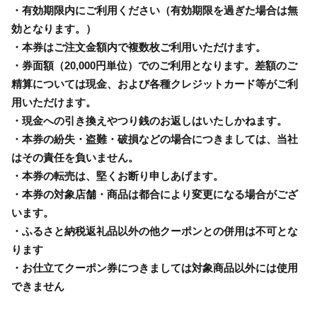
・有効期限内にご利用ください（有効期限を過ぎた場合は無
効となります。）
・本券はご注文金額内で複数枚ご利用いただけます。
・券面額（20,000円単位）でのご利用となります。差額のご
精算については現金、および各種クレジットカード等がご利
用いただけます。
・現金への引き換えやつり銭のお返しはいたしかねます。
・本券の紛失・盗難・破損などの場合につきましては、当社
はその責任を負いません。
・本券の転売は、堅くお断り申しあげます。
・本券の対象店舗・商品は都合により変更になる場合がござ
います。
・ふるさと納税返礼品以外の他クーポンとの併用は不可とな
ります
・お仕立てクーポン券につきましては対象商品以外には使用
できません