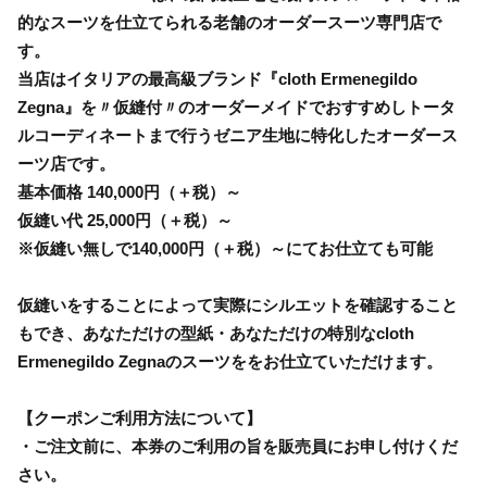
的なスーツを仕立てられる老舗のオーダースーツ専門店で
す。
当店はイタリアの最高級ブランド『cloth Ermenegildo
Zegna』を〃仮縫付〃のオーダーメイドでおすすめしトータ
ルコーディネートまで行うゼニア生地に特化したオーダース
ーツ店です。
基本価格 140,000円（＋税）～
仮縫い代 25,000円（＋税）～
※仮縫い無しで140,000円（＋税）～にてお仕立ても可能
仮縫いをすることによって実際にシルエットを確認すること
もでき、あなただけの型紙・あなただけの特別なcloth
Ermenegildo Zegnaのスーツををお仕立ていただけます。
【クーポンご利用方法について】
・ご注文前に、本券のご利用の旨を販売員にお申し付けくだ
さい。