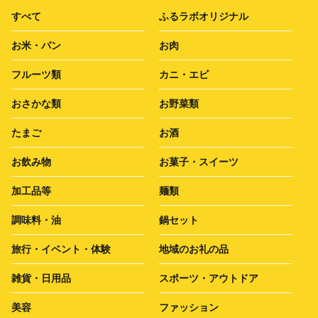
すべて
ふるラボオリジナル
お米・パン
お肉
フルーツ類
カニ・エビ
おさかな類
お野菜類
たまご
お酒
お飲み物
お菓子・スイーツ
加工品等
麺類
調味料・油
鍋セット
旅行・イベント・体験
地域のお礼の品
雑貨・日用品
スポーツ・アウトドア
美容
ファッション