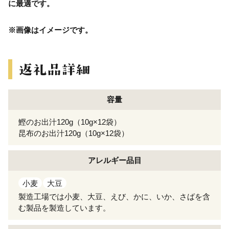
に最適です。
※画像はイメージです。
容量
鰹のお出汁120g（10g×12袋）
昆布のお出汁120g（10g×12袋）
アレルギー
品目
小麦
大豆
製造工場では小麦、大豆、えび、かに、いか、さばを含
む製品を製造しています。