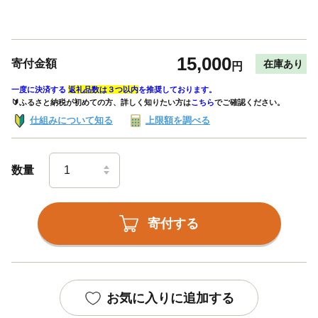
15,000
寄付金額
在庫あり
円
一度に決済する
返礼品数は３つ以内
を推奨しております。
🔰ふるさと納税が初めての方、詳しく知りたい方は
こちら
でご確認ください。
仕組みについて知る
上限額を調べる
数量
寄付する
お気に入りに追加する