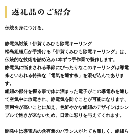
伝統を身につける。
静電気対策！伊賀くみひも除電キーリング
松島組紐店が手掛ける「伊賀くみひも除電キーリング」は、
伝統的な技術を詰め込み1本ずつ手作業で製作します。
静電気に悩まされる季節にぴったりなこのキーリングは導電
糸といわれる特殊な「電気を通す糸」を混ぜ込んでありま
す。
組紐の部分を握る事で体に溜まった電子がこの導電糸を通し
て空気中に放電され、静電気を防ぐことが可能になります、
実用性が高いことに加え、色鮮やかな組紐のデザインはシン
プルで飽きが来ないため、日常に彩りを与えてくれます。
開発中は導電糸の含有量のバランスがとても難しく、組紐ら