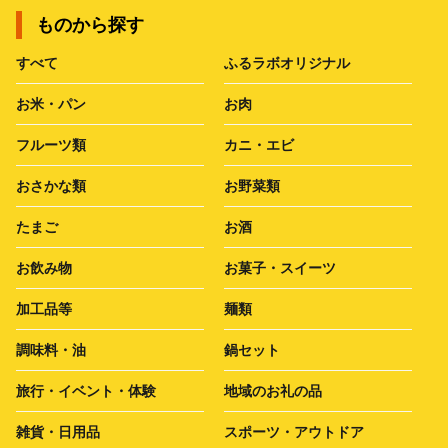
ものから探す
すべて
ふるラボオリジナル
お米・パン
お肉
フルーツ類
カニ・エビ
おさかな類
お野菜類
たまご
お酒
お飲み物
お菓子・スイーツ
加工品等
麺類
調味料・油
鍋セット
旅行・イベント・体験
地域のお礼の品
雑貨・日用品
スポーツ・アウトドア