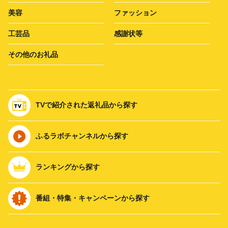
美容
ファッション
工芸品
感謝状等
その他のお礼品
TVで紹介された返礼品から探す
ふるラボチャンネルから探す
ランキングから探す
番組・特集・キャンペーンから探す