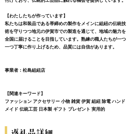
付けており、伝統的工芸品に触れる機会を提供しています。
【わたしたちが作っています】
私たちは和装品である帯締めの製作をメインに組紐の伝統技
術を守りつつ地元の伊賀市での製造を通じて、地域の魅力を
全国に届けることを目指しています。熟練の職人たちが一つ
一つ丁寧に作り上げるため、品質には自信があります。
事業者：松島組紐店
【関連キーワード】
ファッション アクセサリー 小物 雑貨 伊賀 組紐 除電 ハンド
メイド 伝統工芸 日本製 ギフト プレゼント 実用的