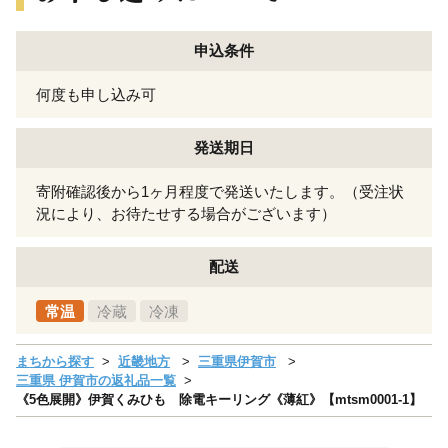
申込条件
何度も申し込み可
発送期日
寄附確認後から1ヶ月程度で発送いたします。（受注状
況により、お待たせする場合がございます）
配送
常温
冷蔵
冷凍
まちから探す
近畿地方
三重県伊賀市
三重県 伊賀市の返礼品一覧
《5色展開》伊賀くみひも 除電キーリング《薄紅》【mtsm0001-1】