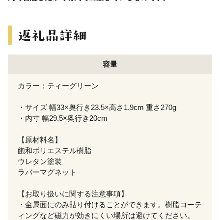
容量
カラー：ティーグリーン
・サイズ 幅33×奥行き23.5×高さ1.9cm 重さ270g
・内寸 幅29.5×奥行き20cm
【原材料名】
飽和ポリエステル樹脂
ウレタン塗装
ラバーマグネット
【お取り扱いに関する注意事項】
・金属面にのみ貼り付けることができます。樹脂コーテ
ィングなど磁力が効きにくい場所は避けてください。