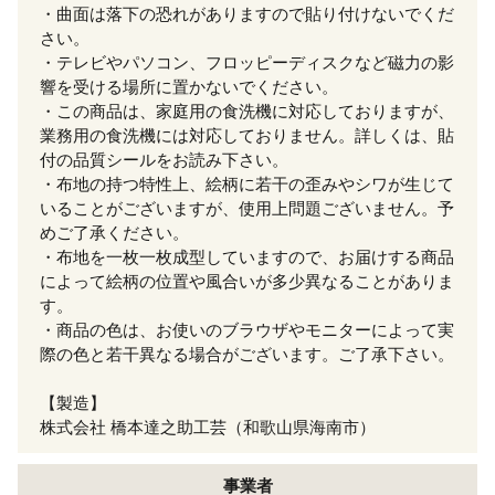
・曲面は落下の恐れがありますので貼り付けないでくだ
さい。
・テレビやパソコン、フロッピーディスクなど磁力の影
響を受ける場所に置かないでください。
・この商品は、家庭用の食洗機に対応しておりますが、
業務用の食洗機には対応しておりません。詳しくは、貼
付の品質シールをお読み下さい。
・布地の持つ特性上、絵柄に若干の歪みやシワが生じて
いることがございますが、使用上問題ございません。予
めご了承ください。
・布地を一枚一枚成型していますので、お届けする商品
によって絵柄の位置や風合いが多少異なることがありま
す。
・商品の色は、お使いのブラウザやモニターによって実
際の色と若干異なる場合がございます。ご了承下さい。
【製造】
株式会社 橋本達之助工芸（和歌山県海南市）
事業者