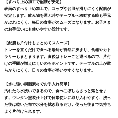
【すべり止め加工で配膳が安定】
表面のすべり止め加工で、コップやお皿が滑りにくく配膳が
安定します。飲み物を運ぶ時やテーブルへ移動する時も手元
がぶれにくく、毎日の食事がスムーズになります。お子さま
のお手伝いにも使いやすい設計です。
【配膳も片付けもまとめてスムーズ】
トレーを置くだけで食べる場所が自然に決まり、食器やカト
ラリーもまとまります。食後はトレーごと運べるので、片付
けの手間が増えにくいのもポイントです。テーブルの上が散
らかりにくく、日々の食事が整いやすくなります。
【水に強い樹脂素材でお手入れ簡単】
汚れたら水洗いできるので、食べこぼしもさっと落とせま
す。ウレタン塗装仕上げで日常使いに取り入れやすく、洗っ
た後は乾いた布で水分を拭き取るだけ。使った後まで気持ち
よく片付けられます。