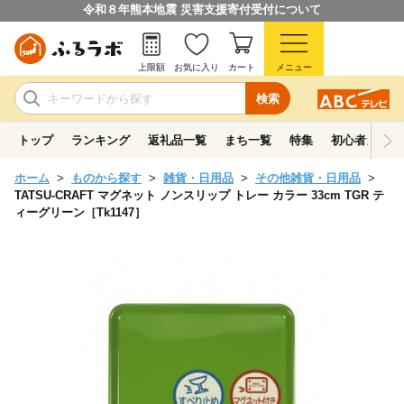
令和８年熊本地震 災害支援寄付受付について
上限額
お気に入り
カート
メニュー
検索
トップ
ランキング
返礼品一覧
まち一覧
特集
初心者ガイド
ホーム
ものから探す
雑貨・日用品
その他雑貨・日用品
TATSU-CRAFT マグネット ノンスリップ トレー カラー 33cm TGR テ
ィーグリーン［Tk1147］