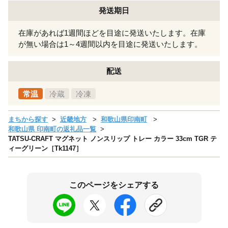
発送期日
在庫があれば1週間ほどを目途に発送いたします。在庫
が無い場合は1～4週間以内を目途に発送いたします。
配送
常温
冷蔵
冷凍
まちから探す
近畿地方
和歌山県印南町
和歌山県 印南町の返礼品一覧
TATSU-CRAFT マグネット ノンスリップ トレー カラー 33cm TGR テ
ィーグリーン［Tk1147］
このページをシェアする