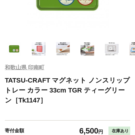
和歌山県 印南町
TATSU-CRAFT マグネット ノンスリップ
トレー カラー 33cm TGR ティーグリー
ン［Tk1147］
6,500
寄付金額
在庫あり
円