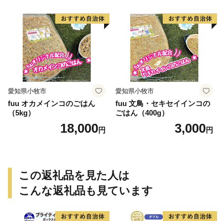
愛知県小牧市
愛知県小牧市
fuu オカメインコのごはん
fuu 文鳥・セキセイインコの
（5kg）
ごはん（400g）
18,000
3,000
円
円
この返礼品を見た人は
こんな返礼品も見ています