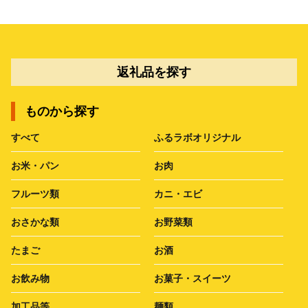
返礼品を探す
ものから探す
すべて
ふるラボオリジナル
お米・パン
お肉
フルーツ類
カニ・エビ
おさかな類
お野菜類
たまご
お酒
お飲み物
お菓子・スイーツ
加工品等
麺類