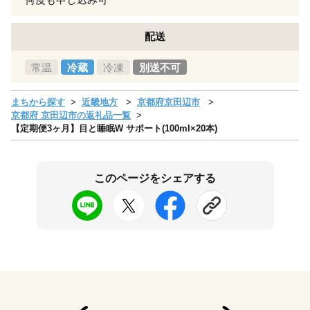
配送
常温
冷蔵
冷凍
別送不可
まちから探す
近畿地方
京都府京田辺市
京都府 京田辺市の返礼品一覧
【定期便3ヶ月】目と睡眠W サポート(100ml×20本)
このページをシェアする