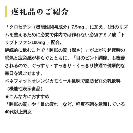
「クロセチン（機能性関与成分）7.5mg 」に加え、1日のリズ
ムを整えるために必要で体内では作れない必須アミノ酸「ト
リプトファン100mg 」配合。
継続的に飲むことで「睡眠の質（深さ）」が上がり起床時の
眠気と疲労感が和らぐとともに、「目のピント調節」も改善
されるので、ぐっすり・すっきり・くっきり快適で健康的な
毎日を過ごせます。
ベネフィットオレンジカモミール風味で脂肪ゼロの乳飲料
（機能性表示食品）
★こんな方におすすめ
「睡眠の質」や「目の疲れ」など、軽度不調を意識している
40代以上男女