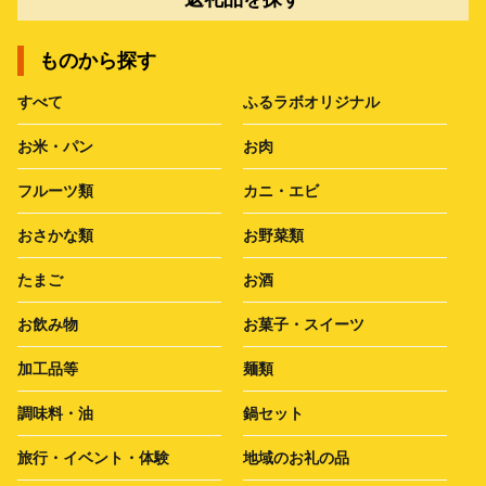
ものから探す
すべて
ふるラボオリジナル
お米・パン
お肉
フルーツ類
カニ・エビ
おさかな類
お野菜類
たまご
お酒
お飲み物
お菓子・スイーツ
加工品等
麺類
調味料・油
鍋セット
旅行・イベント・体験
地域のお礼の品