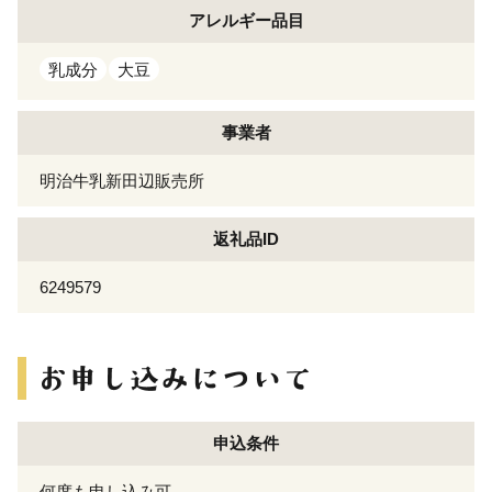
アレルギー
品目
乳成分
大豆
事業者
明治牛乳新田辺販売所
返礼品ID
6249579
申込条件
何度も申し込み可