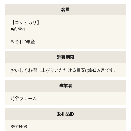
容量
【コシヒカリ】
■約5kg
※令和7年産
消費期限
おいしくお召し上がりいただける目安は約1ヵ月です。
事業者
時谷ファーム
返礼品ID
6578406