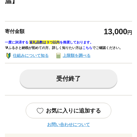
温】
13,000
寄付金額
円
一度に決済する
返礼品数は３つ以内
を推奨しております。
🔰ふるさと納税が初めての方、詳しく知りたい方は
こちら
でご確認ください。
仕組みについて知る
上限額を調べる
受付終了
お気に入りに追加する
お問い合わせについて