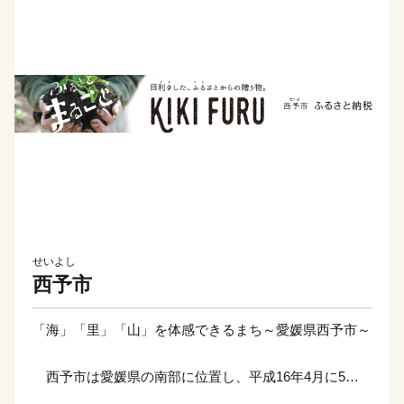
せいよし
西予市
「海」「里」「山」を体感できるまち～愛媛県西予市～
西予市は愛媛県の南部に位置し、平成16年4月に5つ
の町がひとつとなり、愛媛の地に産声を上げました。海