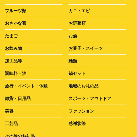
フルーツ類
カニ・エビ
おさかな類
お野菜類
たまご
お酒
お飲み物
お菓子・スイーツ
加工品等
麺類
調味料・油
鍋セット
旅行・イベント・体験
地域のお礼の品
雑貨・日用品
スポーツ・アウトドア
美容
ファッション
工芸品
感謝状等
その他のお礼品