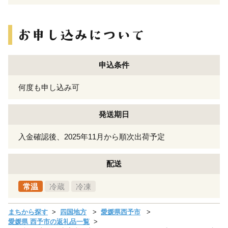
申込条件
何度も申し込み可
発送期日
入金確認後、2025年11月から順次出荷予定
配送
常温
冷蔵
冷凍
まちから探す
四国地方
愛媛県西予市
愛媛県 西予市の返礼品一覧