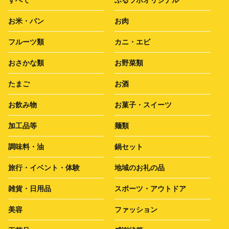
すべて
ふるラボオリジナル
お米・パン
お肉
フルーツ類
カニ・エビ
おさかな類
お野菜類
たまご
お酒
お飲み物
お菓子・スイーツ
加工品等
麺類
調味料・油
鍋セット
旅行・イベント・体験
地域のお礼の品
雑貨・日用品
スポーツ・アウトドア
美容
ファッション