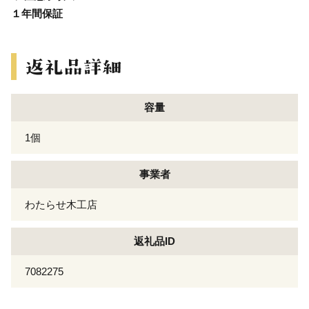
１年間保証
容量
1個
事業者
わたらせ木工店
返礼品ID
7082275