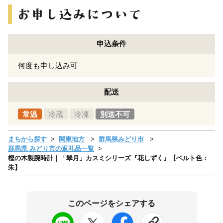
申込条件
何度も申し込み可
配送
常温
冷蔵
冷凍
別送不可
まちから探す
関東地方
群馬県みどり市
群馬県 みどり市の返礼品一覧
樫の木製腕時計｜「翠月」カスミシリーズ『花しずく』【ベルト色：
朱】
このページをシェアする