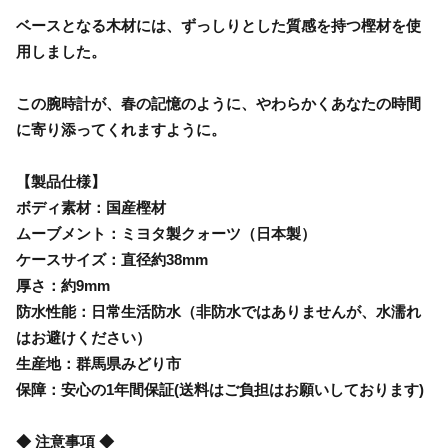
ベースとなる木材には、ずっしりとした質感を持つ樫材を使
用しました。
この腕時計が、春の記憶のように、やわらかくあなたの時間
に寄り添ってくれますように。
【製品仕様】
ボディ素材：国産樫材
ムーブメント：ミヨタ製クォーツ（日本製）
ケースサイズ：直径約38mm
厚さ：約9mm
防水性能：日常生活防水（非防水ではありませんが、水濡れ
はお避けください）
生産地：群馬県みどり市
保障：安心の1年間保証(送料はご負担はお願いしております)
◆ 注意事項 ◆