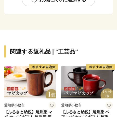
の共感やふるさとへの思いを持つ方々にも、まちづくり
に参加していただけるようこの制度を設けております。
皆さまの応援をよろしくお願いいたします。
関連する返礼品 | "工芸品"
愛知県小牧市
愛知県小牧市
【ふるさと納税】尾州塗 マ
【ふるさと納税】尾州塗 ペ
グ カップ ギフト 尾張漆 漆
ア マグ カップ ギフト 尾張漆