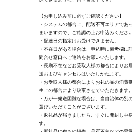
【お申し込み前に必ずご確認ください】
・システムの都合上、配送不可エリアであ
まいますので、ご確認の上お申込みくださ
・配達日の指定はお受けできません。
・不在日がある場合は、申込時に備考欄に記
問合せ窓口へご連絡をお願いいたします。
・長期不在などお受取人様の都合によりお
送およびキャンセルはいたしかねます。
・お受取人様の都合によりお礼の品の消費
生上の都合により破棄させていただきます
・万が一発送困難な場合は、当自治体の別
選びいただくことがございます。
・返礼品が届きましたら、すぐに開封し中
す。
・返礼品に傷みや損傷、品質不良などの異