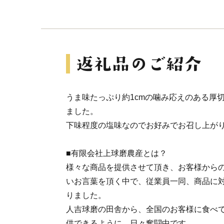
うま味たっぷり約1cmの噛み応えのある厚
ました。
下味程度の塩味なのでお好みでお召し上が
■有限会社上球磨農産とは？
様々な商品を提供させて頂き、お客様から
いお言葉を頂く中で、従業員一同、商品に
りました。
人吉球磨の田舎から、全国のお客様に食べ
供できるように、日々奮闘中です。