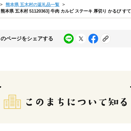
熊本県 五木村の返礼品一覧
農産 熊本県 五木村 51120363] 牛肉 カルビ ステーキ 厚切り かるび 
このページをシェアする