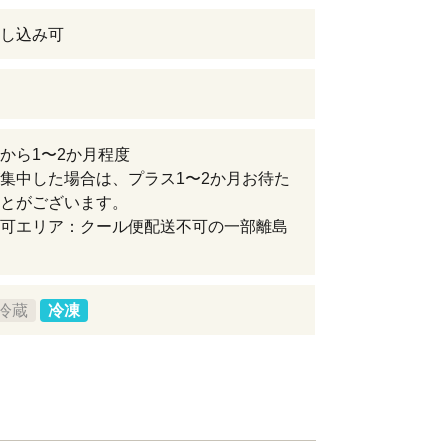
し込み可
から1〜2か月程度
集中した場合は、プラス1〜2か月お待た
とがございます。
可エリア：クール便配送不可の一部離島
冷蔵
冷凍