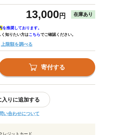
13,000
在庫あり
円
内
を推奨しております。
しく知りたい方は
こちら
でご確認ください。
上限額を調べる
寄付する
に入りに追加する
問い合わせについて
クレジットカード