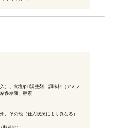
入）、食塩/pH調整剤、調味料（アミノ
粘多糖類、酵素
州、その他（仕入状況により異なる）
（製造地）