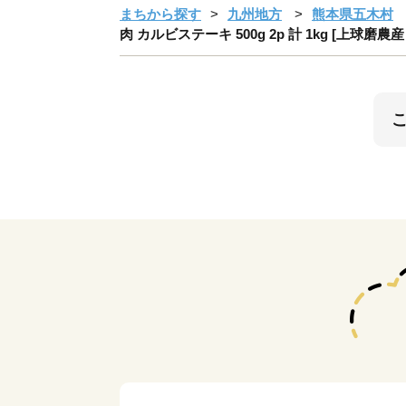
まちから探す
九州地方
熊本県五木村
肉 カルビステーキ 500g 2p 計 1kg [上球磨