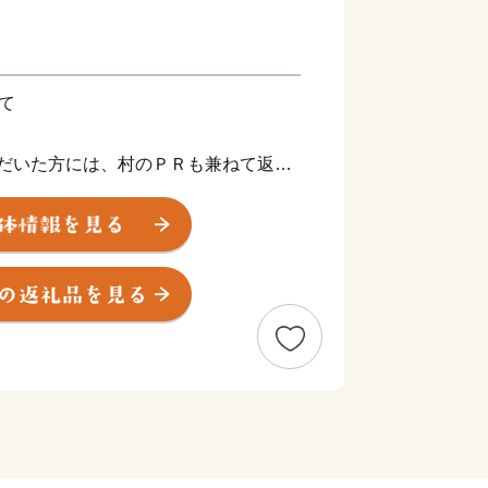
て
いただいた方には、村のＰＲも兼ねて返礼
。
よって異なります。
は発送時期が異なります。詳しくはお礼
ださい）
外にお住まいの方に限らせていただきま
度内の回数制限は現在設けておりませ