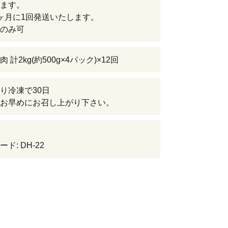
ます。
ヶ月に1回発送いたします。
のみ可
 計2kg(約500g×4パック)×12回
り冷凍で30日
お早めにお召し上がり下さい。
ド: DH-22