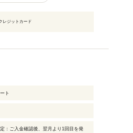
クレジットカード
ート
定：ご入金確認後、翌月より1回目を発