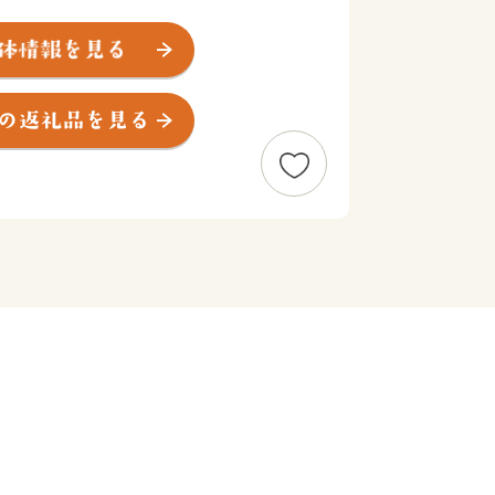
らえ、癒してきました。豊かな風土に包
ち、行方市です。