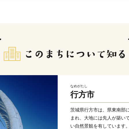
なめがたし
行方市
茨城県行方市は、県東南部
まれ、大地には先人が築い
い自然景観を有しています