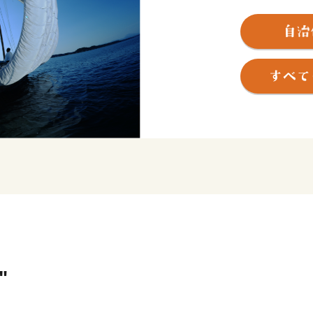
にしえにより人々の心をと
まれて織りなされてきたま
"