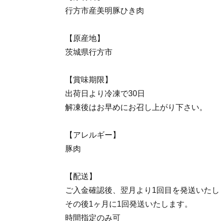
行方市産美明豚ひき肉
【原産地】
茨城県行方市
【賞味期限】
出荷日より冷凍で30日
解凍後はお早めにお召し上がり下さい。
【アレルギー】
豚肉
【配送】
ご入金確認後、翌月より1回目を発送いたし
その後1ヶ月に1回発送いたします。
時間指定のみ可