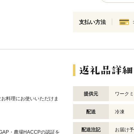
支払い方法
提供元
ワークミ
なお料理にお使いいただけま
配送
冷凍
配送注記
お届け予
AP・農場HACCPの認証を