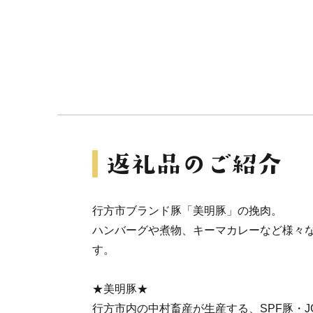
行方市ブランド豚「美明豚」の挽肉。
ハンバーグや煮物、キーマカレーなど様々
す。
★美明豚★
行方市内の中村畜産が生産する、SPF豚・JG