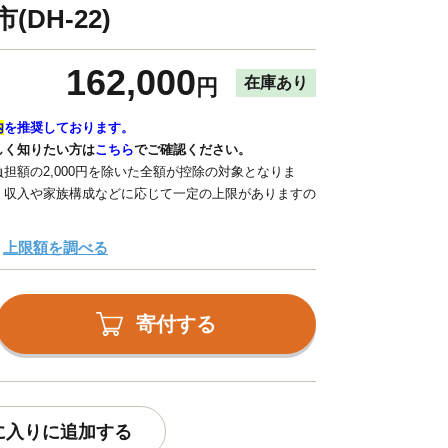
DH-22)
162,000
在庫あり
円
内
を推奨しております。
しく知りたい方は
こちら
でご確認ください。
担額の2,000円を除いた全額が控除の対象となりま
、収入や家族構成などに応じて一定の上限がありますの
上限額を調べる
寄付する
に入りに追加する