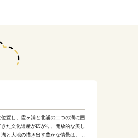
に位置し、霞ヶ浦と北浦の二つの湖に囲
てきた文化遺産が広がり、開放的な美し
。湖と大地の描き出す豊かな情景は、い