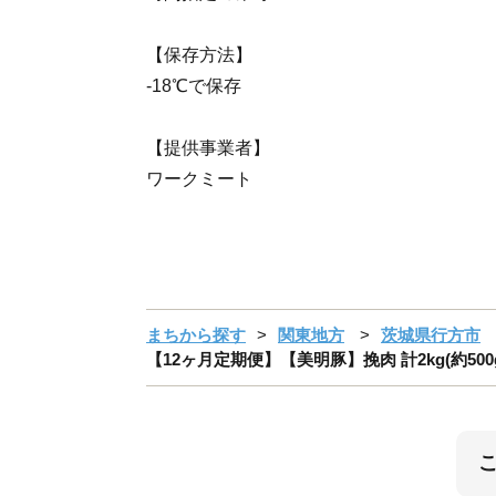
【保存方法】
-18℃で保存
【提供事業者】
ワークミート
まちから探す
関東地方
茨城県行方市
【12ヶ月定期便】【美明豚】挽肉 計2kg(約500