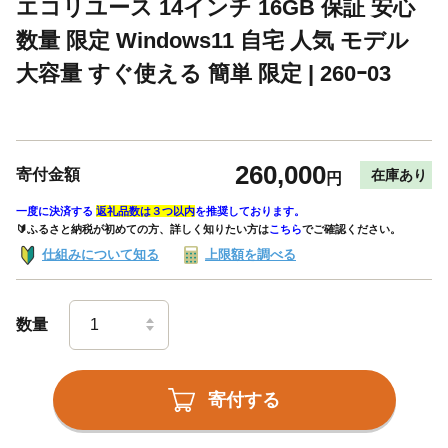
エコリユース 14インチ 16GB 保証 安心
数量 限定 Windows11 自宅 人気 モデル
大容量 すぐ使える 簡単 限定 | 260ｰ03
260,000
寄付金額
在庫あり
円
一度に決済する
返礼品数は３つ以内
を推奨しております。
🔰ふるさと納税が初めての方、詳しく知りたい方は
こちら
でご確認ください。
仕組みについて知る
上限額を調べる
数量
寄付する