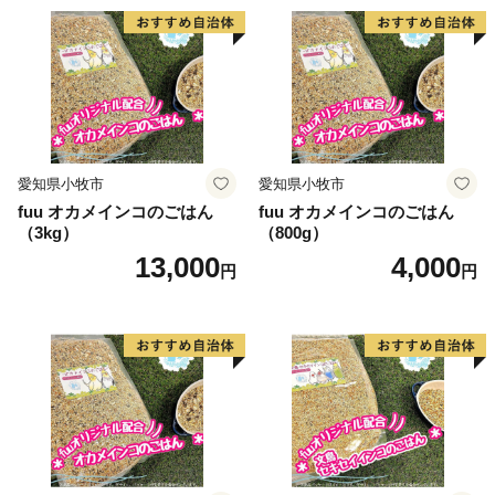
愛知県小牧市
愛知県小牧市
fuu オカメインコのごはん
fuu オカメインコのごはん
（3kg）
（800g）
13,000
4,000
円
円