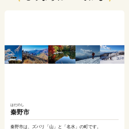
はだのし
秦野市
秦野市は、ズバリ「山」と「名水」の町です。