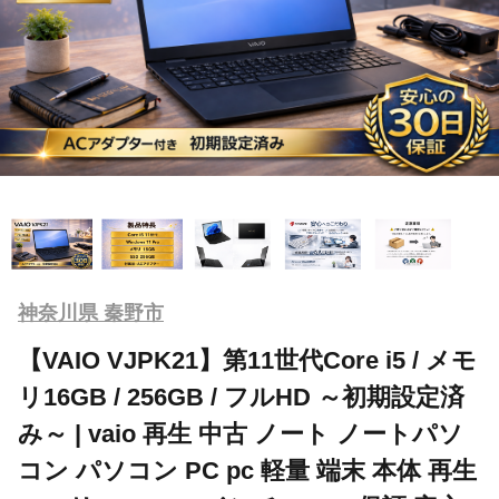
神奈川県 秦野市
【VAIO VJPK21】第11世代Core i5 / メモ
リ16GB / 256GB / フルHD ～初期設定済
み～ | vaio 再生 中古 ノート ノートパソ
コン パソコン PC pc 軽量 端末 本体 再生