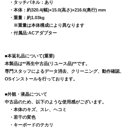
・タッチパネル：あり
・本体：約320.4(幅)×15.0(高さ)×216.6(奥行) mm
・重量：約1.03kg
※重量は本体構成により異なります
・付属品:ACアダプター
■本返礼品について(重要)
本製品は**再生中古品(リユース品)**です。
専門スタッフによるデータ消去、クリーニング、動作確認、
OSインストールを行っております。
■外観・液晶について
中古品のため、以下のような使用感がございます。
・本体のキズ、スレ、ヘコミ
・若干の変色
・キーボードのテカリ