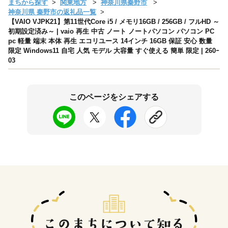
まちから探す
関東地方
神奈川県秦野市
神奈川県 秦野市の返礼品一覧
【VAIO VJPK21】第11世代Core i5 / メモリ16GB / 256GB / フルHD ～
初期設定済み～ | vaio 再生 中古 ノート ノートパソコン パソコン PC
pc 軽量 端末 本体 再生 エコリユース 14インチ 16GB 保証 安心 数量
限定 Windows11 自宅 人気 モデル 大容量 すぐ使える 簡単 限定 | 260ｰ
03
このページをシェアする