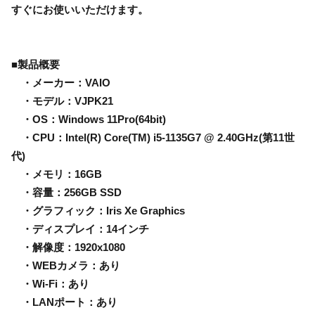
すぐにお使いいただけます。
■製品概要
・メーカー：VAIO
・モデル：VJPK21
・OS：Windows 11Pro(64bit)
・CPU：Intel(R) Core(TM) i5-1135G7 @ 2.40GHz(第11世
代)
・メモリ：16GB
・容量：256GB SSD
・グラフィック：Iris Xe Graphics
・ディスプレイ：14インチ
・解像度：1920x1080
・WEBカメラ：あり
・Wi-Fi：あり
・LANポート：あり