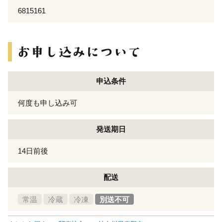
6815161
申込条件
何度も申し込み可
発送期日
14日前後
配送
常温
冷蔵
冷凍
別送不可