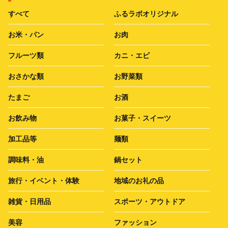
すべて
ふるラボオリジナル
お米・パン
お肉
フルーツ類
カニ・エビ
おさかな類
お野菜類
たまご
お酒
お飲み物
お菓子・スイーツ
加工品等
麺類
調味料・油
鍋セット
旅行・イベント・体験
地域のお礼の品
雑貨・日用品
スポーツ・アウトドア
美容
ファッション