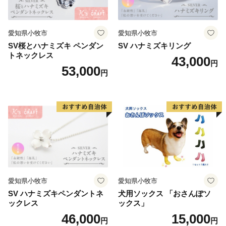
愛知県小牧市
愛知県小牧市
SV桜とハナミズキ ペンダン
SV ハナミズキリング
トネックレス
43,000
円
53,000
円
愛知県小牧市
愛知県小牧市
SV ハナミズキペンダントネ
犬用ソックス 「おさんぽソ
ックレス
ックス」
46,000
15,000
円
円