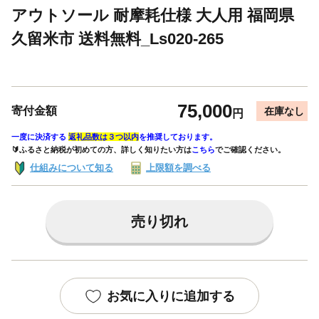
アウトソール 耐摩耗仕様 大人用 福岡県
久留米市 送料無料_Ls020-265
75,000
寄付金額
在庫なし
円
一度に決済する
返礼品数は３つ以内
を推奨しております。
🔰ふるさと納税が初めての方、詳しく知りたい方は
こちら
でご確認ください。
仕組みについて知る
上限額を調べる
売り切れ
お気に入りに追加する