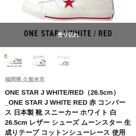
売り切れ
福岡県 久留米市
ONE STAR J WHITE/RED（26.5cm）
_ONE STAR J WHITE RED 赤 コンバー
ス 日本製 靴 スニーカー ホワイト 白
26.5cm レザー シューズ ムーンスター 生
成りテープ コットンシューレース 使用