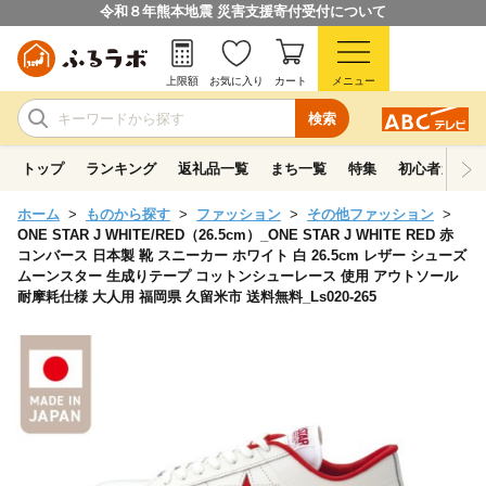
令和８年熊本地震 災害支援寄付受付について
上限額
お気に入り
カート
メニュー
検索
トップ
ランキング
返礼品一覧
まち一覧
特集
初心者ガイド
ホーム
ものから探す
ファッション
その他ファッション
ONE STAR J WHITE/RED（26.5cm）_ONE STAR J WHITE RED 赤
コンバース 日本製 靴 スニーカー ホワイト 白 26.5cm レザー シューズ
ムーンスター 生成りテープ コットンシューレース 使用 アウトソール
耐摩耗仕様 大人用 福岡県 久留米市 送料無料_Ls020-265