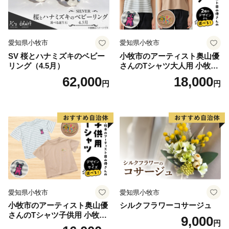
愛知県小牧市
愛知県小牧市
SV 桜とハナミズキのベビー
小牧市のアーティスト奥山優
リング（4.5月）
さんのTシャツ大人用 小牧市
制70周年記念
62,000
18,000
円
円
愛知県小牧市
愛知県小牧市
小牧市のアーティスト奥山優
シルクフラワーコサージュ
さんのTシャツ子供用 小牧市
9,000
円
制70周年記念