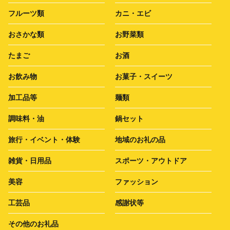
フルーツ類
カニ・エビ
おさかな類
お野菜類
たまご
お酒
お飲み物
お菓子・スイーツ
加工品等
麺類
調味料・油
鍋セット
旅行・イベント・体験
地域のお礼の品
雑貨・日用品
スポーツ・アウトドア
美容
ファッション
工芸品
感謝状等
その他のお礼品