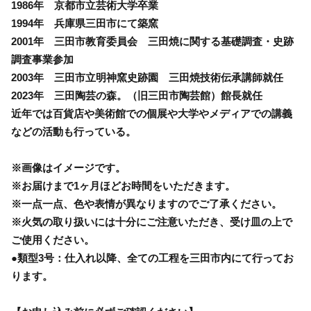
1986年 京都市立芸術大学卒業
1994年 兵庫県三田市にて築窯
2001年 三田市教育委員会 三田焼に関する基礎調査・史跡
調査事業参加
2003年 三田市立明神窯史跡園 三田焼技術伝承講師就任
2023年 三田陶芸の森。（旧三田市陶芸館）館長就任
近年では百貨店や美術館での個展や大学やメディアでの講義
などの活動も行っている。
※画像はイメージです。
※お届けまで1ヶ月ほどお時間をいただきます。
※一点一点、色や表情が異なりますのでご了承ください。
※火気の取り扱いには十分にご注意いただき、受け皿の上で
ご使用ください。
●類型3号：仕入れ以降、全ての工程を三田市内にて行ってお
ります。