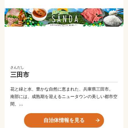
さんだし
三田市
花と緑と水、豊かな自然に恵まれた、兵庫県三田市。
南部には、成熟期を迎えるニュータウンの美しい都市空
間、
北部は昔ながらの里山の暮らしもあり、日本の原風景が
広がっています。
自治体情報を見る
また、市街地に垣間見る情緒ある街並みは、かつての城