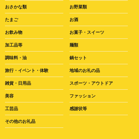
おさかな類
お野菜類
たまご
お酒
お飲み物
お菓子・スイーツ
加工品等
麺類
調味料・油
鍋セット
旅行・イベント・体験
地域のお礼の品
雑貨・日用品
スポーツ・アウトドア
美容
ファッション
工芸品
感謝状等
その他のお礼品