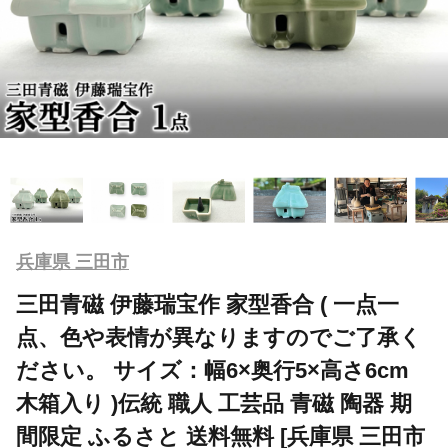
兵庫県 三田市
三田青磁 伊藤瑞宝作 家型香合 ( 一点一
点、色や表情が異なりますのでご了承く
ださい。 サイズ：幅6×奥行5×高さ6cm
木箱入り )伝統 職人 工芸品 青磁 陶器 期
間限定 ふるさと 送料無料 [兵庫県 三田市