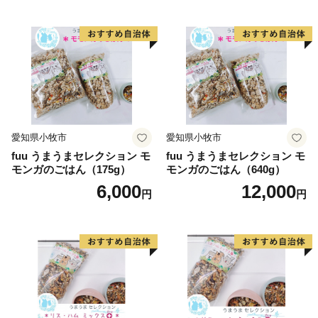
愛知県小牧市
愛知県小牧市
fuu うまうまセレクション モ
fuu うまうまセレクション モ
モンガのごはん（175g）
モンガのごはん（640g）
6,000
12,000
円
円