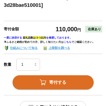
3d28bae510001]
110,000
寄付金額
在庫あり
円
一度に決済する
返礼品数は３つ以内
を推奨しております。
🔰ふるさと納税が初めての方、詳しく知りたい方は
こちら
でご確認ください。
仕組みについて知る
上限額を調べる
数量
寄付する