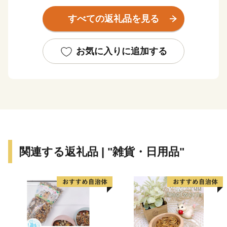
下町の歴史を語ります。
すべての返礼品を見る
長い年月を経て紡ぎ出された、そんなさまざまな土地の
色合いが混ざりあって
お気に入りに追加する
三田のまちの豊かさを育んでいます。
関連する返礼品 | "雑貨・日用品"