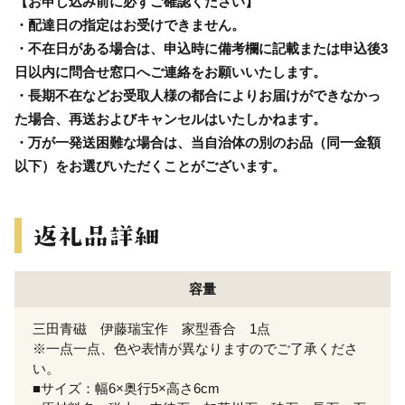
【お申し込み前に必ずご確認ください】
・配達日の指定はお受けできません。
・不在日がある場合は、申込時に備考欄に記載または申込後3
日以内に問合せ窓口へご連絡をお願いいたします。
・長期不在などお受取人様の都合によりお届けができなかっ
た場合、再送およびキャンセルはいたしかねます。
・万が一発送困難な場合は、当自治体の別のお品（同一金額
以下）をお選びいただくことがございます。
容量
三田青磁 伊藤瑞宝作 家型香合 1点
※一点一点、色や表情が異なりますのでご了承くださ
い。
■サイズ：幅6×奥行5×高さ6cm