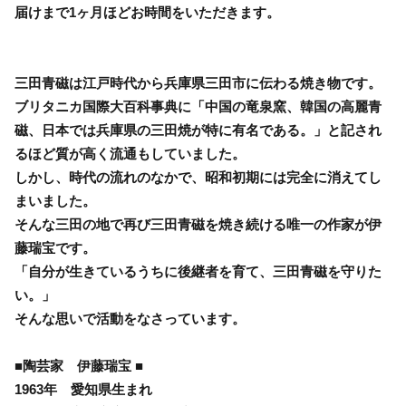
届けまで1ヶ月ほどお時間をいただきます。
三田青磁は江戸時代から兵庫県三田市に伝わる焼き物です。
ブリタニカ国際大百科事典に「中国の竜泉窯、韓国の高麗青
磁、日本では兵庫県の三田焼が特に有名である。」と記され
るほど質が高く流通もしていました。
しかし、時代の流れのなかで、昭和初期には完全に消えてし
まいました。
そんな三田の地で再び三田青磁を焼き続ける唯一の作家が伊
藤瑞宝です。
「自分が生きているうちに後継者を育て、三田青磁を守りた
い。」
そんな思いで活動をなさっています。
■陶芸家 伊藤瑞宝 ■
1963年 愛知県生まれ