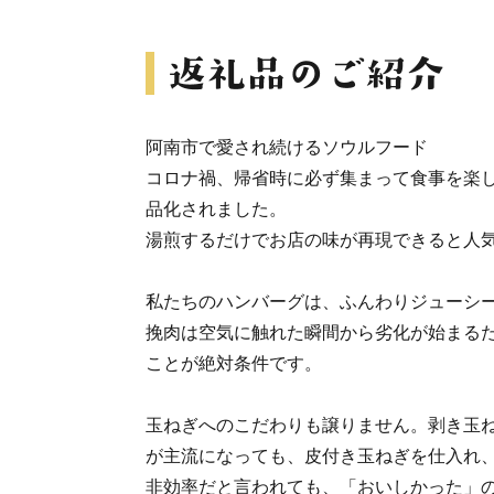
阿南市で愛され続けるソウルフード
コロナ禍、帰省時に必ず集まって食事を楽
品化されました。
湯煎するだけでお店の味が再現できると人
私たちのハンバーグは、ふんわりジューシ
挽肉は空気に触れた瞬間から劣化が始まる
ことが絶対条件です。
玉ねぎへのこだわりも譲りません。剥き玉
が主流になっても、皮付き玉ねぎを仕入れ
非効率だと言われても、「おいしかった」