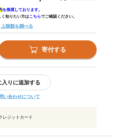
内
を推奨しております。
しく知りたい方は
こちら
でご確認ください。
上限額を調べる
寄付する
に入りに追加する
問い合わせについて
クレジットカード