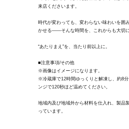
来店くださいます。
時代が変わっても、変わらない味わいを囲
かせる――そんな時間を、これからも大切
“あたりまえ”を、当たり前以上に。
■注意事項/その他
※画像はイメージになります。
※冷蔵庫で12時間ゆっくりと解凍し、約8分
ンジで120秒ほど温めてください。
地域内及び地域外から材料を仕入れ、製品
っています。