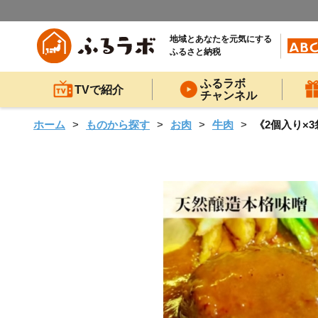
地域とあなたを元気にする
ふるさと納税
ふるラボ
TVで紹介
チャンネル
ホーム
ものから探す
お肉
牛肉
《2個入り×