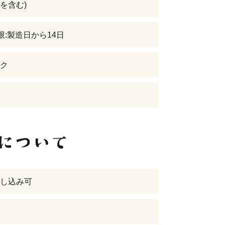
を含む)
限:製造日から14日
ク
し込み可