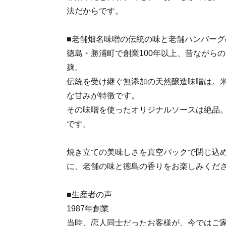
法だからです。
■老舗畑名味噌の伝統の味と老舗ハンバーグ
徳島・勝浦町で創業100年以上、昔ながら
麹。
伝統を受け継ぐ無添加の天然醸造味噌は。
な甘みが特徴です。
その味噌を使ったオリジナルソースは絶品
です。
焼き立ての美味しさを真空パックで閉じ込
に、老舗の味と徳島の香りをお楽しみくだ
■生産者の声
1987年創業
当時、恋人同士だったお客様が、今ではご