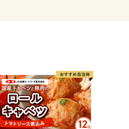
TNER ANAN」登録事業者とは…阿南市が
・啓発活動や環境配慮商品やサービスの
組む事業者です。