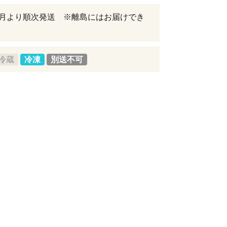
年8月より順次発送 ※離島にはお届けでき
冷蔵
冷凍
別送不可