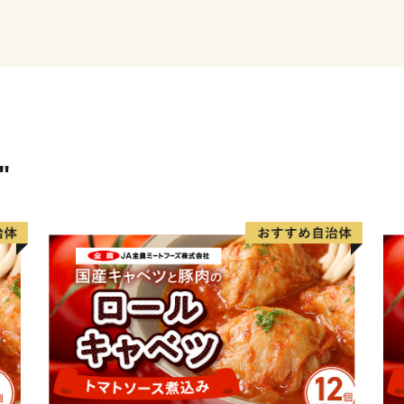
※「EARTH SHIP PAR
認定する、環境保全・美化
提供に対して積極的に取り
"