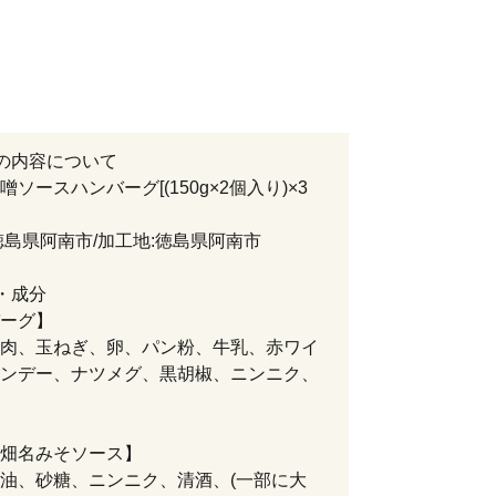
の内容について
ソースハンバーグ[(150g×2個入り)×3
徳島県阿南市/加工地:徳島県阿南市
・成分
ーグ】
肉、玉ねぎ、卵、パン粉、牛乳、赤ワイ
ンデー、ナツメグ、黒胡椒、ニンニク、
畑名みそソース】
油、砂糖、ニンニク、清酒、(一部に大