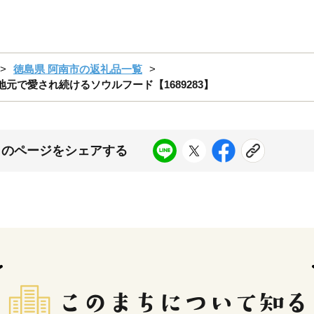
徳島県 阿南市の返礼品一覧
元で愛され続けるソウルフード【1689283】
このページをシェアする