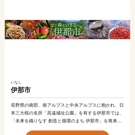
いなし
伊那市
長野県の南部、南アルプスと中央アルプスに抱かれ、日
本三大桜の名所「高遠城址公園」を有する伊那市では、
「未来を織りなす 創造と循環のまち 伊那市」を将来像
に掲げ、市民の皆さんとともに、日本一のまちづくりに