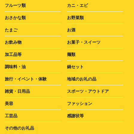
フルーツ類
カニ・エビ
おさかな類
お野菜類
たまご
お酒
お飲み物
お菓子・スイーツ
加工品等
麺類
調味料・油
鍋セット
旅行・イベント・体験
地域のお礼の品
雑貨・日用品
スポーツ・アウトドア
美容
ファッション
工芸品
感謝状等
その他のお礼品