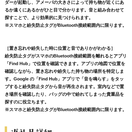
ダーが起動し、アメーバの大きさによって持ち物が近くにあ
るか遠くにあるかがひと目で分かります。音と組み合わせて
探すことで、より効果的に見つけられます。
※スマホと紛失防止タグがBluetooth接続範囲内に限ります。
［置き忘れや紛失した時に位置と音でありかがわかる］
紛失防止タグがスマホのBluetooth接続範囲を離れるとアプリ
「Find Hub」で位置を確認できます。アプリの地図で位置を
確認しながら、置き忘れや紛失した持ち物の場所を特定しま
す。Google の「Find Hub」アプリで「音を鳴らす」をタッ
プすると紛失防止タグから音が再生されます。室内などで置
き場所を確認したり、バッグの中で紛れてしまった貴重品を
探すのに役立ちます。
※スマホと紛失防止タグがBluetooth接続範囲内に限ります。