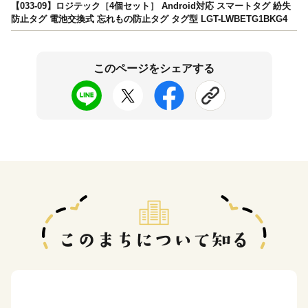
【033-09】ロジテック［4個セット］ Android対応 スマートタグ 紛失
防止タグ 電池交換式 忘れもの防止タグ タグ型 LGT-LWBETG1BKG4
このページをシェアする