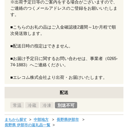
※出荷予定日等のご案内をする場合がございますので、
ご連絡のつくメールアドレスのご登録をお願いいたしま
す。
■こちらのお礼の品はご入金確認後2週間～1か月程で順
次発送致します。
■配送日時の指定はできません。
■お届け予定日に関するお問い合わせは、事業者（0265-
74-1883）へご連絡ください。
■エレコム株式会社より出荷・お届けいたします。
配送
常温
冷蔵
冷凍
別送不可
まちから探す
中部地方
長野県伊那市
長野県 伊那市の返礼品一覧