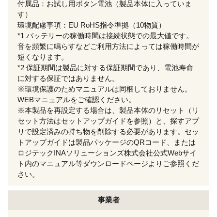
付属品：お試し用ボタン電池（製品本体に入っていま
す）
環境配慮事項：EU RoHS指令準拠（10物質）
*1 バッテリーの稼働時間は接続状態での最大値です。
音を頻繁に鳴らすなどご利用方法によっては稼働時間が
短くなります。
*2 保証期間は製品に対する保証期間であり、電池寿命
に対する保証ではありません。
※環境保護のためマニュアルは同梱しておりません。
WEBマニュアルをご確認ください。
※本製品を再設定する場合は、製品本体のリセット（リ
セット方法はセットアップガイドを参照）と、探すアプ
リで設定済みの持ち物を削除する必要があります。セッ
トアップガイドは製品パッケージのQRコード、または
ロジテックINAソリューションズ株式会社公式Webサイ
ト内のマニュアル等ダウンロードページよりご参照くだ
さい。
事業者