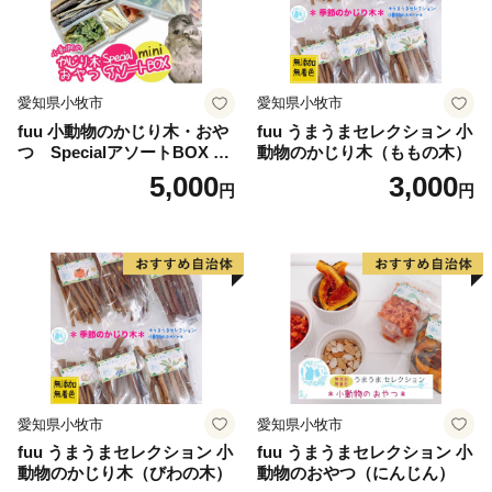
愛知県小牧市
愛知県小牧市
fuu 小動物のかじり木・おや
fuu うまうまセレクション 小
つ SpecialアソートBOX mi
動物のかじり木（ももの木）
ni（1個）
5,000
3,000
円
円
愛知県小牧市
愛知県小牧市
fuu うまうまセレクション 小
fuu うまうまセレクション 小
動物のかじり木（びわの木）
動物のおやつ（にんじん）