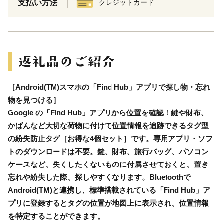
支払い方法
クレジットカード
［Android(TM)スマホの「Find Hub」アプリで探し物・忘れ
物を見つける］
Google の「Find Hub」アプリから位置を確認！鍵や財布、
かばんなど大切な荷物に付けて位置情報を追跡できるタグ型
の紛失防止タグ［お得な4個セット］です。専用アプリ・ソフ
トのダウンロードは不要。鍵、財布、旅行バッグ、パソコン
ケースなど、失くしたくないものに付属させておくと、置き
忘れや紛失した際、探しやすくなります。Bluetoothで
Android(TM)と連携し、標準搭載されている「Find Hub」ア
プリに登録するとタグの位置が地図上に表示され、位置情報
を特定することができます。