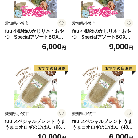
愛知県小牧市
愛知県小牧市
fuu 小動物のかじり木・おや
fuu 小動物のかじり木・おや
つ SpecialアソートBOX（1
つ SpecialアソートBOX（2
個）
個）
6,000
9,000
円
円
愛知県小牧市
愛知県小牧市
fuu スペシャルブレンド うま
fuu スペシャルブレンド うま
うまコオロギのごはん（960
うまコオロギのごはん（480
g）
g）
10,000
6,000
円
円