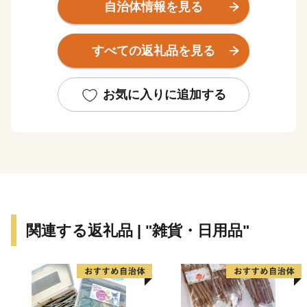
取り組んでいます。
自治体情報を見る
遠く故郷を離れてお住まいの皆さん、当市の自然や歴
史・文化を愛される皆さん、ふるさと納税を通じて伊那
すべての返礼品を見る
市のまちづくりにご参加いただければ幸いです。
多くの皆さんのご支援、ご協力をお願いします。
お気に入りに追加する
関連する返礼品 | "雑貨・日用品"