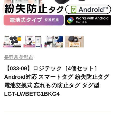
長野県 伊那市
【033-09】ロジテック［4個セット］
Android対応 スマートタグ 紛失防止タグ
電池交換式 忘れもの防止タグ タグ型
LGT-LWBETG1BKG4