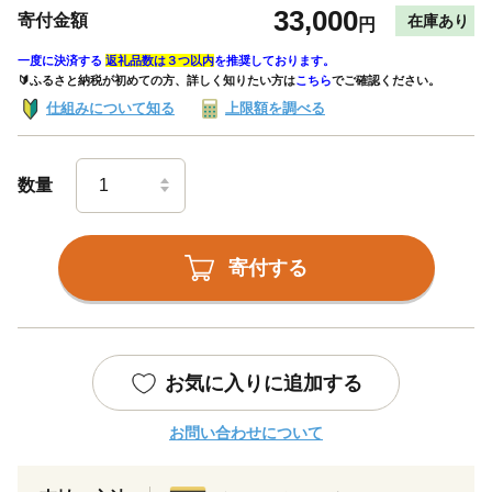
33,000
寄付金額
在庫あり
円
一度に決済する
返礼品数は３つ以内
を推奨しております。
🔰ふるさと納税が初めての方、詳しく知りたい方は
こちら
でご確認ください。
仕組みについて知る
上限額を調べる
数量
寄付する
お気に入りに追加する
お問い合わせについて