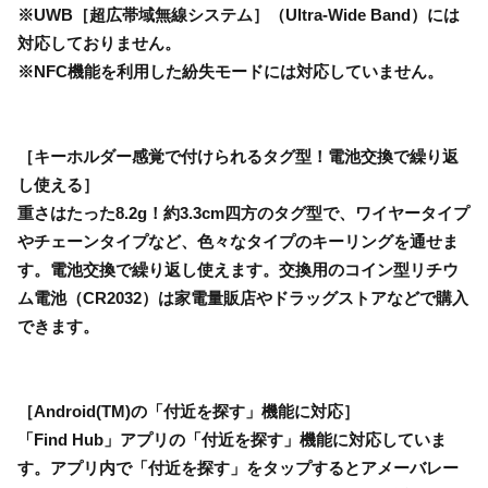
※UWB［超広帯域無線システム］（Ultra-Wide Band）には
対応しておりません。
※NFC機能を利用した紛失モードには対応していません。
［キーホルダー感覚で付けられるタグ型！電池交換で繰り返
し使える］
重さはたった8.2g！約3.3cm四方のタグ型で、ワイヤータイプ
やチェーンタイプなど、色々なタイプのキーリングを通せま
す。電池交換で繰り返し使えます。交換用のコイン型リチウ
ム電池（CR2032）は家電量販店やドラッグストアなどで購入
できます。
［Android(TM)の「付近を探す」機能に対応］
「Find Hub」アプリの「付近を探す」機能に対応していま
す。アプリ内で「付近を探す」をタップするとアメーバレー