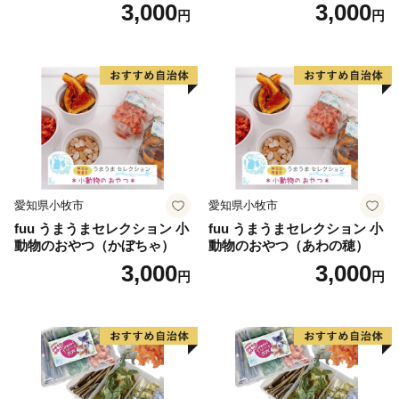
3,000
3,000
円
円
愛知県小牧市
愛知県小牧市
fuu うまうまセレクション 小
fuu うまうまセレクション 小
動物のおやつ（かぼちゃ）
動物のおやつ（あわの穂）
3,000
3,000
円
円