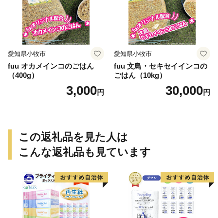
愛知県小牧市
愛知県小牧市
fuu オカメインコのごはん
fuu 文鳥・セキセイインコの
（400g）
ごはん（10kg）
3,000
30,000
円
円
この返礼品を見た人は
こんな返礼品も見ています