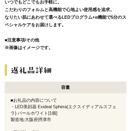
いつでもどこでもお手軽に。
こだわりのフォルムと高機能で心地よい使用感を追求。
なりたい肌にあわせて選べるLEDプログラム+α機能で5分のス
ペシャルケアをお届けします。
■注意事項/その他
※画像はイメージです。
容量
■お礼品の内容について
・LED美顔器 Exideal Sphera(エクスイディアルスフェ
ラ) パールホワイト[1個]
製造地:大阪府摂津市