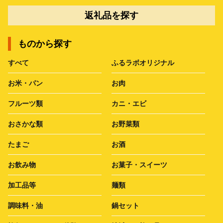
返礼品を探す
ものから探す
すべて
ふるラボオリジナル
お米・パン
お肉
フルーツ類
カニ・エビ
おさかな類
お野菜類
たまご
お酒
お飲み物
お菓子・スイーツ
加工品等
麺類
調味料・油
鍋セット