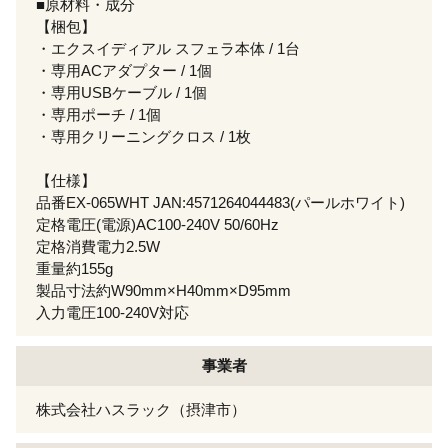
■原材料・成分
【梱包】
・エクスイディアル スフェラ本体 / 1台
・専用ACアダプター / 1個
・専用USBケーブル / 1個
・専用ポーチ / 1個
・専用クリーニングクロス / 1枚
【仕様】
品番EX-065WHT JAN:4571264044483(パールホワイト)
定格電圧(電源)AC100-240V 50/60Hz
定格消費電力2.5W
重量約155g
製品寸法約W90mm×H40mm×D95mm
入力電圧100-240V対応
事業者
株式会社ハスラック（摂津市）