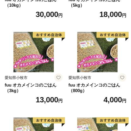
（10kg）
（5kg）
30,000
18,000
円
円
愛知県小牧市
愛知県小牧市
fuu オカメインコのごはん
fuu オカメインコのごはん
（3kg）
（800g）
13,000
4,000
円
円