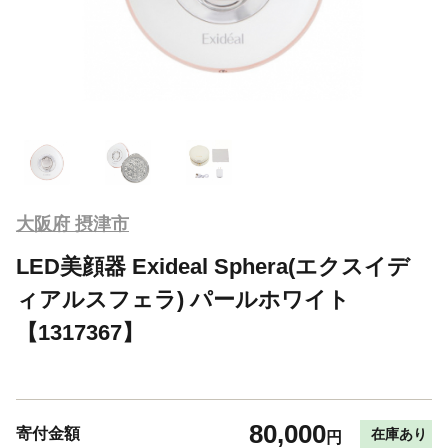
大阪府 摂津市
LED美顔器 Exideal Sphera(エクスイデ
ィアルスフェラ) パールホワイト
【1317367】
80,000
寄付金額
在庫あり
円