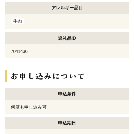
アレルギー
品目
牛肉
返礼品ID
7041436
申込条件
何度も申し込み可
申込期日