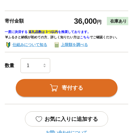
36,000
寄付金額
在庫あり
円
一度に決済する
返礼品数は３つ以内
を推奨しております。
🔰ふるさと納税が初めての方、詳しく知りたい方は
こちら
でご確認ください。
仕組みについて知る
上限額を調べる
数量
寄付する
お気に入りに追加する
お問い合わせについて