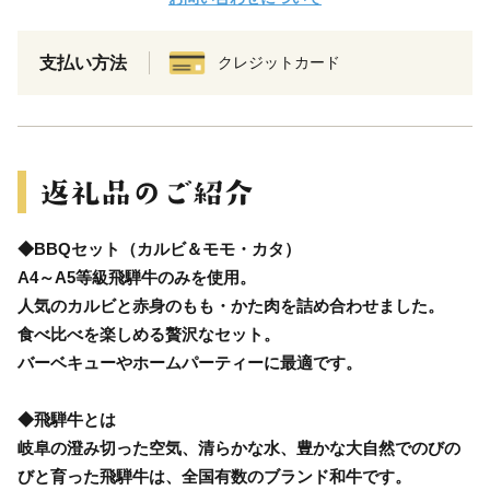
支払い方法
クレジットカード
◆BBQセット（カルビ＆モモ・カタ）
A4～A5等級飛騨牛のみを使用。
人気のカルビと赤身のもも・かた肉を詰め合わせました。
食べ比べを楽しめる贅沢なセット。
バーベキューやホームパーティーに最適です。
◆飛騨牛とは
岐阜の澄み切った空気、清らかな水、豊かな大自然でのびの
びと育った飛騨牛は、全国有数のブランド和牛です。