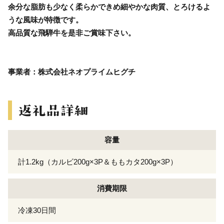
余分な脂肪も少なく柔らかできめ細やかな肉質、とろけるよ
うな風味が特徴です。
高品質な飛騨牛を是非ご賞味下さい。
事業者：株式会社ネオプライムヒグチ
容量
計1.2kg（カルビ200g×3P＆ももカタ200g×3P）
消費期限
冷凍30日間