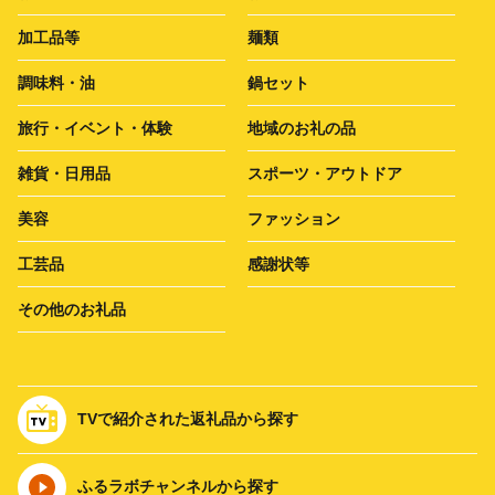
加工品等
麺類
調味料・油
鍋セット
旅行・イベント・体験
地域のお礼の品
雑貨・日用品
スポーツ・アウトドア
美容
ファッション
工芸品
感謝状等
その他のお礼品
TVで紹介された返礼品から探す
ふるラボチャンネルから探す