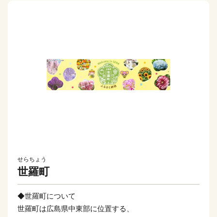
せらちょう
世羅町
◆世羅町について
世羅町は広島県中東部に位置する、