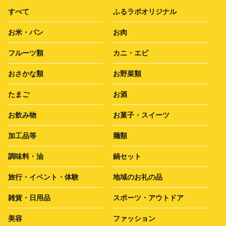
すべて
ふるラボオリジナル
お米・パン
お肉
フルーツ類
カニ・エビ
おさかな類
お野菜類
たまご
お酒
お飲み物
お菓子・スイーツ
加工品等
麺類
調味料・油
鍋セット
旅行・イベント・体験
地域のお礼の品
雑貨・日用品
スポーツ・アウトドア
美容
ファッション