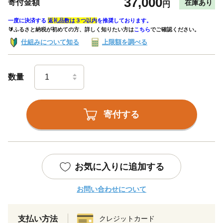
37,000
寄付金額
在庫あり
円
一度に決済する
返礼品数は３つ以内
を推奨しております。
🔰ふるさと納税が初めての方、詳しく知りたい方は
こちら
でご確認ください。
仕組みについて知る
上限額を調べる
数量
寄付する
お気に入りに追加する
お問い合わせについて
支払い方法
クレジットカード