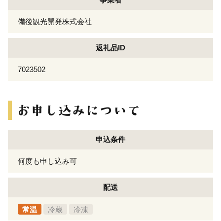
備後観光開発株式会社
返礼品ID
7023502
申込条件
何度も申し込み可
配送
常温
冷蔵
冷凍