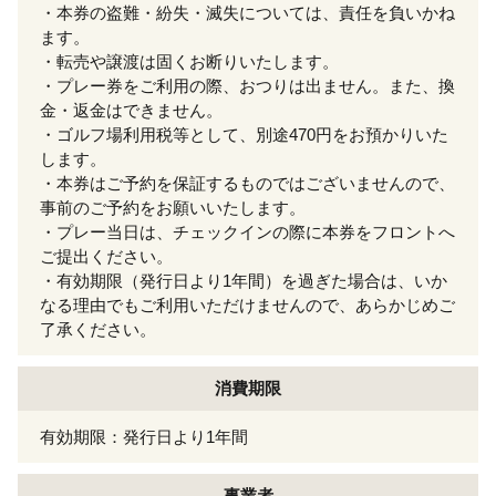
・本券の盗難・紛失・滅失については、責任を負いかね
ます。
・転売や譲渡は固くお断りいたします。
・プレー券をご利用の際、おつりは出ません。また、換
金・返金はできません。
・ゴルフ場利用税等として、別途470円をお預かりいた
します。
・本券はご予約を保証するものではございませんので、
事前のご予約をお願いいたします。
・プレー当日は、チェックインの際に本券をフロントへ
ご提出ください。
・有効期限（発行日より1年間）を過ぎた場合は、いか
なる理由でもご利用いただけませんので、あらかじめご
了承ください。
消費期限
有効期限：発行日より1年間
事業者