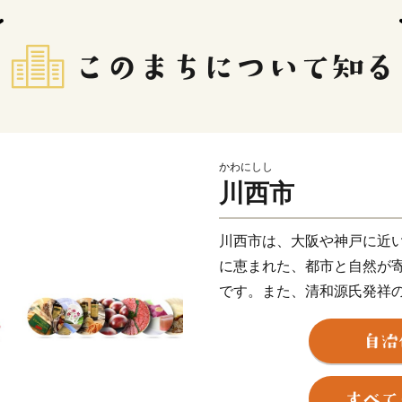
かわにしし
川西市
川西市は、大阪や神戸に近
に恵まれた、都市と自然が
です。また、清和源氏発祥
山と称される黒川地区、商
な表情を携えたまちであり
ジ開通を機に、より川西市