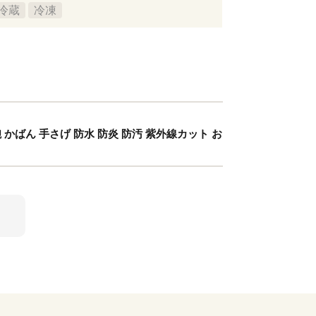
冷蔵
冷凍
 かばん 手さげ 防水 防炎 防汚 紫外線カット お