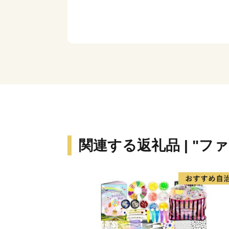
関連する返礼品 | "フ