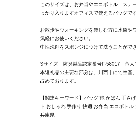
このサイズは、お弁当やエコボトル、ステ
っかり入りますオフィスで使えるバッグで
お散歩やウォーキングを楽しむ方に水筒や
気軽にお使いください。
中性洗剤をスポンジにつけて洗うことがで
Sサイズ 防炎製品認定番号F-58017 
本返礼品の主要な部分は、川西市にて生産
占めております。
【関連キーワード】バッグ 鞄 かばん 手さげ 
ト おしゃれ 手作り 快適 お弁当 エコボトル
兵庫県