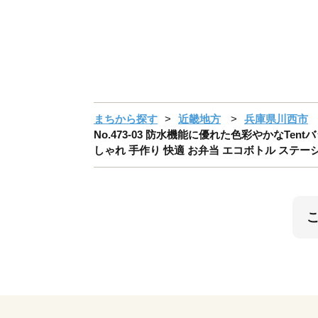
まちから探す
近畿地方
兵庫県川西市
No.473-03 防水機能に優れた色彩やかなTe
しゃれ 手作り 快適 お弁当 エコボトル ステー