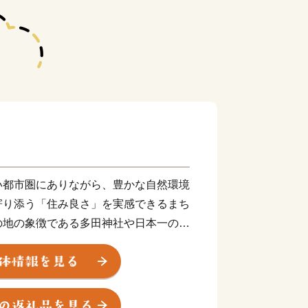
い都市圏にありながら、豊かな自然環境
寄り添う「住み良さ」を実感できるまち
の地の象徴である多田神社や日本一の里
業施設でにぎわう中心市街地など、様々
、新名神高速道路・川西インターチェン
に訪れやすくなりました。