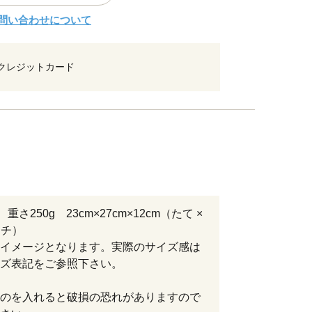
問い合わせについて
クレジットカード
重さ250g 23cm×27cm×12cm（たて ×
 マチ）
イメージとなります。実際のサイズ感は
イズ表記をご参照下さい。
のを入れると破損の恐れがありますので