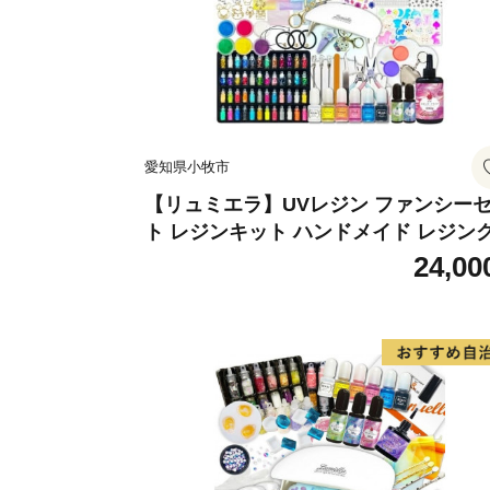
愛知県小牧市
【リュミエラ】UVレジン ファンシー
ト レジンキット ハンドメイド レジン
フト アクセサリーキット 手作り セッ
24,00
レジン LEDライト