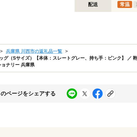
配送
常温
兵庫県 川西市の返礼品一覧
ntバッグ（Sサイズ）【本体：スレートグレー、持ち手：ピンク】 ／ 鞄
ショナリー 兵庫県
このページをシェアする