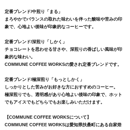
定番ブレンド/中煎り「まる」
まろやかでバランスの取れた味わいを伴った酸味や苦みの印
象で、心地よい後味が印象的なコーヒーです。
定番ブレンド/深煎り「しかく」
チョコレートを思わせる甘さや、深煎りの香ばしい風味が印
象的な味わい。
COMMUNE COFFEE WORKSの愛され定番ブレンドです。
定番ブレンド/極深煎り「もっとしかく」
しっかりとした苦みがお好きな方におすすめのコーヒー。
極深煎りでも、透明感があり心地よい後味の印象で、ホット
でもアイスでもどちらでもお楽しみいただけます。
【COMMUNE COFFEE WORKSについて】
COMMUNE COFFEE WORKSは愛知県扶桑町にある自家焙