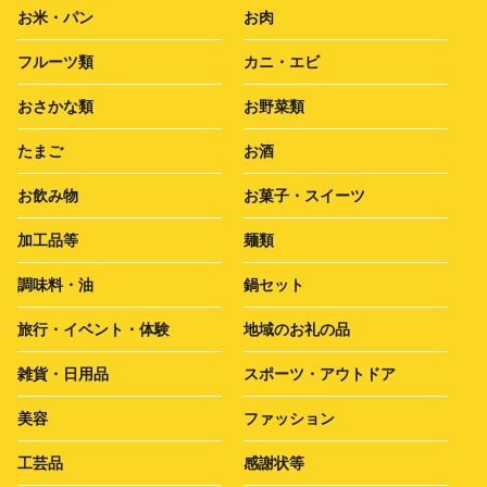
お米・パン
お肉
フルーツ類
カニ・エビ
おさかな類
お野菜類
たまご
お酒
お飲み物
お菓子・スイーツ
加工品等
麺類
調味料・油
鍋セット
旅行・イベント・体験
地域のお礼の品
雑貨・日用品
スポーツ・アウトドア
美容
ファッション
工芸品
感謝状等