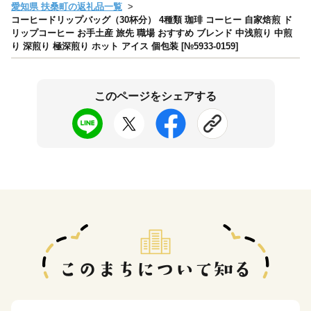
愛知県 扶桑町の返礼品一覧
コーヒードリップバッグ（30杯分） 4種類 珈琲 コーヒー 自家焙煎 ド
リップコーヒー お手土産 旅先 職場 おすすめ ブレンド 中浅煎り 中煎
り 深煎り 極深煎り ホット アイス 個包装 [№5933-0159]
このページをシェアする