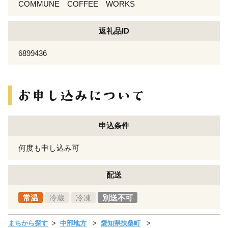
COMMUNE COFFEE WORKS
返礼品ID
6899436
申込条件
何度も申し込み可
配送
常温
冷蔵
冷凍
別送不可
まちから探す
中部地方
愛知県扶桑町