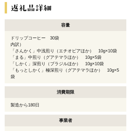
容量
ドリップコーヒー 30袋
内訳）
「さんかく」中浅煎り（エチオピアほか） 10g×10袋
「まる」中煎り（グアテマラほか） 10g×5袋
「しかく」深煎り（ブラジルほか） 10g×10袋
「もっとしかく」極深煎り（グアテマラほか） 10g×5
袋
消費期限
製造から180日
事業者