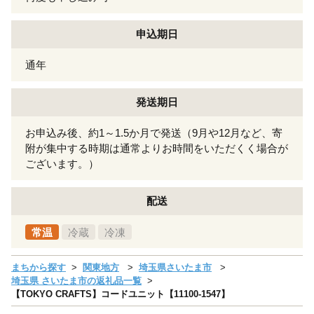
申込期日
通年
発送期日
お申込み後、約1～1.5か月で発送（9月や12月など、寄
附が集中する時期は通常よりお時間をいただくく場合が
ございます。）
配送
常温
冷蔵
冷凍
まちから探す
関東地方
埼玉県さいたま市
埼玉県 さいたま市の返礼品一覧
【TOKYO CRAFTS】コードユニット【11100-1547】