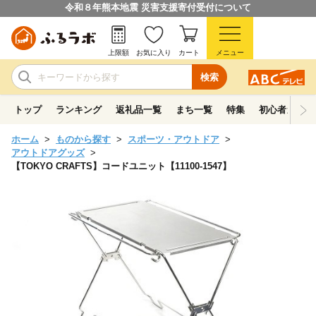
令和８年熊本地震 災害支援寄付受付について
上限額
お気に入り
カート
メニュー
検索
トップ
ランキング
返礼品一覧
まち一覧
特集
初心者ガイド
ホーム
ものから探す
スポーツ・アウトドア
アウトドアグッズ
【TOKYO CRAFTS】コードユニット【11100-1547】