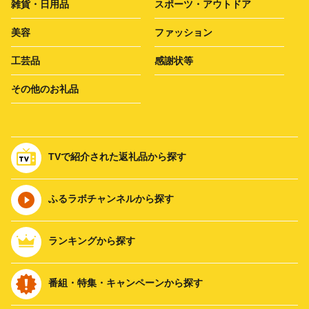
雑貨・日用品
スポーツ・アウトドア
美容
ファッション
工芸品
感謝状等
その他のお礼品
TVで紹介された返礼品から探す
ふるラボチャンネルから探す
ランキングから探す
番組・特集・キャンペーンから探す