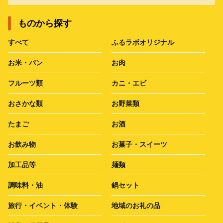
ものから探す
すべて
ふるラボオリジナル
お米・パン
お肉
フルーツ類
カニ・エビ
おさかな類
お野菜類
たまご
お酒
お飲み物
お菓子・スイーツ
加工品等
麺類
調味料・油
鍋セット
旅行・イベント・体験
地域のお礼の品