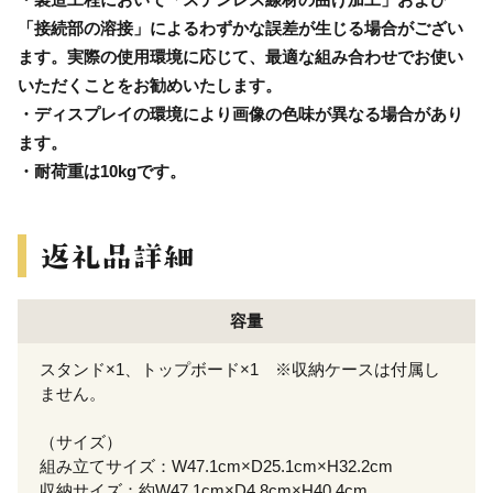
「接続部の溶接」によるわずかな誤差が生じる場合がござい
ます。実際の使用環境に応じて、最適な組み合わせでお使い
いただくことをお勧めいたします。
・ディスプレイの環境により画像の色味が異なる場合があり
ます。
・耐荷重は10kgです。
容量
スタンド×1、トップボード×1 ※収納ケースは付属し
ません。
（サイズ）
組み立てサイズ：W47.1cm×D25.1cm×H32.2cm
収納サイズ：約W47.1cm×D4.8cm×H40.4cm