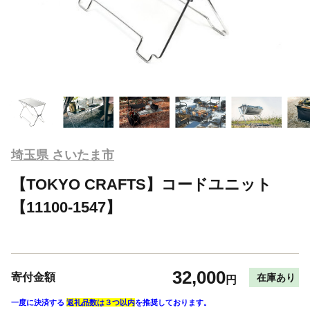
埼玉県 さいたま市
【TOKYO CRAFTS】コードユニット
【11100-1547】
32,000
寄付金額
在庫あり
円
一度に決済する
返礼品数は３つ以内
を推奨しております。